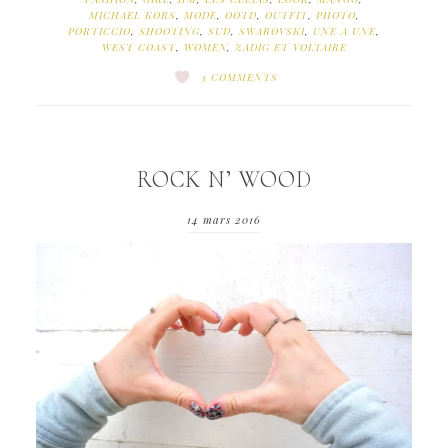
MICHAEL KORS
,
MODE
,
OOTD
,
OUTFIT
,
PHOTO
,
PORTICCIO
,
SHOOTING
,
SUD
,
SWAROVSKI
,
UNE A UNE
,
WEST COAST
,
WOMEN
,
ZADIG ET VOLTAIRE
3 COMMENTS
ROCK N’ WOOD
14 mars 2016