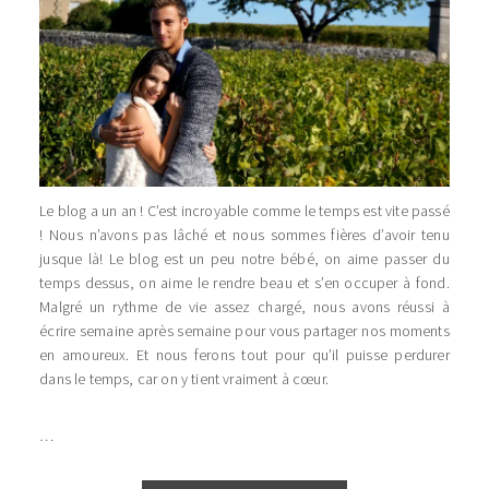
Le blog a un an ! C’est incroyable comme le temps est vite passé
! Nous n’avons pas lâché et nous sommes fières d’avoir tenu
jusque là! Le blog est un peu notre bébé, on aime passer du
temps dessus, on aime le rendre beau et s’en occuper à fond.
Malgré un rythme de vie assez chargé, nous avons réussi à
écrire semaine après semaine pour vous partager nos moments
en amoureux. Et nous ferons tout pour qu’il puisse perdurer
dans le temps, car on y tient vraiment à cœur.
…