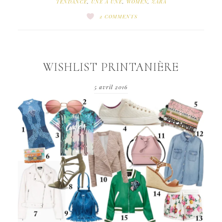
TENDANCE
,
UNE A UNE
,
WOMEN
,
ZARA
2 COMMENTS
WISHLIST PRINTANIÈRE
5 avril 2016