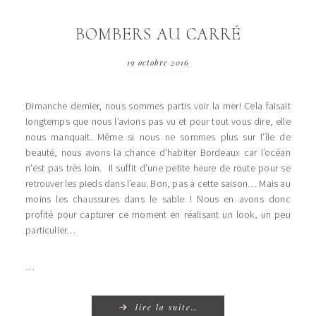
BOMBERS AU CARRÉ
19 octobre 2016
Dimanche dernier, nous sommes partis voir la mer! Cela faisait
longtemps que nous l’avions pas vu et pour tout vous dire, elle
nous manquait. Même si nous ne sommes plus sur l’île de
beauté, nous avons la chance d’habiter Bordeaux car l’océan
n’est pas très loin. Il suffit d’une petite heure de route pour se
retrouver les pieds dans l’eau. Bon, pas à cette saison… Mais au
moins les chaussures dans le sable ! Nous en avons donc
profité pour capturer ce moment en réalisant un look, un peu
particulier…
…
lire la suite…