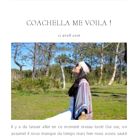
COACHELLA ME VOILA !
15 avril 2016
Il y a du laisser aller en ce moment niveau look! Oui oui, on
assume! Il nous manque du temps mais hier nous avons sauté