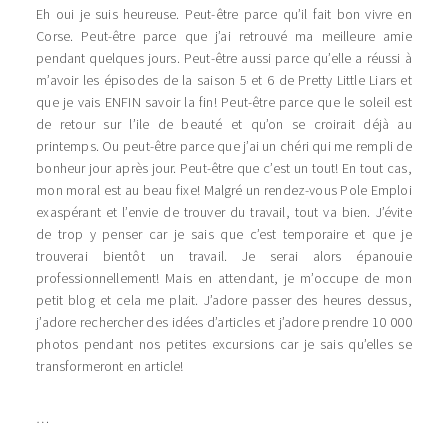
Eh oui je suis heureuse. Peut-être parce qu’il fait bon vivre en
Corse. Peut-être parce que j’ai retrouvé ma meilleure amie
pendant quelques jours. Peut-être aussi parce qu’elle a réussi à
m’avoir les épisodes de la saison 5 et 6 de Pretty Little Liars et
que je vais ENFIN savoir la fin! Peut-être parce que le soleil est
de retour sur l’ile de beauté et qu’on se croirait déjà au
printemps. Ou peut-être parce que j’ai un chéri qui me rempli de
bonheur jour après jour. Peut-être que c’est un tout! En tout cas,
mon moral est au beau fixe! Malgré un rendez-vous Pole Emploi
exaspérant et l’envie de trouver du travail, tout va bien. J’évite
de trop y penser car je sais que c’est temporaire et que je
trouverai bientôt un travail. Je serai alors épanouie
professionnellement! Mais en attendant, je m’occupe de mon
petit blog et cela me plait. J’adore passer des heures dessus,
j’adore rechercher des idées d’articles et j’adore prendre 10 000
photos pendant nos petites excursions car je sais qu’elles se
transformeront en article!
…