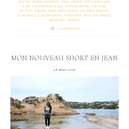
ELEVEN PARIS
,
FASHION
,
GIRL
,
GREEN
,
HIPANEMA
,
HM
,
KARL LAGERFELD
,
MAJE
,
MANGO
,
MODE
,
NAF NAF
,
OUTFIT
,
PIMKIE
,
PINK
,
PRINTEMPS
,
SANDRO
,
SPRING
,
STAR MELA
,
STRADIVARIUS
,
SUPERDRY
,
WANTED
,
WHITE
,
WISHLIST
,
WOMEN
2 COMMENTS
MON NOUVEAU SHORT EN JEAN
28 mars 2016