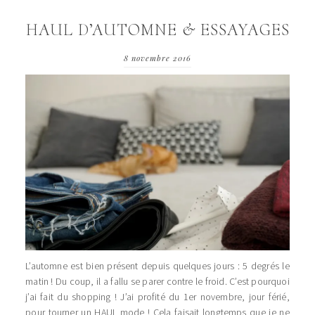
HAUL D’AUTOMNE & ESSAYAGES
8 novembre 2016
L’automne est bien présent depuis quelques jours : 5 degrés le
matin ! Du coup, il a fallu se parer contre le froid. C’est pourquoi
j’ai fait du shopping ! J’ai profité du 1er novembre, jour férié,
pour tourner un HAUL mode ! Cela faisait longtemps que je ne