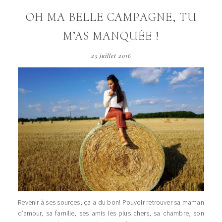
OH MA BELLE CAMPAGNE, TU
M’AS MANQUÉE !
25 juillet 2016
Revenir à ses sources, ça a du bon! Pouvoir retrouver sa maman
d’amour, sa famille, ses amis les plus chers, sa chambre, son