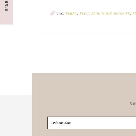
TAG:
BERRY
,
BLOG
,
BLOG MODE
,
BLOGGER
,
B
Sai