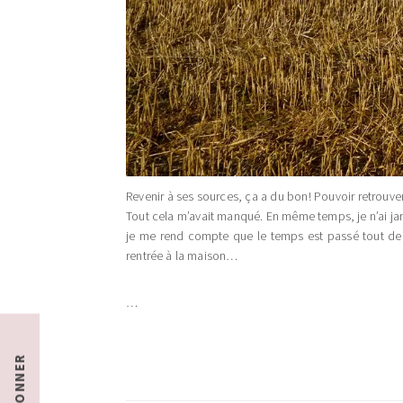
Revenir à ses sources, ça a du bon! Pouvoir retrouve
Tout cela m’avait manqué. En même temps, je n’ai jama
je me rend compte que le temps est passé tout de 
rentrée à la maison…
…
S'ABONNER