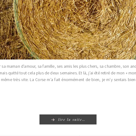
r sa maman d’amour, sa famille, ses amis les plus chers, sa chambre, son an
is quitté tout cela plus de deux semaines. Et là, j’ai été retiré de mon « mo
même très vite. La Corse m’a fait énormément de bien, je m’y sentais bie
lire la suite…