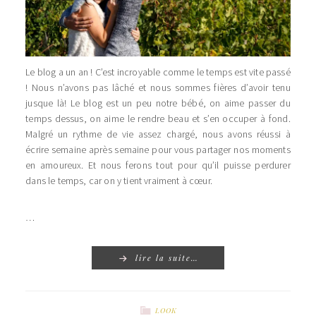
Le blog a un an ! C’est incroyable comme le temps est vite passé
! Nous n’avons pas lâché et nous sommes fières d’avoir tenu
jusque là! Le blog est un peu notre bébé, on aime passer du
temps dessus, on aime le rendre beau et s’en occuper à fond.
Malgré un rythme de vie assez chargé, nous avons réussi à
écrire semaine après semaine pour vous partager nos moments
en amoureux. Et nous ferons tout pour qu’il puisse perdurer
dans le temps, car on y tient vraiment à cœur.
…
lire la suite…
LOOK