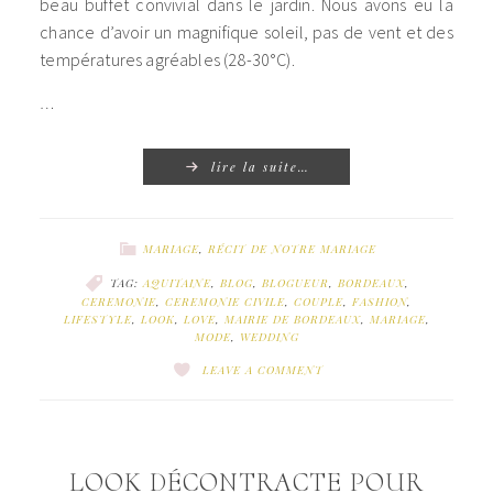
beau buffet convivial dans le jardin. Nous avons eu la
chance d’avoir un magnifique soleil, pas de vent et des
températures agréables (28-30°C).
…
lire la suite…
MARIAGE
,
RÉCIT DE NOTRE MARIAGE
TAG:
AQUITAINE
,
BLOG
,
BLOGUEUR
,
BORDEAUX
,
CEREMONIE
,
CEREMONIE CIVILE
,
COUPLE
,
FASHION
,
LIFESTYLE
,
LOOK
,
LOVE
,
MAIRIE DE BORDEAUX
,
MARIAGE
,
MODE
,
WEDDING
LEAVE A COMMENT
LOOK DÉCONTRACTE POUR