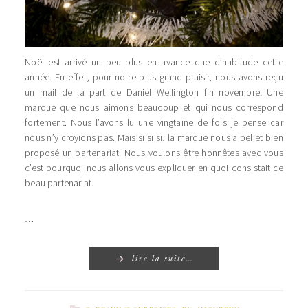
Noël est arrivé un peu plus en avance que d’habitude cette
année. En effet, pour notre plus grand plaisir, nous avons reçu
un mail de la part de Daniel Wellington fin novembre! Une
marque que nous aimons beaucoup et qui nous correspond
fortement. Nous l’avons lu une vingtaine de fois je pense car
nous n’y croyions pas. Mais si si si, la marque nous a bel et bien
proposé un partenariat. Nous voulons être honnêtes avec vous
c’est pourquoi nous allons vous expliquer en quoi consistait ce
beau partenariat.
…
lire la suite…