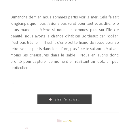
Dimanche dernier, nous sommes partis voir la mer! Cela faisait
longtemps que nous l’avions pas vu et pour tout vous dire, elle
nous manquait. Même si nous ne sommes plus sur l’île de
beauté, nous avons la chance d’habiter Bordeaux car l’océan
n’est pas très loin. Il suffit d’une petite heure de route pour se
retrouver les pieds dans l’eau. Bon, pas à cette saison… Mais au
moins les chaussures dans le sable ! Nous en avons donc
profité pour capturer ce moment en réalisant un look, un peu
particulier…
…
lire la suite…
LOOK