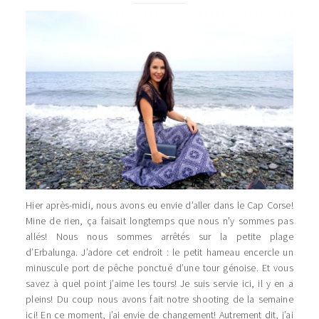
Hier après-midi, nous avons eu envie d’aller dans le Cap Corse!
Mine de rien, ça faisait longtemps que nous n’y sommes pas
allés! Nous nous sommes arrêtés sur la petite plage
d’Erbalunga. J’adore cet endroit : le petit hameau encercle un
minuscule port de pêche ponctué d’une tour génoise. Et vous
savez à quel point j’aime les tours! Je suis servie ici, il y en a
pleins! Du coup nous avons fait notre shooting de la semaine
ici! En ce moment, j’ai envie de changement! Autrement dit, j’ai