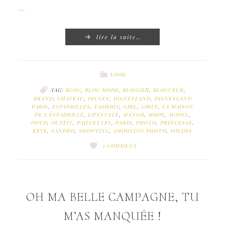
…
lire la suite…
LOOK
TAG:
BLOG
,
BLOG MODE
,
BLOGGER
,
BLOGUEUR
,
BRAND
,
CHATEAU
,
DISNEY
,
DISNEYLAND
,
DISNEYLAND
PARIS
,
ESPADRILLES
,
FASHION
,
GIRL
,
GIRLY
,
LA MAISON
DE L'ESPADRILLE
,
LIFESTYLE
,
MANGO
,
MODE
,
MODEL
,
OOTD
,
OUTFIT
,
PAILLETTES
,
PARIS
,
PHOTO
,
PRINCESSE
,
REVE
,
SANDRO
,
SHOOTING
,
SHOOTING PHOTO
,
SOLDES
1 COMMENT
OH MA BELLE CAMPAGNE, TU
M’AS MANQUÉE !