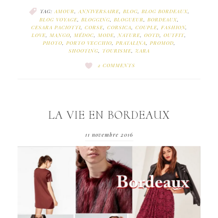
TAG:
AMOUR
,
ANNIVERSAIRE
,
BLOG
,
BLOG BORDEAUX
,
BLOG VOYAGE
,
BLOGGING
,
BLOGUEUR
,
BORDEAUX
,
CESARA PACIOTTI
,
CORSE
,
CORSICA
,
COUPLE
,
FASHION
,
LOVE
,
MANGO
,
MÉDOC
,
MODE
,
NATURE
,
OOTD
,
OUTFIT
,
PHOTO
,
PORTO VECCHIO
,
PRATALINA
,
PROMOD
,
SHOOTING
,
TOURISME
,
ZARA
2 COMMENTS
LA VIE EN BORDEAUX
11 novembre 2016