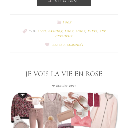
lire la suite…
LOOK
TAG:
BLOG
,
FASHION
,
LOOK
,
MODE
,
PARIS
,
RUE
CREMIEUX
LEAVE A COMMENT
JE VOIS LA VIE EN ROSE
10 janvier 2017