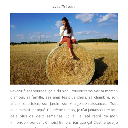
25 juillet 2016
Revenir à ses sources, ça a du bon! Pouvoir retrouver sa maman
d’amour, sa famille, ses amis les plus chers, sa chambre, son
ancien quotidien, son jardin, son village de naissance… Tout
cela m’avait manqué. En même temps, je n’ai jamais quitté tout
cela plus de deux semaines. Et là, j’ai été retiré de mon
« monde » pendant 6 mois! 6 mois rien que ça! C’est là que je