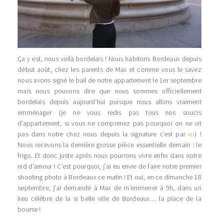
Ça y est, nous voilà bordelais ! Nous habitons Bordeaux depuis
début août, chez les parents de Max et comme vous le savez
nous avons signé le bail de notre appartement le 1er septembre
mais nous pouvons dire que nous sommes officiellement
bordelais depuis aujourd’hui puisque nous allons vraiment
emménager (je ne vous redis pas tous nos soucis
d’appartement, si vous ne comprenez pas pourquoi on ne vit
pas dans notre chez nous depuis la signature c’est par
ici
) !
Nous recevons la dernière grosse pièce essentielle demain : le
frigo. Et donc juste après nous pourrons vivre enfin dans notre
nid d’amour ! C’est pourquoi, j’ai eu envie de faire notre premier
shooting photo à Bordeaux ce matin ! Et oui, en ce dimanche 18
septembre, j’ai demandé à Max de m’emmener à 9h, dans un
lieu célèbre de la si belle ville de Bordeaux… la place de la
bourse !