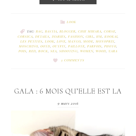
LOOK
TAG:
BAG
,
BASTIA
,
BLOGGER
,
CHIE MIHARA
,
CORSE
,
CORSICA
,
DETAILS
,
DIARIES
,
FASHION
,
GIRL
,
HM
,
KOOKAI
,
LES PETITES
,
LOOK
,
LOVE
,
MANGO
,
MODE
,
MONOPRIX
,
MOSCHINO
,
OOTD
,
OUTFIT
,
PAILLOTE
,
PARFOIS
,
PHOTO
,
POIS
,
RED
,
ROCK
,
SEA
,
SHOOTING
,
WOMEN
,
WOOD
,
ZARA
3 COMMENTS
GALA : 6 MOIS QU’ELLE EST LA
9 mars 2016