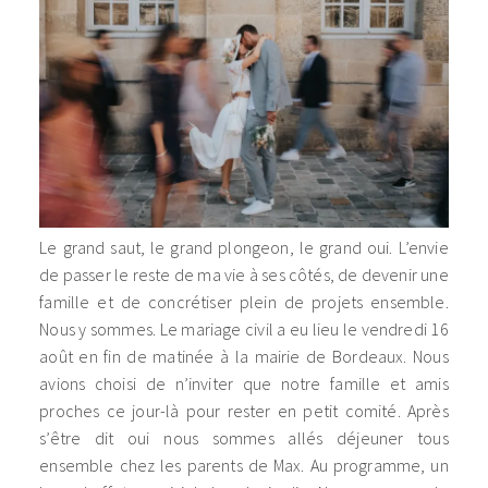
Le grand saut, le grand plongeon, le grand oui. L’envie
de passer le reste de ma vie à ses côtés, de devenir une
famille et de concrétiser plein de projets ensemble.
Nous y sommes. Le mariage civil a eu lieu le vendredi 16
août en fin de matinée à la mairie de Bordeaux. Nous
avions choisi de n’inviter que notre famille et amis
proches ce jour-là pour rester en petit comité. Après
s’être dit oui nous sommes allés déjeuner tous
ensemble chez les parents de Max. Au programme, un