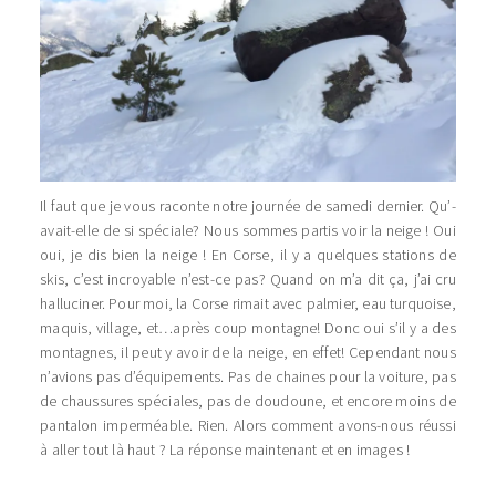
Il faut que je vous raconte notre journée de samedi dernier. Qu’-
avait-elle de si spéciale? Nous sommes partis voir la neige ! Oui
oui, je dis bien la neige ! En Corse, il y a quelques stations de
skis, c’est incroyable n’est-ce pas? Quand on m’a dit ça, j’ai cru
halluciner. Pour moi, la Corse rimait avec palmier, eau turquoise,
maquis, village, et…après coup montagne! Donc oui s’il y a des
montagnes, il peut y avoir de la neige, en effet! Cependant nous
n’avions pas d’équipements. Pas de chaines pour la voiture, pas
de chaussures spéciales, pas de doudoune, et encore moins de
pantalon imperméable. Rien. Alors comment avons-nous réussi
à aller tout là haut ? La réponse maintenant et en images !