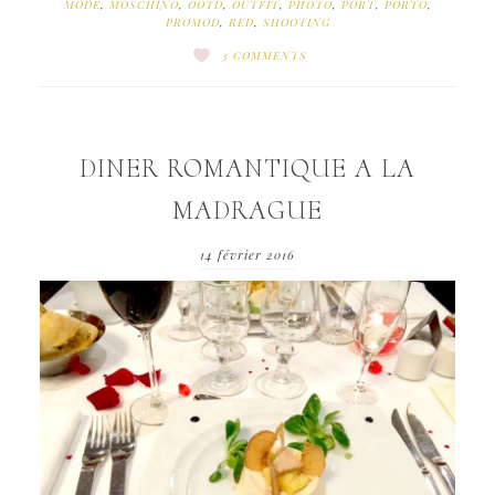
MODE
,
MOSCHINO
,
OOTD
,
OUTFIT
,
PHOTO
,
PORT
,
PORTO
,
PROMOD
,
RED
,
SHOOTING
3 COMMENTS
DINER ROMANTIQUE A LA
MADRAGUE
14 février 2016