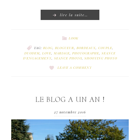
lire la suite…
LOOK
TAG:
BLOG
,
BLOGUEUR
,
BORDEAUX
,
COUPLE
,
DUODEM
,
LOVE
,
MARIAGE
,
PHOTOGRAPHE
,
SEANCE
D'ENGAGEMENT
,
SEANCE PHOTO
,
SHOOTING PHOTO
LEAVE A COMMENT
LE BLOG A UN AN !
27 novembre 2016