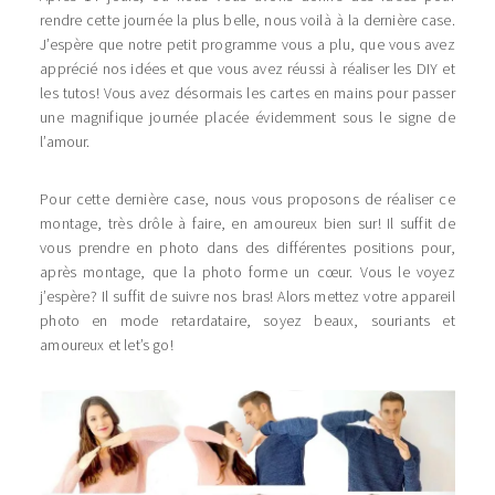
rendre cette journée la plus belle, nous voilà à la dernière case.
J’espère que notre petit programme vous a plu, que vous avez
apprécié nos idées et que vous avez réussi à réaliser les DIY et
les tutos! Vous avez désormais les cartes en mains pour passer
une magnifique journée placée évidemment sous le signe de
l’amour.
Pour cette dernière case, nous vous proposons de réaliser ce
montage, très drôle à faire, en amoureux bien sur! Il suffit de
vous prendre en photo dans des différentes positions pour,
après montage, que la photo forme un cœur. Vous le voyez
j’espère? Il suffit de suivre nos bras! Alors mettez votre appareil
photo en mode retardataire, soyez beaux, souriants et
amoureux et let’s go!