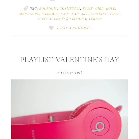
TAG:
BOURJOIS
,
COSMETICS
,
ESSIE
,
GIRL
,
LOVE
,
MANUCURE
,
MELKIOR
,
NAIL
,
NAIL ART
,
NAILSINC
,
PINK
,
SAINT VALENTIN
,
SEPHORA
,
VERNIS
LEAVE A COMMENT
PLAYLIST VALENTINE’S DAY
13 février 2016