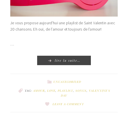
Je vous propose aujourd’hui une playlist de Saint Valentin avec
20 chansons. Eh oui, de l’amour et toujours de l’amour!
…
lire la suite…
UNCATEGORIZED
TAG:
AMOUR
,
LOVE
,
PLAYLIST
,
SONGS
,
VALENTINE'S
DAY
LEAVE A COMMENT