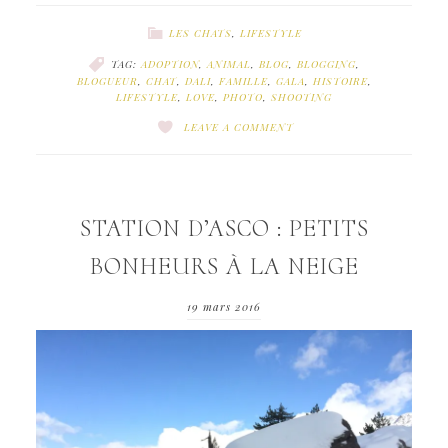
LES CHATS
,
LIFESTYLE
TAG:
ADOPTION
,
ANIMAL
,
BLOG
,
BLOGGING
,
BLOGUEUR
,
CHAT
,
DALI
,
FAMILLE
,
GALA
,
HISTOIRE
,
LIFESTYLE
,
LOVE
,
PHOTO
,
SHOOTING
LEAVE A COMMENT
STATION D’ASCO : PETITS
BONHEURS À LA NEIGE
19 mars 2016