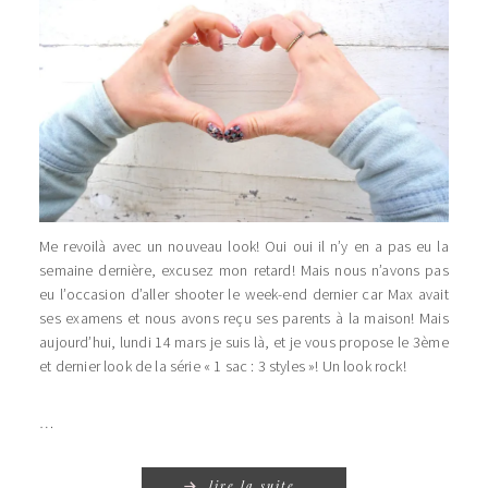
Me revoilà avec un nouveau look! Oui oui il n’y en a pas eu la
semaine dernière, excusez mon retard! Mais nous n’avons pas
eu l’occasion d’aller shooter le week-end dernier car Max avait
ses examens et nous avons reçu ses parents à la maison! Mais
aujourd’hui, lundi 14 mars je suis là, et je vous propose le 3ème
et dernier look de la série « 1 sac : 3 styles »! Un look rock!
…
lire la suite…