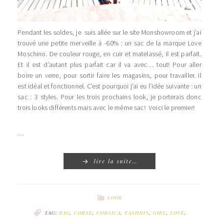
Pendant les soldes, je suis allée sur le site Monshowroom et j’ai
trouvé une petite merveille à -60% : un sac de la marque Love
Moschino. De couleur rouge, en cuir et matelassé, il est parfait.
Et il est d’autant plus parfait car il va avec… tout! Pour aller
boire un verre, pour sortir faire les magasins, pour travailler. Il
est idéal et fonctionnel. C’est pourquoi j’ai eu l’idée suivante : un
sac : 3 styles. Pour les trois prochains look, je porterais donc
trois looks différents mais avec le même sac! Voici le premier!
…
lire la suite…
LOOK
TAG:
BAG
,
CORSE
,
CORSICA
,
FASHION
,
GIRL
,
LOVE
,