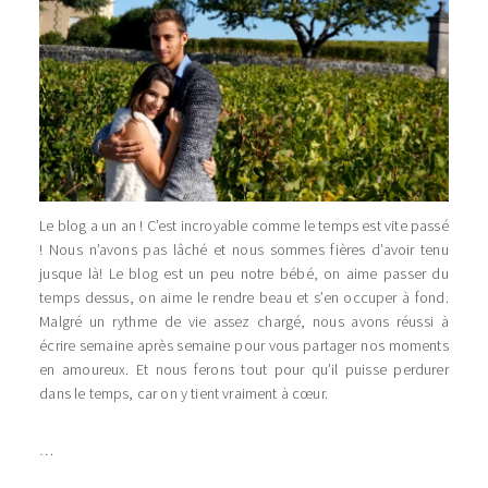
Le blog a un an ! C’est incroyable comme le temps est vite passé
! Nous n’avons pas lâché et nous sommes fières d’avoir tenu
jusque là! Le blog est un peu notre bébé, on aime passer du
temps dessus, on aime le rendre beau et s’en occuper à fond.
Malgré un rythme de vie assez chargé, nous avons réussi à
écrire semaine après semaine pour vous partager nos moments
en amoureux. Et nous ferons tout pour qu’il puisse perdurer
dans le temps, car on y tient vraiment à cœur.
…