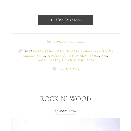
…
lire la suite…
CORSICA
,
SORTIES
TAG:
ADVENTURE
,
ASCO
,
CORSE
,
CORSICA
,
FRIENDS
,
GLISSE
,
LOVE
,
MONTAGNE
,
MOUNTAIN
,
NEIGE
,
SKI
,
SNOW
,
SPORT
,
STATION
,
VACATION
1 COMMENT
ROCK N’ WOOD
14 mars 2016