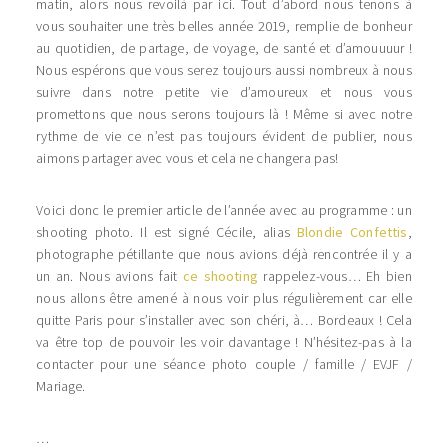
matin, alors nous revoilà par ici. Tout d’abord nous tenons à
vous souhaiter une très belles année 2019, remplie de bonheur
au quotidien, de partage, de voyage, de santé et d’amouuuur !
Nous espérons que vous serez toujours aussi nombreux à nous
suivre dans notre petite vie d’amoureux et nous vous
promettons que nous serons toujours là ! Même si avec notre
rythme de vie ce n’est pas toujours évident de publier, nous
aimons partager avec vous et cela ne changera pas!
Voici donc le premier article de l’année avec au programme : un
shooting photo. Il est signé Cécile, alias
Blondie Confettis
,
photographe pétillante que nous avions déjà rencontrée il y a
un an. Nous avions fait
ce shooting
rappelez-vous… Eh bien
nous allons être amené à nous voir plus régulièrement car elle
quitte Paris pour s’installer avec son chéri, à… Bordeaux ! Cela
va être top de pouvoir les voir davantage ! N’hésitez-pas à la
contacter pour une séance photo couple / famille / EVJF /
Mariage.
…