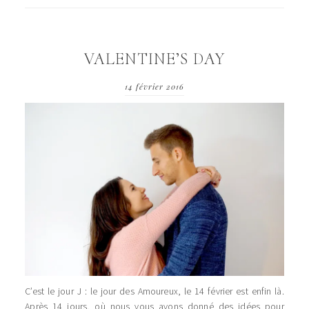
VALENTINE’S DAY
14 février 2016
C’est le jour J : le jour des Amoureux, le 14 février est enfin là.
Après 14 jours, où nous vous avons donné des idées pour