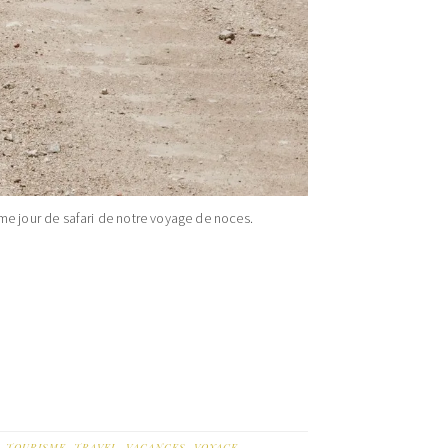
ième jour de safari de notre voyage de noces.
,
TOURISME
,
TRAVEL
,
VACANCES
,
VOYAGE