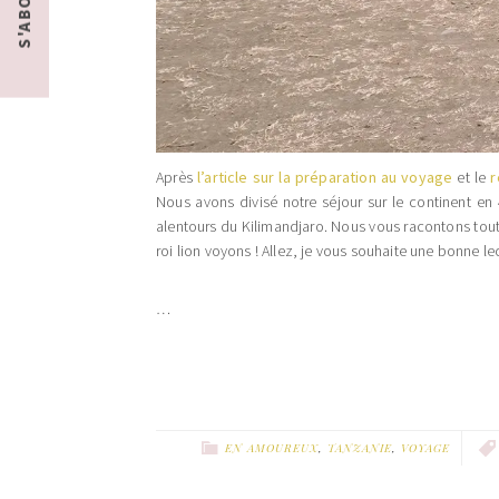
Après
l’article sur la préparation au voyage
et le
r
Nous avons divisé notre séjour sur le continent en 4
alentours du Kilimandjaro. Nous vous racontons tou
roi lion voyons ! Allez, je vous souhaite une bonne l
…
EN AMOUREUX
,
TANZANIE
,
VOYAGE