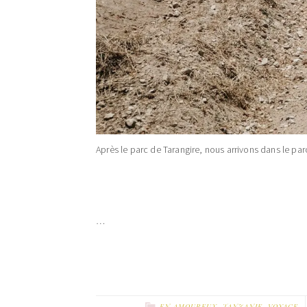
Après le parc de Tarangire, nous arrivons dans le parc
…
EN AMOUREUX
,
TANZANIE
,
VOYAGE