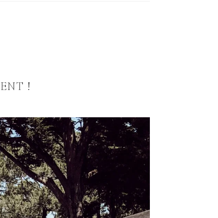
ENT !