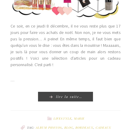
Ce soir, en ce jeudi 8 décembre, il ne vous reste plus que 17
jours pour faire vos achats de noël. Non non, je ne vous mets
pas la pression… A peine! En même temps, il faut bien que
quelqu’un vous le dise : vous êtes dans la mouiiiise ! Maaaaais,
je suis là pour vous donner un coup de main alors restons
positifs ! Voici une sélection d’articles pour un cadeau
personnalisé. C’est parti !
…
lire la suite…
LIFESTYLE
,
MARIE
TAG:
ALBUM PHOTOS
,
BLOG
,
BORDEAUX
,
CADEAUX