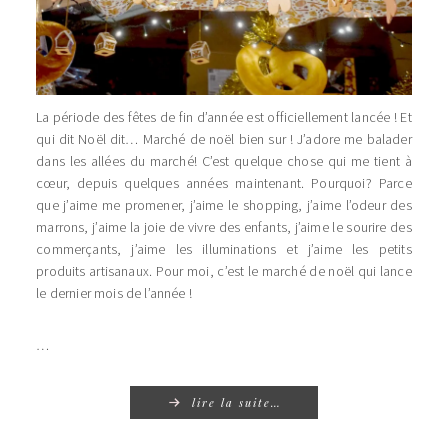
La période des fêtes de fin d’année est officiellement lancée ! Et
qui dit Noël dit… Marché de noël bien sur ! J’adore me balader
dans les allées du marché! C’est quelque chose qui me tient à
cœur, depuis quelques années maintenant. Pourquoi? Parce
que j’aime me promener, j’aime le shopping, j’aime l’odeur des
marrons, j’aime la joie de vivre des enfants, j’aime le sourire des
commerçants, j’aime les illuminations et j’aime les petits
produits artisanaux. Pour moi, c’est le marché de noël qui lance
le dernier mois de l’année !
…
lire la suite…