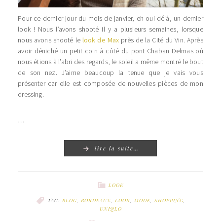
Pour ce dernier jour du mois de janvier, eh oui déjà, un dernier
look ! Nous l’avons shooté il y a plusieurs semaines, lorsque
nous avons shooté le
look de Max
près de la Cité du Vin. Après
avoir déniché un petit coin à côté du pont Chaban Delmas où
nous étions à l’abri des regards, le soleil a même montré le bout
de son nez. J’aime beaucoup la tenue que je vais vous
présenter car elle est composée de nouvelles pièces de mon
dressing.
…
lire la suite…
LOOK
TAG:
BLOG
,
BORDEAUX
,
LOOK
,
MODE
,
SHOPPING
,
UNIQLO