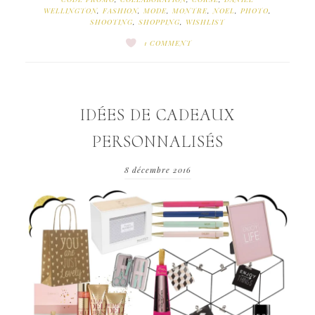
WELLINGTON
,
FASHION
,
MODE
,
MONTRE
,
NOEL
,
PHOTO
,
SHOOTING
,
SHOPPING
,
WISHLIST
1 COMMENT
IDÉES DE CADEAUX
PERSONNALISÉS
8 décembre 2016