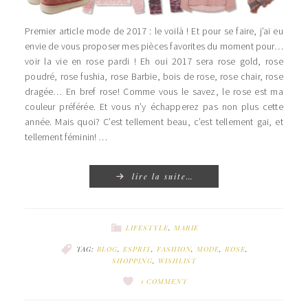
Premier article mode de 2017 : le voilà ! Et pour se faire, j’ai eu
envie de vous proposer mes pièces favorites du moment pour…
voir la vie en rose pardi ! Eh oui 2017 sera rose gold, rose
poudré, rose fushia, rose Barbie, bois de rose, rose chair, rose
dragée… En bref rose! Comme vous le savez, le rose est ma
couleur préférée. Et vous n’y échapperez pas non plus cette
année. Mais quoi? C’est tellement beau, c’est tellement gai, et
tellement féminin! …
lire la suite…
LIFESTYLE
,
MARIE
TAG:
BLOG
,
ESPRIT
,
FASHION
,
MODE
,
ROSE
,
SHOPPING
,
WISHLIST
1 COMMENT