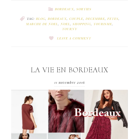
BORDEAUX
,
SORTIES
TAG:
BLOG
,
BORDEAUX
,
COUPLE
,
DECEMBRE
,
FETES
,
MARCHE DE NOEL
,
NOEL
,
SHOPPING
,
TOURISME
,
TOURNY
LEAVE A COMMENT
LA VIE EN BORDEAUX
11 novembre 2016