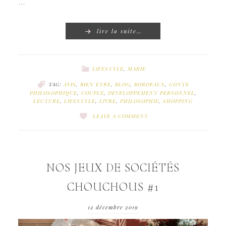
…
lire la suite…
LIFESTYLE
,
MARIE
TAG:
AVIS
,
BIEN ETRE
,
BLOG
,
BORDEAUX
,
CONTE
PHILOSOPHIQUE
,
COUPLE
,
DEVELOPPEMENT PERSONNEL
,
LECTURE
,
LIFESTYLE
,
LIVRE
,
PHILOSOPHIE
,
SHOPPING
LEAVE A COMMENT
NOS JEUX DE SOCIÉTÉS
CHOUCHOUS #1
12 décembre 2019