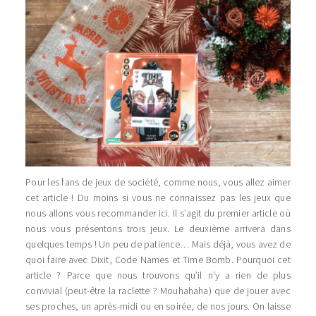
Pour les fans de jeux de société, comme nous, vous allez aimer
cet article ! Du moins si vous ne connaissez pas les jeux que
nous allons vous recommander ici. Il s’agit du premier article où
nous vous présentons trois jeux. Le deuxième arrivera dans
quelques temps ! Un peu de patience… Mais déjà, vous avez de
quoi faire avec Dixit, Code Names et Time Bomb. Pourquoi cet
article ? Parce que nous trouvons qu’il n’y a rien de plus
convivial (peut-être la raclette ? Mouhahaha) que de jouer avec
ses proches, un après-midi ou en soirée, de nos jours. On laisse