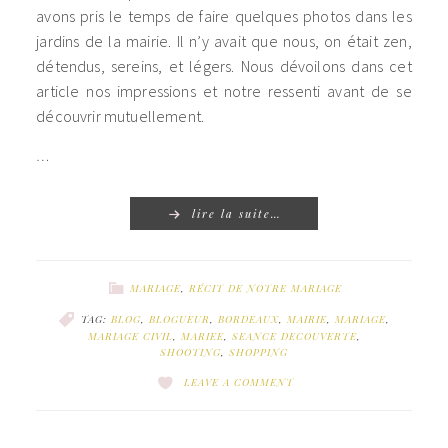
avons pris le temps de faire quelques photos dans les
jardins de la mairie. Il n’y avait que nous, on était zen,
détendus, sereins, et légers. Nous dévoilons dans cet
article nos impressions et notre ressenti avant de se
découvrir mutuellement.
…
lire la suite…
MARIAGE
,
RÉCIT DE NOTRE MARIAGE
TAG:
BLOG
,
BLOGUEUR
,
BORDEAUX
,
MAIRIE
,
MARIAGE
,
MARIAGE CIVIL
,
MARIEE
,
SEANCE DECOUVERTE
,
SHOOTING
,
SHOPPING
LEAVE A COMMENT