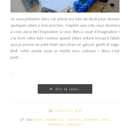
Je vous présente dans cet article ma liste de Noël pour donner
quelques idées à mes proches. J’espère que cela vous donnera
à vous aussi de l’inspiration si vous êtes à court d’imagination !
J’ai écrit cette liste comme quand j’étais enfant lorsqu’il fallait
que je prouve au père Noël que j’étais un garçon gentil et sage.
Bref, cette année aussi je mérite mes cadeaux ! Alors c’est
parti…
…
lire la suite…
LIFESTYLE
,
MAX
TAG:
BLOG
,
BORDEAUX
,
CADEAUX
,
HOMMES
,
NOEL
,
SHOPPING
,
WISHLIST