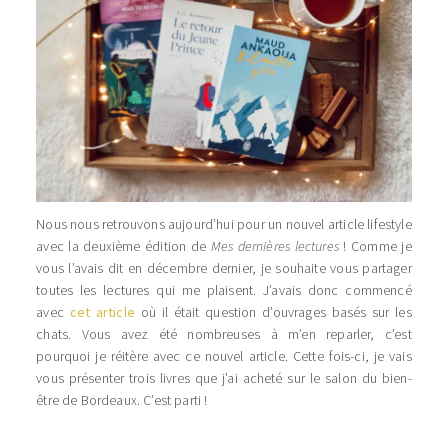
Nous nous retrouvons aujourd’hui pour un nouvel article lifestyle
avec la deuxième édition de
Mes dernières lectures
! Comme je
vous l’avais dit en décembre dernier, je souhaite vous partager
toutes les lectures qui me plaisent. J’avais donc commencé
avec
cet article
où il était question d’ouvrages basés sur les
chats. Vous avez été nombreuses à m’en reparler, c’est
pourquoi je réitère avec ce nouvel article. Cette fois-ci, je vais
vous présenter trois livres que j’ai acheté sur le salon du bien-
être de Bordeaux. C’est parti !