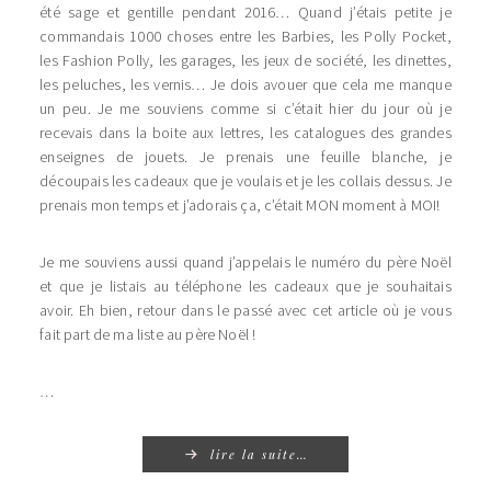
été sage et gentille pendant 2016… Quand j’étais petite je
commandais 1000 choses entre les Barbies, les Polly Pocket,
les Fashion Polly, les garages, les jeux de société, les dinettes,
les peluches, les vernis… Je dois avouer que cela me manque
un peu. Je me souviens comme si c’était hier du jour où je
recevais dans la boite aux lettres, les catalogues des grandes
enseignes de jouets. Je prenais une feuille blanche, je
découpais les cadeaux que je voulais et je les collais dessus. Je
prenais mon temps et j’adorais ça, c’était MON moment à MOI!
Je me souviens aussi quand j’appelais le numéro du père Noël
et que je listais au téléphone les cadeaux que je souhaitais
avoir. Eh bien, retour dans le passé avec cet article où je vous
fait part de ma liste au père Noël !
…
lire la suite…