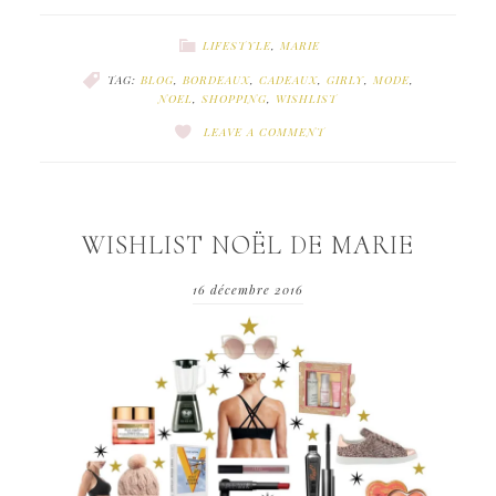
LIFESTYLE
,
MARIE
TAG:
BLOG
,
BORDEAUX
,
CADEAUX
,
GIRLY
,
MODE
,
NOEL
,
SHOPPING
,
WISHLIST
LEAVE A COMMENT
WISHLIST NOËL DE MARIE
16 décembre 2016