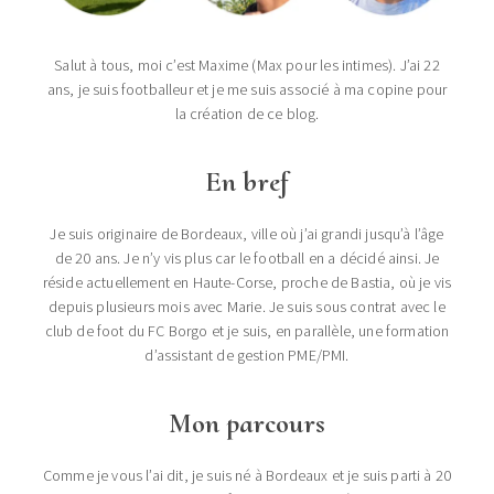
Salut à tous, moi c’est Maxime (Max pour les intimes). J’ai 22
ans, je suis footballeur et je me suis associé à ma copine pour
la création de ce blog.
En bref
Je suis originaire de Bordeaux, ville où j’ai grandi jusqu’à l’âge
de 20 ans. Je n’y vis plus car le football en a décidé ainsi. Je
réside actuellement en Haute-Corse, proche de Bastia, où je vis
depuis plusieurs mois avec Marie. Je suis sous contrat avec le
club de foot du FC Borgo et je suis, en parallèle, une formation
d’assistant de gestion PME/PMI.
Mon parcours
Comme je vous l’ai dit, je suis né à Bordeaux et je suis parti à 20