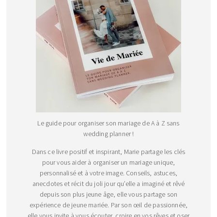
Le guide pour organiser son mariage de A à Z sans
wedding planner !
Dans ce livre positif et inspirant, Marie partage les clés
pour vous aider à organiser un mariage unique,
personnalisé et à votre image. Conseils, astuces,
anecdotes et récit du joli jour qu’elle a imaginé et rêvé
depuis son plus jeune âge, elle vous partage son
expérience de jeune mariée. Par son œil de passionnée,
elle vous invite à vous écouter, croire en vos rêves et oser