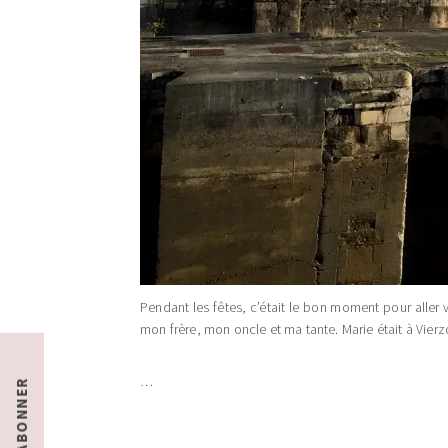
Pendant les fêtes, c’était le bon moment pour aller v
mon frère, mon oncle et ma tante. Marie était à Vie
…
S'ABONNER