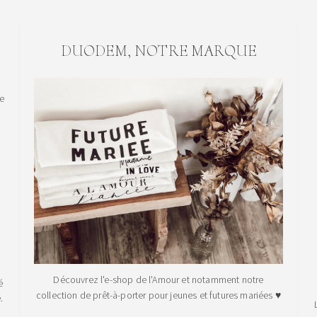
DUODEM, NOTRE MARQUE
le
Découvrez l'e-shop de l'Amour et notamment notre
é
collection de prêt-à-porter pour jeunes et futures mariées ♥
.