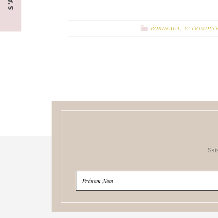
BORDEAUX
,
PATRIMOIN
Sai