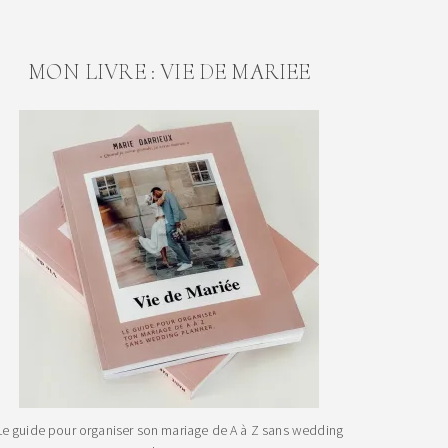
MON LIVRE : VIE DE MARIEE
Le guide pour organiser son mariage de A à Z sans wedding