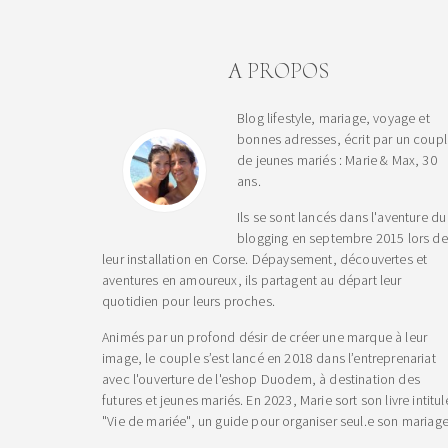
A PROPOS
Blog lifestyle, mariage, voyage et
bonnes adresses, écrit par un coup
de jeunes mariés : Marie & Max, 30
ans.
Ils se sont lancés dans l'aventure du
blogging en septembre 2015 lors de
leur installation en Corse. Dépaysement, découvertes et
aventures en amoureux, ils partagent au départ leur
quotidien pour leurs proches.
Animés par un profond désir de créer une marque à leur
image, le couple s’est lancé en 2018 dans l’entreprenariat
avec l'ouverture de l'eshop Duodem, à destination des
futures et jeunes mariés. En 2023, Marie sort son livre intitul
"Vie de mariée", un guide pour organiser seul.e son mariage