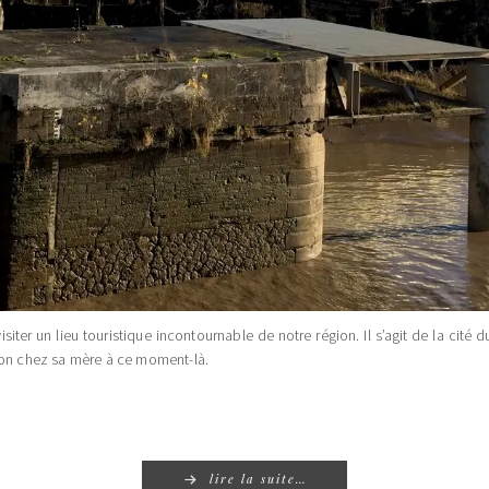
isiter un lieu touristique incontournable de notre région. Il s’agit de la cit
rzon chez sa mère à ce moment-là.
lire la suite…