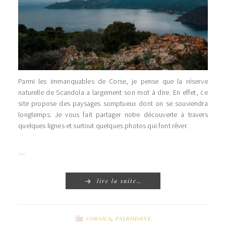
Parmi les immanquables de Corse, je pense que la réserve
naturelle de Scandola a largement son mot à dire. En effet, ce
site propose des paysages somptueux dont on se souviendra
longtemps. Je vous fait partager notre découverte à travers
quelques lignes et surtout quelques photos qui font rêver.
…
lire la suite…
CORSICA
,
PATRIMOINE