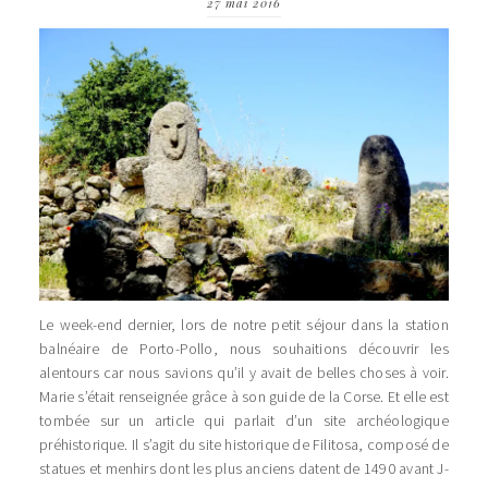
27 mai 2016
Le week-end dernier, lors de notre petit séjour dans la station
balnéaire de Porto-Pollo, nous souhaitions découvrir les
alentours car nous savions qu’il y avait de belles choses à voir.
Marie s’était renseignée grâce à son guide de la Corse. Et elle est
tombée sur un article qui parlait d’un site archéologique
préhistorique. Il s’agit du site historique de Filitosa, composé de
statues et menhirs dont les plus anciens datent de 1490 avant J-