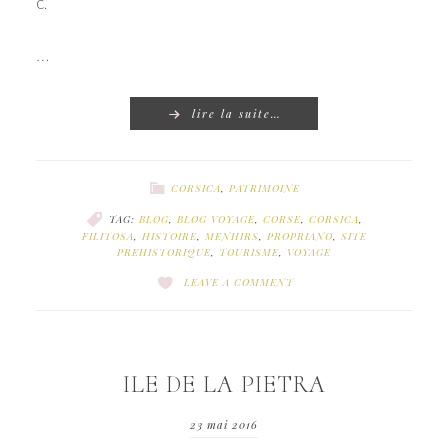
C.
…
lire la suite…
CORSICA
,
PATRIMOINE
TAG:
BLOG
,
BLOG VOYAGE
,
CORSE
,
CORSICA
,
FILITOSA
,
HISTOIRE
,
MENHIRS
,
PROPRIANO
,
SITE
PREHISTORIQUE
,
TOURISME
,
VOYAGE
LEAVE A COMMENT
ILE DE LA PIETRA
23 mai 2016