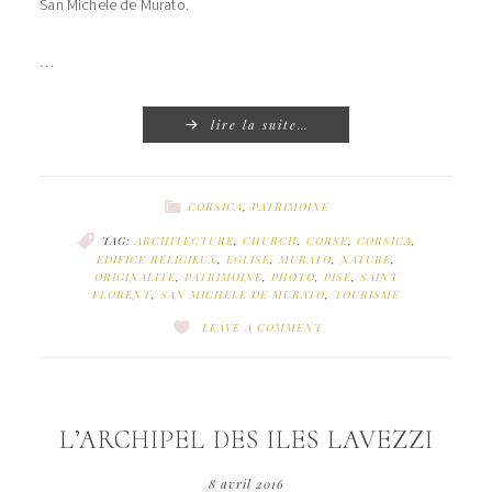
San Michele de Murato.
…
lire la suite…
CORSICA
,
PATRIMOINE
TAG:
ARCHITECTURE
,
CHURCH
,
CORSE
,
CORSICA
,
EDIFICE RELIGIEUX
,
EGLISE
,
MURATO
,
NATURE
,
ORIGINALITE
,
PATRIMOINE
,
PHOTO
,
PISE
,
SAINT
FLORENT
,
SAN MICHELE DE MURATO
,
TOURISME
LEAVE A COMMENT
L’ARCHIPEL DES ILES LAVEZZI
8 avril 2016