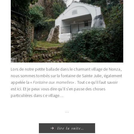
Lors de notre petite ballade dans le charmant village de Nonza,
nous sommes tombés sur la fontaine de Sainte Julie, également
appelée la «
Fontaine aux mamelles
« . Tout ce qu’il faut savoir
est ici. Et je peux vous dire qu’il
s’en passe des choses
particulières dans ce village…
…
lire la suite…