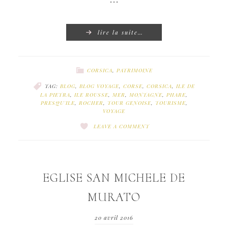
lire la suite…
CORSICA
,
PATRIMOINE
TAG:
BLOG
,
BLOG VOYAGE
,
CORSE
,
CORSICA
,
ILE DE
LA PIETRA
,
ILE ROUSSE
,
MER
,
MONTAGNE
,
PHARE
,
PRESQU'ILE
,
ROCHER
,
TOUR GENOISE
,
TOURISME
,
VOYAGE
LEAVE A COMMENT
EGLISE SAN MICHELE DE
MURATO
20 avril 2016