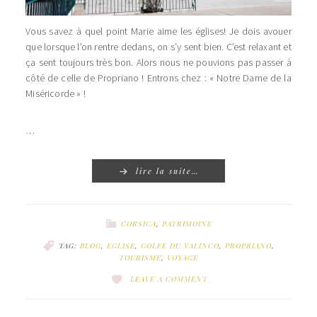
Vous savez à quel point Marie aime les églises! Je dois avouer
que lorsque l’on rentre dedans, on s’y sent bien. C’est relaxant et
ça sent toujours très bon. Alors nous ne pouvions pas passer à
côté de celle de Propriano ! Entrons chez : « Notre Dame de la
Miséricorde » !
…
lire la suite…
CORSICA
,
PATRIMOINE
TAG:
BLOG
,
EGLISE
,
GOLFE DU VALINCO
,
PROPRIANO
,
TOURISME
,
VOYAGE
LEAVE A COMMENT