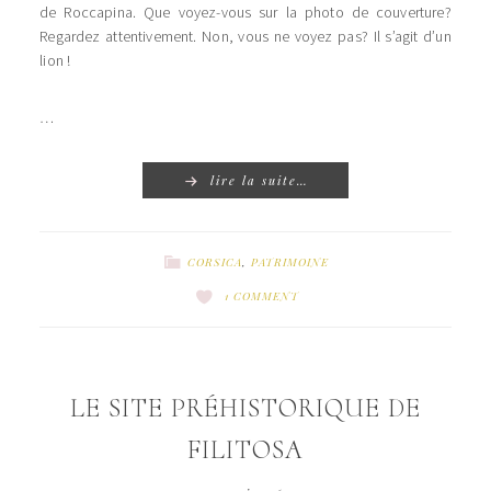
de Roccapina. Que voyez-vous sur la photo de couverture?
Regardez attentivement. Non, vous ne voyez pas? Il s’agit d’un
lion !
…
lire la suite…
CORSICA
,
PATRIMOINE
1 COMMENT
LE SITE PRÉHISTORIQUE DE
FILITOSA