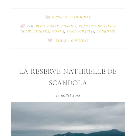
CORSICA
,
PATRIMOINE
TAG:
BLOG
,
CORSE
,
CORSICA
,
FONTAINE DE SAINTE
JULIE
,
LEGENDE
,
NONZA
,
SANTA GHJULIA
,
TOURISME
LEAVE A COMMENT
LA RÉSERVE NATURELLE DE
SCANDOLA
25 juillet 2018