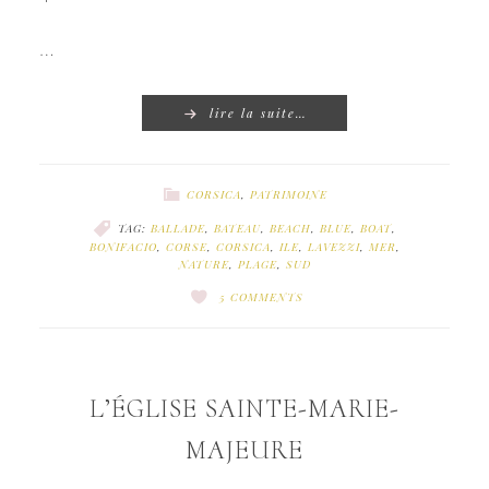
…
lire la suite…
CORSICA
,
PATRIMOINE
TAG:
BALLADE
,
BATEAU
,
BEACH
,
BLUE
,
BOAT
,
BONIFACIO
,
CORSE
,
CORSICA
,
ILE
,
LAVEZZI
,
MER
,
NATURE
,
PLAGE
,
SUD
5 COMMENTS
L’ÉGLISE SAINTE-MARIE-
MAJEURE