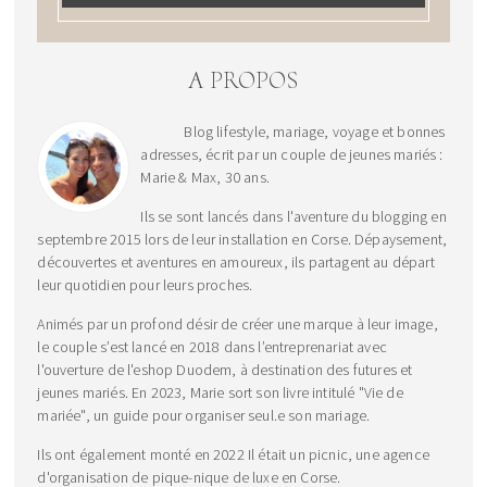
A PROPOS
Blog lifestyle, mariage, voyage et bonnes
adresses, écrit par un couple de jeunes mariés :
Marie & Max, 30 ans.
Ils se sont lancés dans l'aventure du blogging en
septembre 2015 lors de leur installation en Corse. Dépaysement,
découvertes et aventures en amoureux, ils partagent au départ
leur quotidien pour leurs proches.
Animés par un profond désir de créer une marque à leur image,
le couple s’est lancé en 2018 dans l’entreprenariat avec
l'ouverture de l'eshop Duodem, à destination des futures et
jeunes mariés. En 2023, Marie sort son livre intitulé "Vie de
mariée", un guide pour organiser seul.e son mariage.
Ils ont également monté en 2022 Il était un picnic, une agence
d'organisation de pique-nique de luxe en Corse.