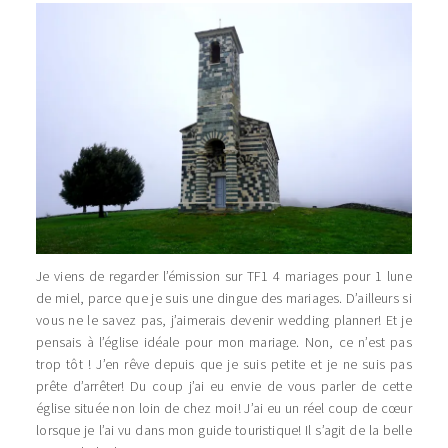
Je viens de regarder l’émission sur TF1 4 mariages pour 1 lune
de miel, parce que je suis une dingue des mariages. D’ailleurs si
vous ne le savez pas, j’aimerais devenir wedding planner! Et je
pensais à l’église idéale pour mon mariage. Non, ce n’est pas
trop tôt ! J’en rêve depuis que je suis petite et je ne suis pas
prête d’arrêter! Du coup j’ai eu envie de vous parler de cette
église située non loin de chez moi! J’ai eu un réel coup de cœur
lorsque je l’ai vu dans mon guide touristique! Il s’agit de la belle