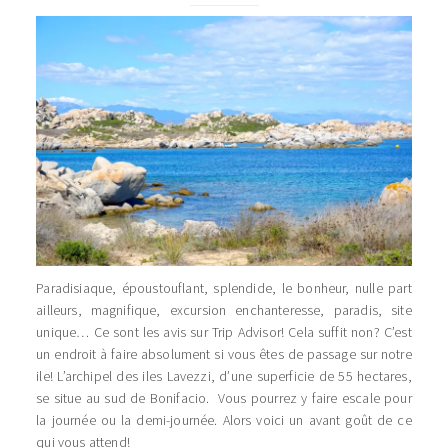
Paradisiaque, époustouflant, splendide, le bonheur, nulle part
ailleurs, magnifique, excursion enchanteresse, paradis, site
unique… Ce sont les avis sur Trip Advisor! Cela suffit non? C’est
un endroit à faire absolument si vous êtes de passage sur notre
ile! L’archipel des iles Lavezzi, d’une superficie de 55 hectares,
se situe au sud de Bonifacio. Vous pourrez y faire escale pour
la journée ou la demi-journée. Alors voici un avant goût de ce
qui vous attend!