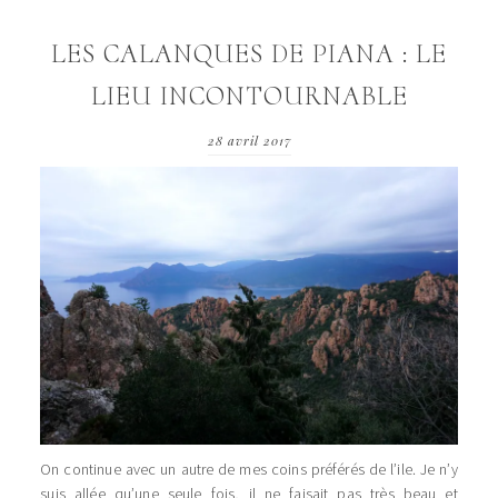
LES CALANQUES DE PIANA : LE
LIEU INCONTOURNABLE
28 avril 2017
On continue avec un autre de mes coins préférés de l’ile. Je n’y
suis allée qu’une seule fois, il ne faisait pas très beau et