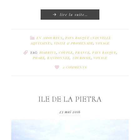
lire la suite…
EN AMOUREUX
,
PAYS BASQUE (NOUVELLE
AQUITAINE)
,
VISITE & PROMENADE
,
VOYAGE
TAG:
BIARRITZ
,
COUPLE
,
FRANCE
,
PAYS BASQUE
,
PHARE
,
RANDONNEE
,
TOURISME
,
VOYAGE
2 COMMENTS
ILE DE LA PIETRA
23 mai 2016