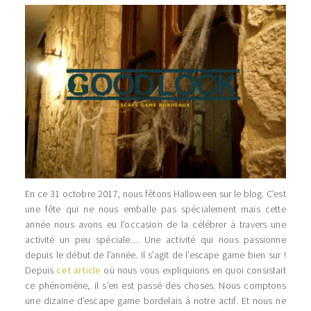
En ce 31 octobre 2017, nous fêtons Halloween sur le blog. C’est
une fête qui ne nous emballe pas spécialement mais cette
année nous avons eu l’occasion de la célébrer à travers une
activité un peu spéciale… Une activité qui nous passionne
depuis le début de l’année. Il s’agit de l’escape game bien sur !
Depuis
cet article
où nous vous expliquions en quoi consistait
ce phénomène, il s’en est passé des choses. Nous comptons
une dizaine d’escape game bordelais à notre actif. Et nous ne