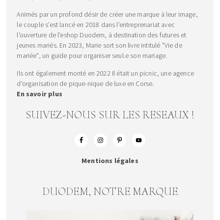
Animés par un profond désir de créer une marque à leur image,
le couple s’est lancé en 2018 dans l’entreprenariat avec
l'ouverture de l'eshop Duodem, à destination des futures et
jeunes mariés. En 2023, Marie sort son livre intitulé "Vie de
mariée", un guide pour organiser seul.e son mariage.
Ils ont également monté en 2022 Il était un picnic, une agence
d'organisation de pique-nique de luxe en Corse.
En savoir plus
SUIVEZ-NOUS SUR LES RESEAUX !
Mentions légales
DUODEM, NOTRE MARQUE