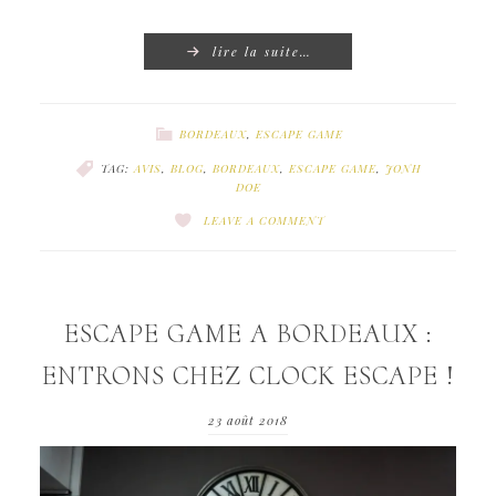
lire la suite…
BORDEAUX
,
ESCAPE GAME
TAG:
AVIS
,
BLOG
,
BORDEAUX
,
ESCAPE GAME
,
JONH
DOE
LEAVE A COMMENT
ESCAPE GAME A BORDEAUX :
ENTRONS CHEZ CLOCK ESCAPE !
23 août 2018