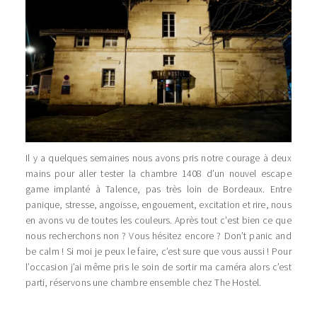
Il y a quelques semaines nous avons pris notre courage à deux
mains pour aller tester
la chambre 1408
d’un nouvel escape
game implanté à Talence, pas très loin de Bordeaux. Entre
panique, stresse, angoisse, engouement, excitation et rire, nous
en avons vu de toutes les couleurs. Après tout c’est bien ce que
nous recherchons non ? Vous hésitez encore ? Don’t panic and
be calm ! Si moi je peux le faire, c’est sure que vous aussi ! Pour
l’occasion j’ai même pris le soin de sortir ma caméra alors c’est
parti, réservons une chambre ensemble chez The Hostel.