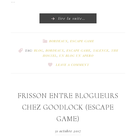
…
lire la suite…
BORDEAUX
,
ESCAPE GAME
TAG:
BLOG
,
BORDEAUX
,
ESCAPE GAME
,
TALENCE
,
THE
HOSTEL
,
UN BLOG UN APERO
LEAVE A COMMENT
FRISSON ENTRE BLOGUEURS
CHEZ GOODLOCK (ESCAPE
GAME)
31 octobre 2017