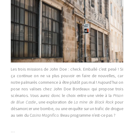
Les trois missions de John Doe : check. Emballé c’est pesé ! Si
ça continue on ne va plus pouvoir en faire de nouvelles, car
notre palmarès commence à être plutôt pas mal ! Aujourd’hui on
pose nos valises chez John Doe Bordeaux qui propose trois
scénarios. Vous aurez donc le choix entre une virée à la
Prison
de Blue Castle
, une exploration de
La mine de Black Rock
pour
désamorcer une bombe, ou une enquête sur un trafic de drogue
au sein du C
asino Magnifico.
Beau programme n’est-ce pas ?
…