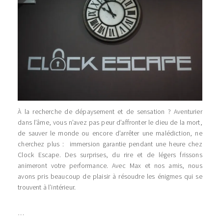
À la recherche de dépaysement et de sensation ? Aventurier
dans l’âme, vous n’avez pas peur d’affronter le dieu de la mort,
de sauver le monde ou encore d’arrêter une malédiction, ne
cherchez plus : immersion garantie pendant une heure chez
Clock Escape. Des surprises, du rire et de légers frissons
animeront votre performance. Avec Max et nos amis, nous
avons pris beaucoup de plaisir à résoudre les énigmes qui se
trouvent à l’intérieur.
…