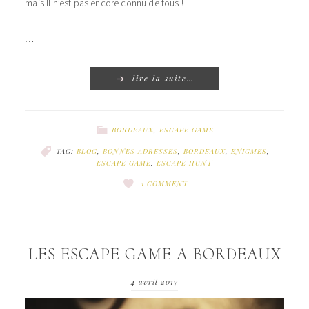
mais il n’est pas encore connu de tous !
…
lire la suite…
BORDEAUX
,
ESCAPE GAME
TAG:
BLOG
,
BONNES ADRESSES
,
BORDEAUX
,
ENIGMES
,
ESCAPE GAME
,
ESCAPE HUNT
1 COMMENT
LES ESCAPE GAME A BORDEAUX
4 avril 2017