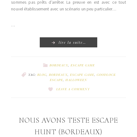
sommes pas prêts d’arrêter. La preuve en est avec ce tout
nouvel établissement avec un scénario un peu particulier…
…
lire la suite…
BORDEAUX
,
ESCAPE GAME
TAG:
BLOG
,
BORDEAUX
,
ESCAPE GAME
,
GOODLOCK
ESCAPE
,
HALLOWEEN
LEAVE A COMMENT
NOUS AVONS TESTE ESCAPE
HUNT (BORDEAUX)