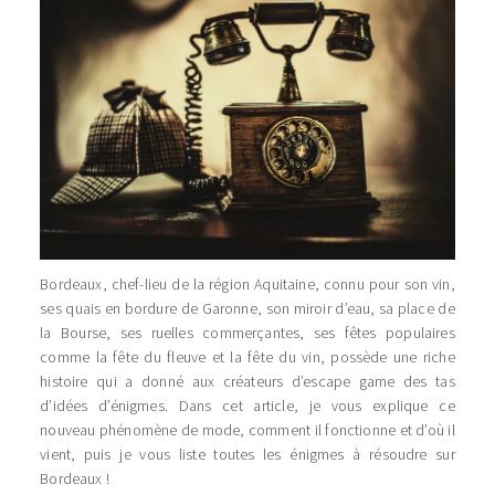
Bordeaux, chef-lieu de la région Aquitaine, connu pour son vin,
ses quais en bordure de Garonne, son miroir d’eau, sa place de
la Bourse, ses ruelles commerçantes, ses fêtes populaires
comme la fête du fleuve et la fête du vin, possède une riche
histoire qui a donné aux créateurs d’escape game des tas
d’idées d’énigmes. Dans cet article, je vous explique ce
nouveau phénomène de mode, comment il fonctionne et d’où il
vient, puis je vous liste toutes les énigmes à résoudre sur
Bordeaux !