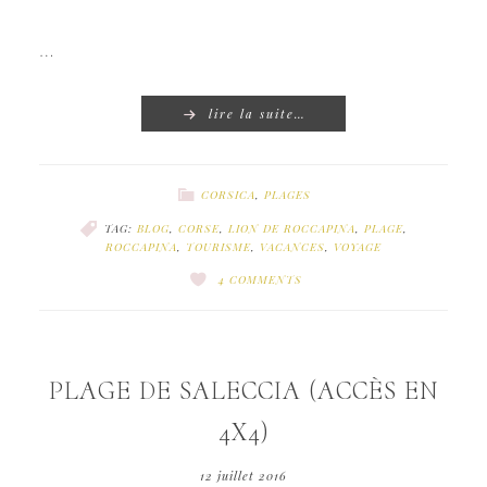
…
lire la suite…
CORSICA
,
PLAGES
TAG:
BLOG
,
CORSE
,
LION DE ROCCAPINA
,
PLAGE
,
ROCCAPINA
,
TOURISME
,
VACANCES
,
VOYAGE
4 COMMENTS
PLAGE DE SALECCIA (ACCÈS EN
4X4)
12 juillet 2016