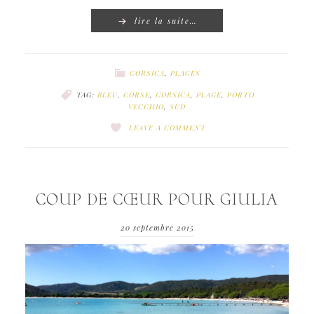
lire la suite…
CORSICA
,
PLAGES
TAG:
BLEU
,
CORSE
,
CORSICA
,
PLAGE
,
PORTO
VECCHIO
,
SUD
LEAVE A COMMENT
COUP DE CŒUR POUR GIULIA
20 septembre 2015