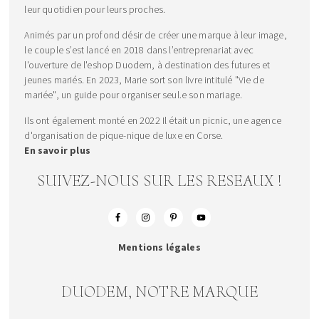
leur quotidien pour leurs proches.
Animés par un profond désir de créer une marque à leur image,
le couple s’est lancé en 2018 dans l’entreprenariat avec
l'ouverture de l'eshop Duodem, à destination des futures et
jeunes mariés. En 2023, Marie sort son livre intitulé "Vie de
mariée", un guide pour organiser seul.e son mariage.
Ils ont également monté en 2022 Il était un picnic, une agence
d'organisation de pique-nique de luxe en Corse.
En savoir plus
SUIVEZ-NOUS SUR LES RESEAUX !
Mentions légales
DUODEM, NOTRE MARQUE