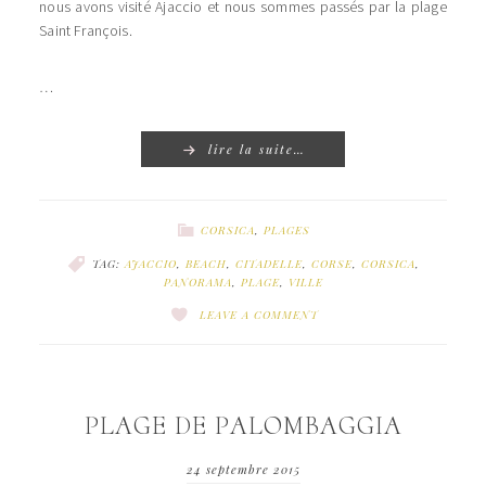
nous avons visité Ajaccio et nous sommes passés par la plage
Saint François.
…
lire la suite…
CORSICA
,
PLAGES
TAG:
AJACCIO
,
BEACH
,
CITADELLE
,
CORSE
,
CORSICA
,
PANORAMA
,
PLAGE
,
VILLE
LEAVE A COMMENT
PLAGE DE PALOMBAGGIA
24 septembre 2015