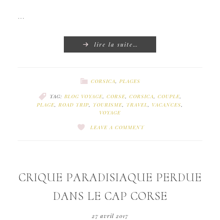
…
lire la suite…
CORSICA
,
PLAGES
TAG:
BLOG VOYAGE
,
CORSE
,
CORSICA
,
COUPLE
,
PLAGE
,
ROAD TRIP
,
TOURISME
,
TRAVEL
,
VACANCES
,
VOYAGE
LEAVE A COMMENT
CRIQUE PARADISIAQUE PERDUE
DANS LE CAP CORSE
27 avril 2017