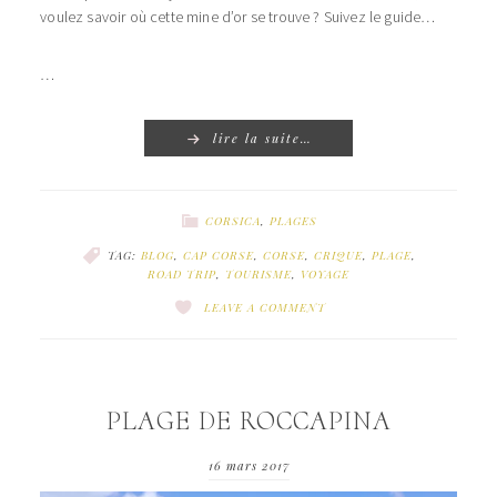
voulez savoir où cette mine d’or se trouve ? Suivez le guide…
…
lire la suite…
CORSICA
,
PLAGES
TAG:
BLOG
,
CAP CORSE
,
CORSE
,
CRIQUE
,
PLAGE
,
ROAD TRIP
,
TOURISME
,
VOYAGE
LEAVE A COMMENT
PLAGE DE ROCCAPINA
16 mars 2017