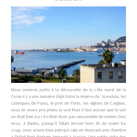
Nous sommes partis à la découverte de la côte ouest de la
Corse il y a une semaine déjà! Entre la réserve de Scandola, les
calanques de Piana, le port de Porto, les églises de Cargèse,
nous en avons pris pleins la vue! Mais il faut avouer que le soir
on était bien k.o.! Il n’était donc pas raisonnable de rentrer chez
nous, à Bastia, puisqu’il fallait encore faire 3h de route! Du
coup, nous avions bien anticipé cela en réservant une chambre
à l’hôtel Best Western Amirauté à Ajaccio. Une petite visite des