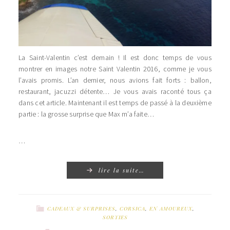
La Saint-Valentin c’est demain ! Il est donc temps de vous
montrer en images notre Saint Valentin 2016, comme je vous
l’avais promis. L’an dernier, nous avions fait forts : ballon,
restaurant, jacuzzi détente… Je vous avais raconté tous ça
dans cet article. Maintenant il est temps de passé à la deuxième
partie : la grosse surprise que Max m’a faite…
…
lire la suite…
CADEAUX & SURPRISES
,
CORSICA
,
EN AMOUREUX
,
SORTIES