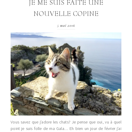
JE ME SUIS FAITE UNE
NOUVELLE COPINE
5 mai 2016
Vous savez que j’adore les chats? Je pense que oui, vu à quel
point je suis folle de ma Gala… Eh bien un jour de février j’ai