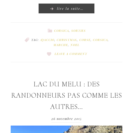
lire la suite…
CORSICA
,
SORTIES
TAG:
AJACCIO
,
CHRISTMAS
,
CORSE
,
CORSICA
,
MARCHE
,
NOEL
LEAVE A COMMENT
LAC DU MELU : DES
RANDONNEURS PAS COMME LES
AUTRES…
26 novembre 2015