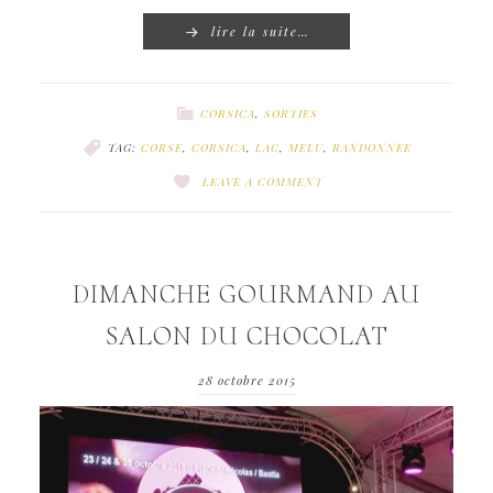
lire la suite…
CORSICA
,
SORTIES
TAG:
CORSE
,
CORSICA
,
LAC
,
MELU
,
RANDONNEE
LEAVE A COMMENT
DIMANCHE GOURMAND AU
SALON DU CHOCOLAT
28 octobre 2015