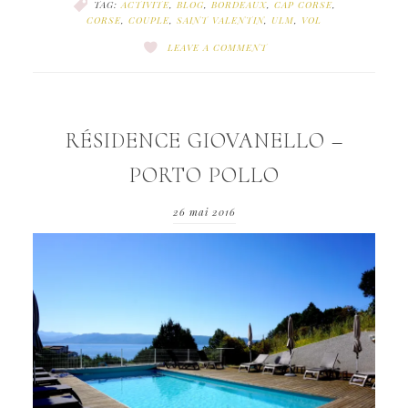
TAG:
ACTIVITE
,
BLOG
,
BORDEAUX
,
CAP CORSE
,
CORSE
,
COUPLE
,
SAINT VALENTIN
,
ULM
,
VOL
LEAVE A COMMENT
RÉSIDENCE GIOVANELLO –
PORTO POLLO
26 mai 2016