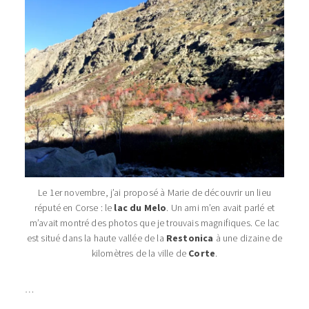
Le 1er novembre, j’ai proposé à Marie de découvrir un lieu
réputé en Corse : le
lac du Melo
. Un ami m’en avait parlé et
m’avait montré des photos que je trouvais magnifiques. Ce lac
est situé dans la haute vallée de la
Restonica
à une dizaine de
kilomètres de la ville de
Corte
.
…