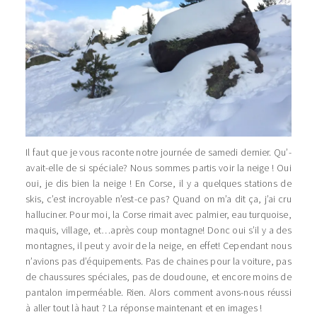
Il faut que je vous raconte notre journée de samedi dernier. Qu’-
avait-elle de si spéciale? Nous sommes partis voir la neige ! Oui
oui, je dis bien la neige ! En Corse, il y a quelques stations de
skis, c’est incroyable n’est-ce pas? Quand on m’a dit ça, j’ai cru
halluciner. Pour moi, la Corse rimait avec palmier, eau turquoise,
maquis, village, et…après coup montagne! Donc oui s’il y a des
montagnes, il peut y avoir de la neige, en effet! Cependant nous
n’avions pas d’équipements. Pas de chaines pour la voiture, pas
de chaussures spéciales, pas de doudoune, et encore moins de
pantalon imperméable. Rien. Alors comment avons-nous réussi
à aller tout là haut ? La réponse maintenant et en images !