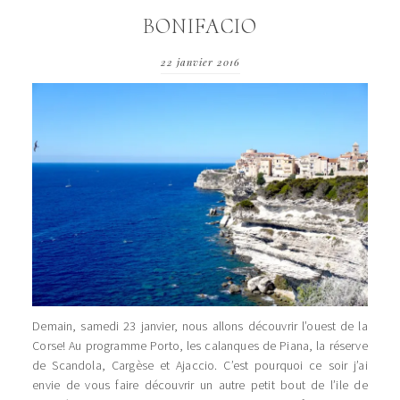
BONIFACIO
22 janvier 2016
Demain, samedi 23 janvier, nous allons découvrir l’ouest de la
Corse! Au programme Porto, les calanques de Piana, la réserve
de Scandola, Cargèse et Ajaccio. C’est pourquoi ce soir j’ai
envie de vous faire découvrir un autre petit bout de l’ile de