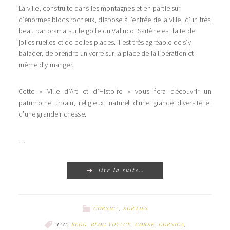
La ville, construite dans les montagnes et en partie sur
d’énormes blocs rocheux, dispose à l’entrée de la ville, d’un très
beau panorama sur le golfe du Valinco. Sartène est faite de
jolies ruelles et de belles places. Il est très agréable de s’y
balader, de prendre un verre sur la place de la libération et
même d’y manger.
Cette « Ville d’Art et d’Histoire » vous fera découvrir un
patrimoine urbain, religieux, naturel d’une grande diversité et
d’une grande richesse.
…
lire la suite…
CORSICA
,
SORTIES
TAG:
BLOG
,
BLOG VOYAGE
,
CORSE
,
CORSICA
,