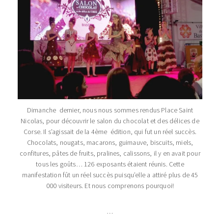
Dimanche dernier, nous nous sommes rendus Place Saint
Nicolas, pour découvrir le salon du chocolat et des délices de
Corse. Il s’agissait de la 4ème édition, qui fut un réel succès.
Chocolats, nougats, macarons, guimauve, biscuits, miels,
confitures, pâtes de fruits, pralines, calissons, il y en avait pour
tous les goûts… 126 exposants étaient réunis. Cette
manifestation fût un réel succès puisqu’elle a attiré plus de 45
000 visiteurs. Et nous comprenons pourquoi!
…