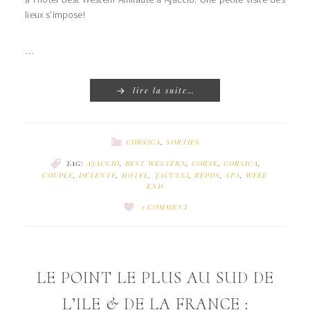
lieux s’impose!
…
lire la suite…
CORSICA
,
SORTIES
TAG:
AJACCIO
,
BEST WESTERN
,
CORSE
,
CORSICA
,
COUPLE
,
DETENTE
,
HOTEL
,
JACUZZI
,
REPOS
,
SPA
,
WEEK
END
1 COMMENT
LE POINT LE PLUS AU SUD DE
L’ILE & DE LA FRANCE :