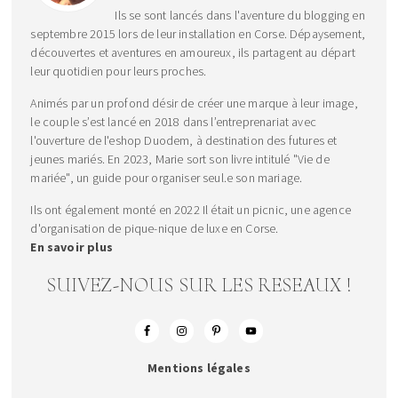
Ils se sont lancés dans l'aventure du blogging en
septembre 2015 lors de leur installation en Corse. Dépaysement,
découvertes et aventures en amoureux, ils partagent au départ
leur quotidien pour leurs proches.
Animés par un profond désir de créer une marque à leur image,
le couple s’est lancé en 2018 dans l’entreprenariat avec
l'ouverture de l'eshop Duodem, à destination des futures et
jeunes mariés. En 2023, Marie sort son livre intitulé "Vie de
mariée", un guide pour organiser seul.e son mariage.
Ils ont également monté en 2022 Il était un picnic, une agence
d'organisation de pique-nique de luxe en Corse.
En savoir plus
SUIVEZ-NOUS SUR LES RESEAUX !
Mentions légales