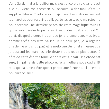
J’ai déjà du mal à la quitter mais c’est encore pire quand c’est
elle qui vient me chercher! Au secours, aidez-moi, c’est un
supplice ! Max et Charlotte sont déjà devant moi, ils descendent
les marches pour revenir au village. Je les suis, et je me retourne
pour prendre une dernière photo de cette magnifique tour. Et
qui je vois dévaler la pente en 3 secondes : bébé Nonza! On
aurait dit qu’elle courait pour que je la prenne dans mes bras,
comme après des retrouvailles. Je ne peux pas, je la regarde
une dernière fois (ou pas) et je m’éloigne. Au fur et à mesure que
je descend les marches, elle devient de plus en plus petites à
côté de cette énorme tour! Le cadre est si beau. Une chose est
sure, j’imprimerais cette photo et je la mettrais sous cadre. Et
puis qui sait, peut-être que si je retourne à Nonza, elle sera la
pour m’accueillir!