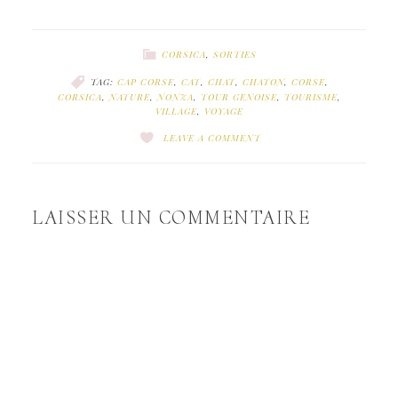
CORSICA
,
SORTIES
TAG:
CAP CORSE
,
CAT
,
CHAT
,
CHATON
,
CORSE
,
CORSICA
,
NATURE
,
NONZA
,
TOUR GENOISE
,
TOURISME
,
VILLAGE
,
VOYAGE
LEAVE A COMMENT
LAISSER UN COMMENTAIRE