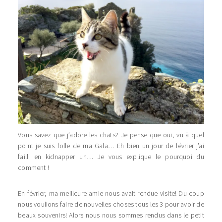
Vous savez que j’adore les chats? Je pense que oui, vu à quel
point je suis folle de ma Gala… Eh bien un jour de février j’ai
failli en kidnapper un… Je vous explique le pourquoi du
comment !
En février, ma meilleure amie nous avait rendue visite! Du coup
nous voulions faire de nouvelles choses tous les 3 pour avoir de
beaux souvenirs! Alors nous nous sommes rendus dans le petit