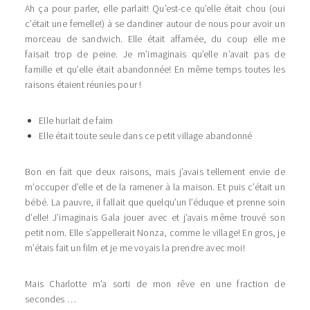
Ah ça pour parler, elle parlait! Qu’est-ce qu’elle était chou (oui
c’était une femelle!) à se dandiner autour de nous pour avoir un
morceau de sandwich. Elle était affamée, du coup elle me
faisait trop de peine. Je m’imaginais qu’elle n’avait pas de
famille et qu’elle était abandonnée! En même temps toutes les
raisons étaient réunies pour !
Elle hurlait de faim
Elle était toute seule dans ce petit village abandonné
Bon en fait que deux raisons, mais j’avais tellement envie de
m’occuper d’elle et de la ramener à la maison. Et puis c’était un
bébé. La pauvre, il fallait que quelqu’un l’éduque et prenne soin
d’elle! J’imaginais Gala jouer avec et j’avais même trouvé son
petit nom. Elle s’appellerait Nonza, comme le village! En gros, je
m’étais fait un film et je me voyais la prendre avec moi!
Mais Charlotte m’a sorti de mon rêve en une fraction de
secondes …