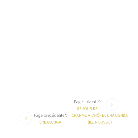
Page suivante":
SÉJOUR DE
Page précédente":
CHARME A L’HÔTEL L'HACIENDA
ERBALUNGA
(ILE ROUSSE)