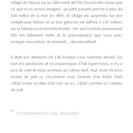
village de Nonza sur la côte ouest de l’ile. Encore plus beau que
ce que nous avions imaginé : un petit paradis perché à plus de
100 mètre de la mer. En effet, le village est suspendu sur une
vertigineuse falaise et sa tour génoise est édifiée à 167 mètres
sur la falaise nord nommée Monte. J’en suis tombée amoureuse!
Elle est tellement belle et le panoramique que vous avez
lorsque vous arrivez au sommet… époustouflant!
Il était aux alentours de 13h lorsque nous sommes arrivés. On
sort les sandwichs et on pique-nique. Il fait hyper beau, il n’y a
pas de vent et nous sommes au calme. Bref, tout roule! Et mon
niveau de joie va s’accentuer avec l’arrivée d’un bébé chat!
J’étais toute excitée d’en voir un ici, c’était comme un cadeau
du ciel!
Et contrairement à Gala, elle parlait !