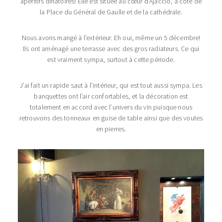
apéritifs dinatoires! Elle est située au cœur d’Ajaccio, à côté de
la Place du Général de Gaulle et de la cathédrale.
Nous avons mangé à l’extérieur. Eh oui, même un 5 décembre!
Ils ont aménagé une terrasse avec des gros radiateurs. Ce qui
est vraiment sympa, surtout à cette période.
J’ai fait un rapide saut à l’intérieur, qui est tout aussi sympa. Les
banquettes ont l’air confortables, et la décoration est
totalement en accord avec l’univers du vin puisque nous
retrouvons des tonneaux en guise de table ainsi que des voutes
en pierres.