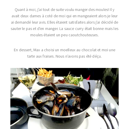
Quant à moi, j’ai tout de suite voulu manger des moules! Il y
avait deux dames à coté de moi qui en mangeaient alors je leur
ai demandé leur avis. Elles étaient satisfaites alors j’ai décidé de
sauter le pas et d’en manger. La sauce curry était bonne mais les
moules étaient un peu caoutchouteuses.
En dessert, Max a choisi un moelleux au chocolat et moi une
tarte aux fraises. Nous n’avons pas été déçu.