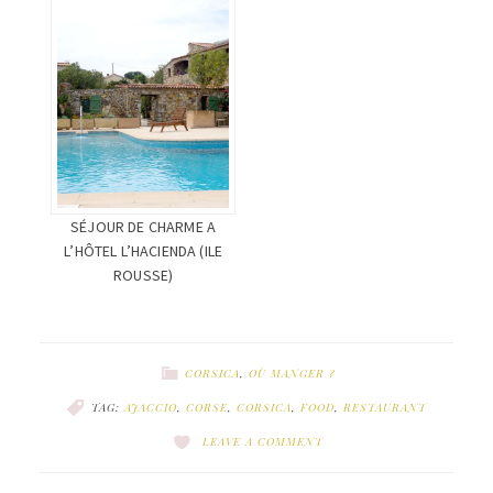
SÉJOUR DE CHARME A
L’HÔTEL L’HACIENDA (ILE
ROUSSE)
CORSICA
,
OÙ MANGER ?
TAG:
AJACCIO
,
CORSE
,
CORSICA
,
FOOD
,
RESTAURANT
LEAVE A COMMENT