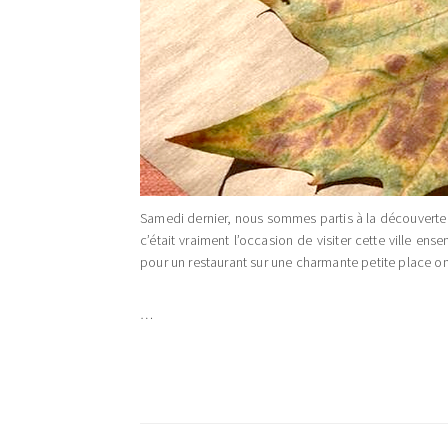
Samedi dernier, nous sommes partis à la découverte de
c’était vraiment l’occasion de visiter cette ville 
pour un restaurant sur une charmante petite place omb
…