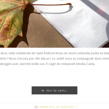
 la citée médiévale de Saint Émilion! Nous en avions entendu parler en bien a
ensemble ! Nous n’avons pas été déçus ! Le soleil nous accompagnait dans not
ragée avec une très belle vue. Il s’agit du restaurant Amelia Canta.
lire la suite…
BORDEAUX
,
OÙ MANGER ?