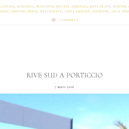
G VOYAGE
,
BLOGGING
,
BLOGUEUR
,
BONNES ADRESSES
,
BONS PLANS
,
BURGER
,
OMIE
,
GIRONDE
,
REPAS
,
RESTAURANT
,
SAINT EMILION
,
TOURISME
,
VILLE MÉD
1 COMMENT
RIVE SUD A PORTICCIO
7 mars 2016