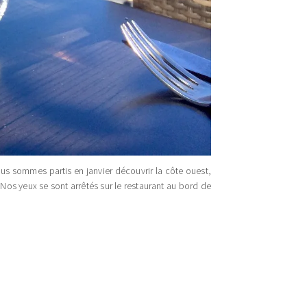
ous sommes partis en janvier découvrir la côte ouest,
Nos yeux se sont arrêtés sur le restaurant au bord de