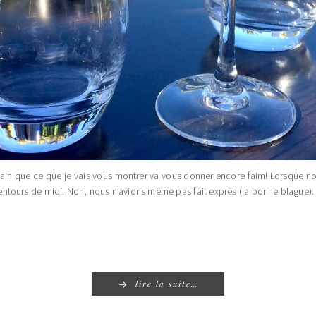
rtain que ce que je vais vous montrer va vous donner encore faim! Lorsque n
lentours de midi. Non, nous n’avions même pas fait exprès (la bonne blague). 
lire la suite…