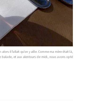
lors il fallait qu’on y aille. Comme ma mère était là,
re balade, et aux alentours de midi, nous avons opté