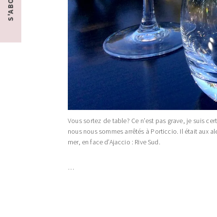
Vous sortez de table? Ce n’est pas grave, je suis ce
nous nous sommes arrêtés à Porticcio. Il était aux a
mer, en face d’Ajaccio : Rive Sud.
…