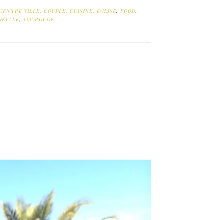
CENTRE VILLE
,
COUPLE
,
CUISINE
,
EGLISE
,
FOOD
,
IÉVALE
,
VIN ROUGE