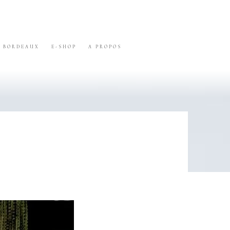
BORDEAUX
E-SHOP
A PROPOS