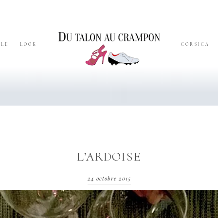
YLE
LOOK
CORSICA
L’ARDOISE
24 octobre 2015