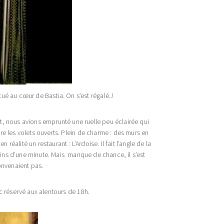
ué au cœur de Bastia. On s’est régalé..!
t, nous avions emprunté une ruelle peu éclairée qui
ore les volets ouverts. Plein de charme : des murs en
alité un restaurant : L’Ardoise. Il fait l’angle de la
moins d’une minute. Mais manque de chance, il s’est
onvenaient pas.
nc réservé aux alentours de 18h.