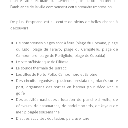
d’unité architecturale ». Cependant, le cadre naturel et
l’ambiance de la ville compensent cette première impression.
De plus, Propriano est au centre de pleins de belles choses à
découvrir !
De nombreuses plages sont à faire (plage du Corsaire, plage
du Lido, plage du Taravo, plage du Campitellu, plage de
Campomoro, plage de Portigliolo, plage de Cupabia)
Le site préhistorique de Filitosa
La source thermale de Baracci
Les villes de Porto Pollo, Campomoro et Sartène
Des circuits organisés : plusieurs prestataires, placés sur le
port, organisent des sorties en bateau pour découvrir le
golfe
Des activités nautiques : location de planche à voile, de
dériveurs, de catamarans, de paddle boards, de kayaks de
mer, plongée sous-marine
D’autres activités : équitation, parc aventure