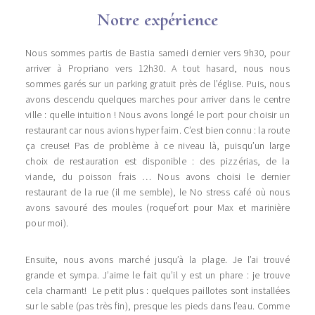
Notre expérience
Nous sommes partis de Bastia samedi dernier vers 9h30, pour
arriver à Propriano vers 12h30. A tout hasard, nous nous
sommes garés sur un parking gratuit près de l’église. Puis, nous
avons descendu quelques marches pour arriver dans le centre
ville : quelle intuition ! Nous avons longé le port pour choisir un
restaurant car nous avions hyper faim. C’est bien connu : la route
ça creuse! Pas de problème à ce niveau là, puisqu’un large
choix de restauration est disponible : des pizzérias, de la
viande, du poisson frais … Nous avons choisi le dernier
restaurant de la rue (il me semble), le No stress café où nous
avons savouré des moules (roquefort pour Max et marinière
pour moi).
Ensuite, nous avons marché jusqu’à la plage. Je l’ai trouvé
grande et sympa. J’aime le fait qu’il y est un phare : je trouve
cela charmant! Le petit plus : quelques paillotes sont installées
sur le sable (pas très fin), presque les pieds dans l’eau. Comme