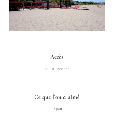
Accès
20110 Propriano
Ce que l’on a aimé
Le port