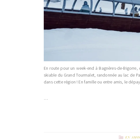
En route pour un week-end à Bagnères-de-Bigorre, d
skiable du Grand Tourmalet, randonnée au lac de Pa
dans cette région ! En famille ou entre amis, le dépay
…
EN AMO