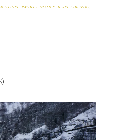
MONTAGNE
,
PAYOLLE
,
STATION DE SKI
,
TOURISME
,
S)