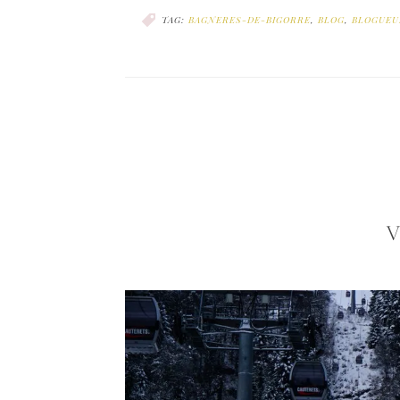
TAG:
BAGNERES-DE-BIGORRE
,
BLOG
,
BLOGUEU
V