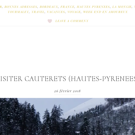
R
,
BONNES ADRESSES
,
BORDEAUX
,
FRANCE
,
HAUTES PYRENEES
,
LA MONGIE
,
TOURMALET
,
TRAVEL
,
VACANCES
,
VOYAGE
,
WEEK END EN AMOUREUX
LEAVE A COMMENT
ISITER CAUTERETS (HAUTES-PYRENEE
26 février 2018