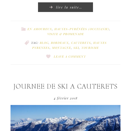
lire la suite…
EN AMOUREUX
,
HAUTES-PYRÉNÉES (OCCITANIE)
,
VISITE & PROMENADE
TAG:
BLOG
,
BORDEAUX
,
CAUTERETS
,
HAUTES
PYRENEES
,
MONTAGNE
,
SKI
,
TOURISME
LEAVE A COMMENT
JOURNEE DE SKI A CAUTERETS
4 février 2018