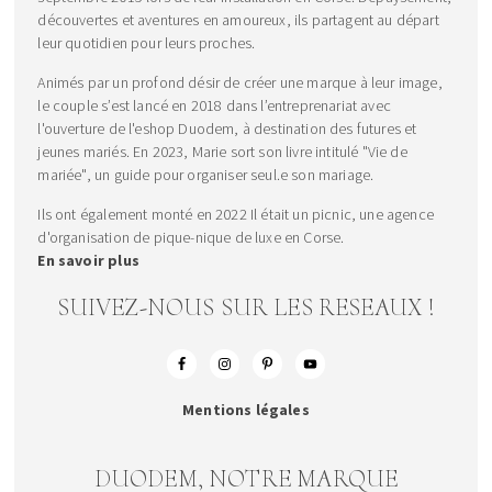
découvertes et aventures en amoureux, ils partagent au départ
leur quotidien pour leurs proches.
Animés par un profond désir de créer une marque à leur image,
le couple s’est lancé en 2018 dans l’entreprenariat avec
l'ouverture de l'eshop Duodem, à destination des futures et
jeunes mariés. En 2023, Marie sort son livre intitulé "Vie de
mariée", un guide pour organiser seul.e son mariage.
Ils ont également monté en 2022 Il était un picnic, une agence
d'organisation de pique-nique de luxe en Corse.
En savoir plus
SUIVEZ-NOUS SUR LES RESEAUX !
Mentions légales
DUODEM, NOTRE MARQUE