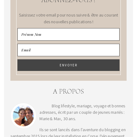
Saisissez votre email pour nous suivre & être au courant
des nouvelles publications !
A PROPOS
Blog lifestyle, mariage, voyage et bonnes
adresses, écrit par un couple de jeunes mariés :
Marie & Max, 30 ans.
Ils se sont lancés dans l'aventure du blogging en
septembre 2015 lors de leur installation en Corse. Dépaysement,