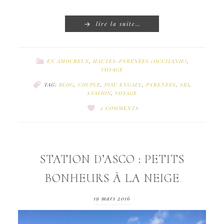
lire la suite…
EN AMOUREUX
,
HAUTES-PYRÉNÉES (OCCITANIE)
,
VOYAGE
TAG:
BLOG
,
COUPLE
,
PIAU ENGALY
,
PYRENEES
,
SKI
,
STATION
,
VOYAGE
2 COMMENTS
STATION D’ASCO : PETITS
BONHEURS À LA NEIGE
19 mars 2016