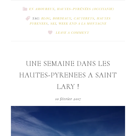
EN AMOUREUX
,
HAUTES-PYRÉNÉES (OCCITANIE)
TAG:
BLOG
,
BORDEAUX
,
CAUTERETS
,
HAUTES
PYRENEES
,
SKI
,
WEEK END A LA MONTAGNE
LEAVE A COMMENT
UNE SEMAINE DANS LES
HAUTES-PYRENEES A SAINT
LARY !
10 février 2017