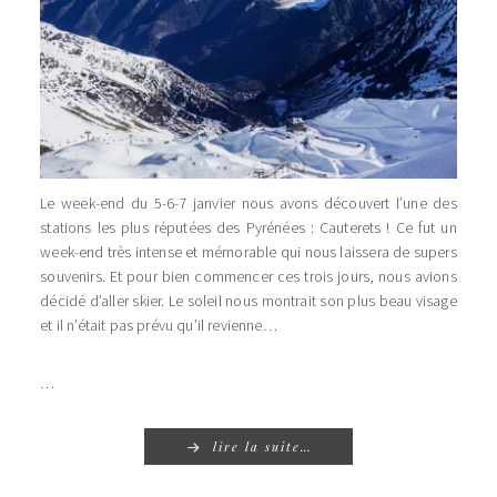
Le week-end du 5-6-7 janvier nous avons découvert l’une des
stations les plus réputées des Pyrénées : Cauterets ! Ce fut un
week-end très intense et mémorable qui nous laissera de supers
souvenirs. Et pour bien commencer ces trois jours, nous avions
décidé d’aller skier. Le soleil nous montrait son plus beau visage
et il n’était pas prévu qu’il revienne…
…
lire la suite…