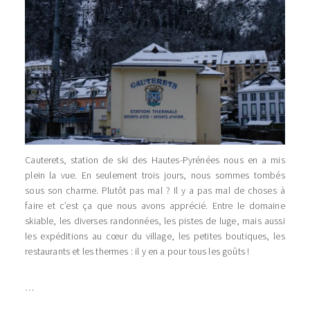
Cauterets, station de ski des Hautes-Pyrénées nous en a mis
plein la vue. En seulement trois jours, nous sommes tombés
sous son charme. Plutôt pas mal ? Il y a pas mal de choses à
faire et c’est ça que nous avons apprécié. Entre le domaine
skiable, les diverses randonnées, les pistes de luge, mais aussi
les expéditions au cœur du village, les petites boutiques, les
restaurants et les thermes : il y en a pour tous les goûts !
…