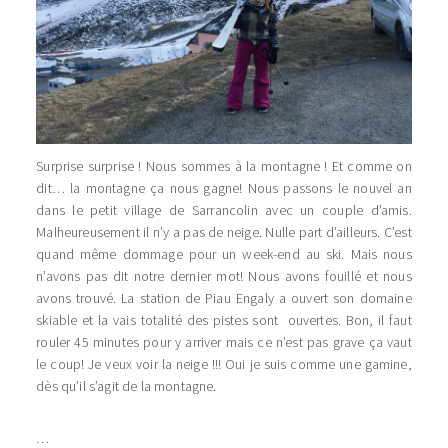
Surprise surprise ! Nous sommes à la montagne ! Et comme on
dit… la montagne ça nous gagne! Nous passons le nouvel an
dans le petit village de Sarrancolin avec un couple d’amis.
Malheureusement il n’y a pas de neige. Nulle part d’ailleurs. C’est
quand même dommage pour un week-end au ski. Mais nous
n’avons pas dit notre dernier mot! Nous avons fouillé et nous
avons trouvé. La station de Piau Engaly a ouvert son domaine
skiable et la vais totalité des pistes sont ouvertes. Bon, il faut
rouler 45 minutes pour y arriver mais ce n’est pas grave ça vaut
le coup! Je veux voir la neige !!! Oui je suis comme une gamine,
dès qu’il s’agit de la montagne.
…