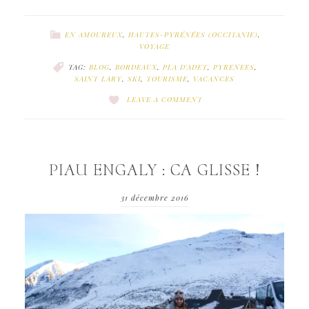
EN AMOUREUX
,
HAUTES-PYRÉNÉES (OCCITANIE)
,
VOYAGE
TAG:
BLOG
,
BORDEAUX
,
PLA D'ADET
,
PYRENEES
,
SAINT LARY
,
SKI
,
TOURISME
,
VACANCES
LEAVE A COMMENT
PIAU ENGALY : CA GLISSE !
31 décembre 2016