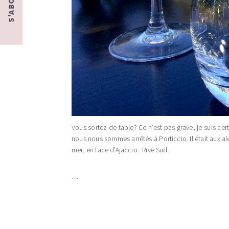
Vous sortez de table? Ce n’est pas grave, je suis ce
nous nous sommes arrêtés à Porticcio. Il était aux a
mer, en face d’Ajaccio : Rive Sud.
…