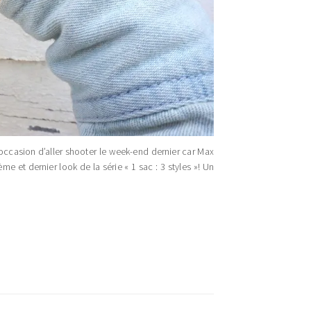
’occasion d’aller shooter le week-end dernier car Max
e et dernier look de la série « 1 sac : 3 styles »! Un