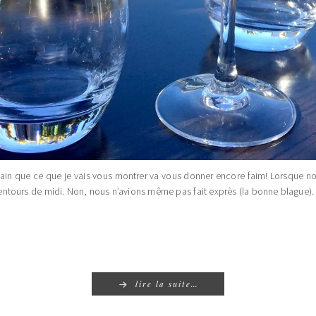
rtain que ce que je vais vous montrer va vous donner encore faim! Lorsque n
lentours de midi. Non, nous n’avions même pas fait exprès (la bonne blague). 
lire la suite…