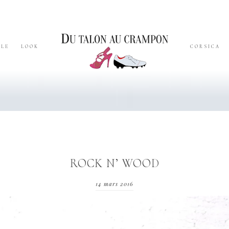
YLE
LOOK
CORSICA
ROCK N’ WOOD
14 mars 2016