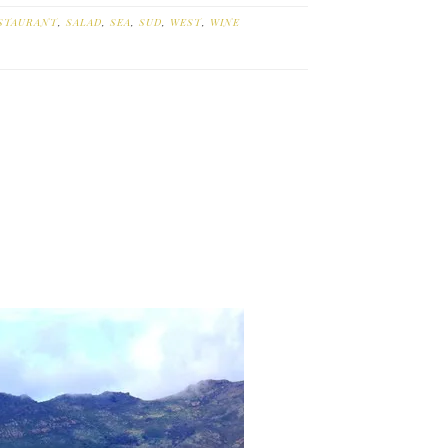
STAURANT
,
SALAD
,
SEA
,
SUD
,
WEST
,
WINE