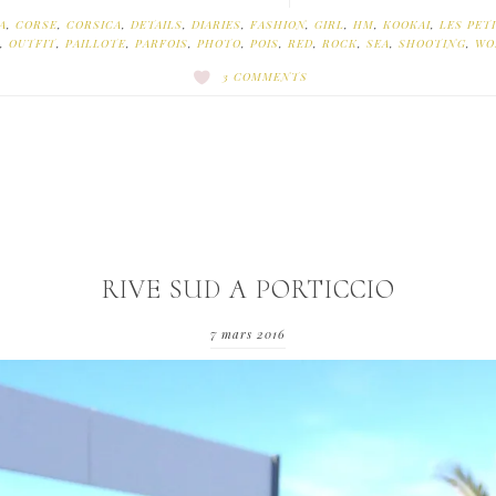
A
,
CORSE
,
CORSICA
,
DETAILS
,
DIARIES
,
FASHION
,
GIRL
,
HM
,
KOOKAI
,
LES PET
,
OUTFIT
,
PAILLOTE
,
PARFOIS
,
PHOTO
,
POIS
,
RED
,
ROCK
,
SEA
,
SHOOTING
,
WO
3 COMMENTS
RIVE SUD A PORTICCIO
7 mars 2016