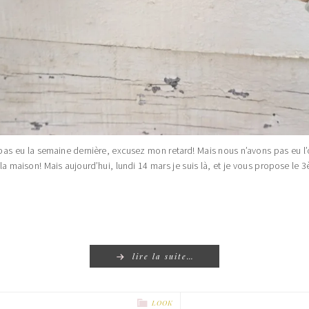
 pas eu la semaine dernière, excusez mon retard! Mais nous n’avons pas eu l
 maison! Mais aujourd’hui, lundi 14 mars je suis là, et je vous propose le 3èm
lire la suite…
LOOK