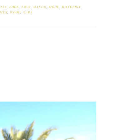
ITES
,
LOOK
,
LOVE
,
MANGO
,
MODE
,
MONOPRIX
,
MEN
,
WOOD
,
ZARA