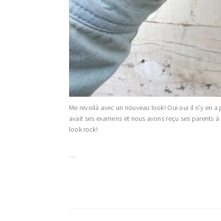
Me revoilà avec un nouveau look! Oui oui il n’y en a
avait ses examens et nous avons reçu ses parents à la
look rock!
…