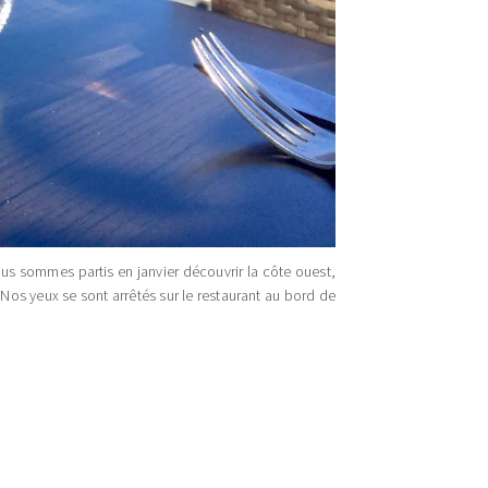
ous sommes partis en janvier découvrir la côte ouest,
Nos yeux se sont arrêtés sur le restaurant au bord de