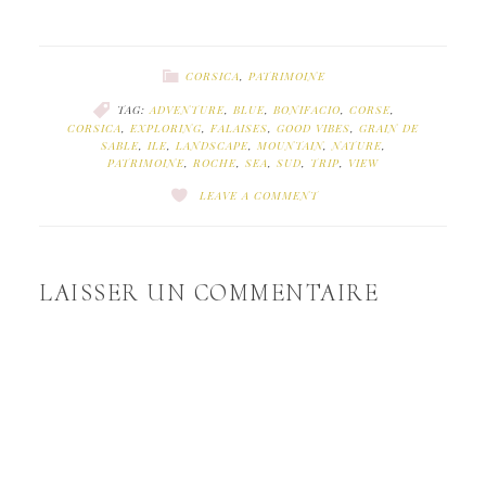
CORSICA
,
PATRIMOINE
TAG:
ADVENTURE
,
BLUE
,
BONIFACIO
,
CORSE
,
CORSICA
,
EXPLORING
,
FALAISES
,
GOOD VIBES
,
GRAIN DE
SABLE
,
ILE
,
LANDSCAPE
,
MOUNTAIN
,
NATURE
,
PATRIMOINE
,
ROCHE
,
SEA
,
SUD
,
TRIP
,
VIEW
LEAVE A COMMENT
LAISSER UN COMMENTAIRE