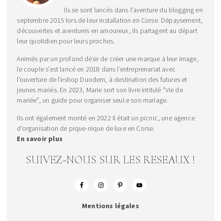
Ils se sont lancés dans l'aventure du blogging en
septembre 2015 lors de leur installation en Corse. Dépaysement,
découvertes et aventures en amoureux, ils partagent au départ
leur quotidien pour leurs proches.
Animés par un profond désir de créer une marque à leur image,
le couple s’est lancé en 2018 dans l’entreprenariat avec
l'ouverture de l'eshop Duodem, à destination des futures et
jeunes mariés. En 2023, Marie sort son livre intitulé "Vie de
mariée", un guide pour organiser seul.e son mariage.
Ils ont également monté en 2022 Il était un picnic, une agence
d'organisation de pique-nique de luxe en Corse.
En savoir plus
SUIVEZ-NOUS SUR LES RESEAUX !
Mentions légales