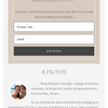
Saisissez votre email pour nous suivre & être au courant
des nouvelles publications !
A PROPOS
Blog lifestyle, mariage, voyage et bonnes
adresses, écrit par un couple de jeunes mariés :
Marie & Max, 30 ans.
Ils se sont lancés dans l'aventure du blogging en
septembre 2015 lors de leur installation en Corse. Dépaysement,