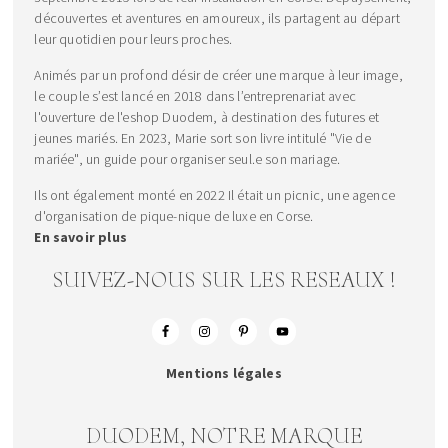
découvertes et aventures en amoureux, ils partagent au départ
leur quotidien pour leurs proches.
Animés par un profond désir de créer une marque à leur image,
le couple s’est lancé en 2018 dans l’entreprenariat avec
l'ouverture de l'eshop Duodem, à destination des futures et
jeunes mariés. En 2023, Marie sort son livre intitulé "Vie de
mariée", un guide pour organiser seul.e son mariage.
Ils ont également monté en 2022 Il était un picnic, une agence
d'organisation de pique-nique de luxe en Corse.
En savoir plus
SUIVEZ-NOUS SUR LES RESEAUX !
Mentions légales
DUODEM, NOTRE MARQUE