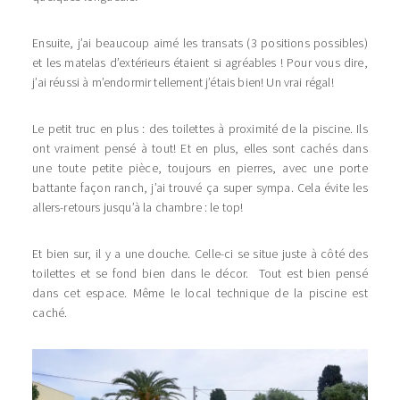
Ensuite, j’ai beaucoup aimé les transats (3 positions possibles)
et les matelas d’extérieurs étaient si agréables ! Pour vous dire,
j’ai réussi à m’endormir tellement j’étais bien! Un vrai régal!
Le petit truc en plus : des toilettes à proximité de la piscine. Ils
ont vraiment pensé à tout! Et en plus, elles sont cachés dans
une toute petite pièce, toujours en pierres, avec une porte
battante façon ranch, j’ai trouvé ça super sympa. Cela évite les
allers-retours jusqu’à la chambre : le top!
Et bien sur, il y a une douche. Celle-ci se situe juste à côté des
toilettes et se fond bien dans le décor. Tout est bien pensé
dans cet espace. Même le local technique de la piscine est
caché.