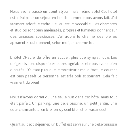
Nous avons passé un court séjour mais mémorable! Cet hôtel
est idéal pour un séjour en famille comme nous avons fait. J’ai
vraiment adoré le cadre : le lieu est impeccable ! Les chambres
et studios sont bien aménagés, propres et lumineux donnant sur
des terrasses spacieuses. J’ai adoré le charme des pierres
apparentes qui donnent, selon moi, un charme fou!
L’hôtel L’Hacienda offre un accueil plus que sympathique. Les
dirigeants sont disponibles et très agréables et nous avons bien
discutés! D’autant plus que le monsieur aime le foot, le courant
est bien passé! Le personnel est très poli et souriant. Cela fait
vraiment du bien!
Nous n’avons dormi qu’une seule nuit dans cet hôtel mais tout
était parfait! Un parking, une belle piscine, un petit jardin, une
cour charmante… en bref on s’y sent bien et en vacances!
Quant au petit déjeuner, un buffet est servi sur une belle terrasse