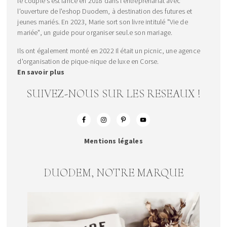
le couple s’est lancé en 2018 dans l’entreprenariat avec
l'ouverture de l'eshop Duodem, à destination des futures et
jeunes mariés. En 2023, Marie sort son livre intitulé "Vie de
mariée", un guide pour organiser seul.e son mariage.
Ils ont également monté en 2022 Il était un picnic, une agence
d'organisation de pique-nique de luxe en Corse.
En savoir plus
SUIVEZ-NOUS SUR LES RESEAUX !
Mentions légales
DUODEM, NOTRE MARQUE