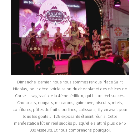
Dimanche dernier, nous nous sommes rendus Place Saint
Nicolas, pour découvrir le salon du chocolat et des délices de
Corse. Il s’agissait de la 4ème édition, qui fut un réel succès.
Chocolats, nougats, macarons, guimauve, biscuits, miels,
confitures, pâtes de fruits, pralines, calissons, il y en avait pour
tous les goûts… 126 exposants étaient réunis. Cette
manifestation fût un réel succès puisqu’elle a attiré plus de 45
000 visiteurs. Et nous comprenons pourquoi!