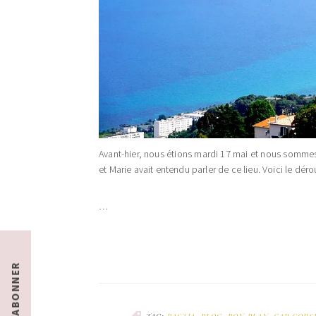
Avant-hier, nous étions mardi 17 mai et nous sommes 
et Marie avait entendu parler de ce lieu. Voici le dé
…
S'ABONNER