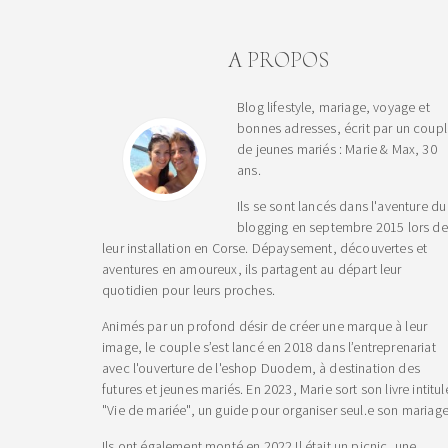
A PROPOS
Blog lifestyle, mariage, voyage et
bonnes adresses, écrit par un coup
de jeunes mariés : Marie & Max, 30
ans.
Ils se sont lancés dans l'aventure du
blogging en septembre 2015 lors de
leur installation en Corse. Dépaysement, découvertes et
aventures en amoureux, ils partagent au départ leur
quotidien pour leurs proches.
Animés par un profond désir de créer une marque à leur
image, le couple s’est lancé en 2018 dans l’entreprenariat
avec l'ouverture de l'eshop Duodem, à destination des
futures et jeunes mariés. En 2023, Marie sort son livre intitul
"Vie de mariée", un guide pour organiser seul.e son mariage
Ils ont également monté en 2022 Il était un picnic, une