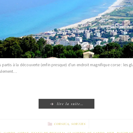
partis à la découverte (enfin presque) d’un endroit magnifique corse : les 
roulement…
lire la suite…
CORSICA
,
SORTIES