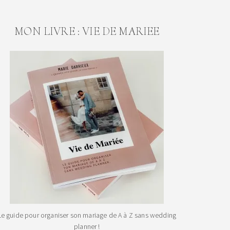
MON LIVRE : VIE DE MARIEE
Le guide pour organiser son mariage de A à Z sans wedding
planner !