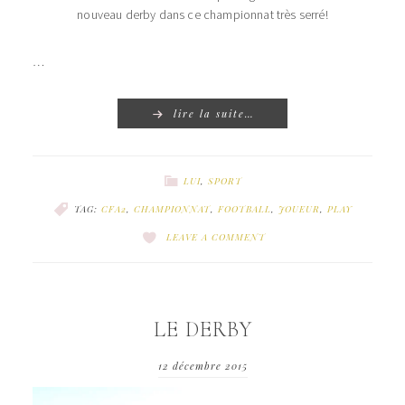
nouveau derby dans ce championnat très serré!
…
lire la suite…
LUI
,
SPORT
TAG:
CFA2
,
CHAMPIONNAT
,
FOOTBALL
,
JOUEUR
,
PLAY
LEAVE A COMMENT
LE DERBY
12 décembre 2015