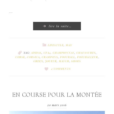
…
lire la suite…
LIFESTYLE
,
MAX
TAG:
ADIDAS
,
CFA2
,
CHAMPIONNAT
,
CHAUSSURES
,
CORSE
,
CORSICA
,
CRAMPONS
,
FOOTBALL
,
FOOTBALLEUR
,
GREEN
,
JOUEUR
,
MATCH
,
SHOES
2 COMMENTS
EN COURSE POUR LA MONTÉE
20 mars 2016