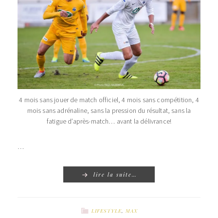
4 mois sans jouer de match officiel, 4 mois sans compétition, 4
mois sans adrénaline, sans la pression du résultat, sans la
fatigue d’après-match… avant la délivrance!
…
lire la suite…
LIFESTYLE
,
MAX