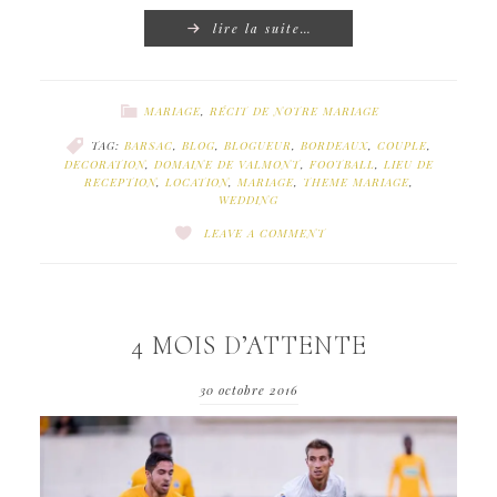
lire la suite…
MARIAGE
,
RÉCIT DE NOTRE MARIAGE
TAG:
BARSAC
,
BLOG
,
BLOGUEUR
,
BORDEAUX
,
COUPLE
,
DECORATION
,
DOMAINE DE VALMONT
,
FOOTBALL
,
LIEU DE
RECEPTION
,
LOCATION
,
MARIAGE
,
THEME MARIAGE
,
WEDDING
LEAVE A COMMENT
4 MOIS D’ATTENTE
30 octobre 2016