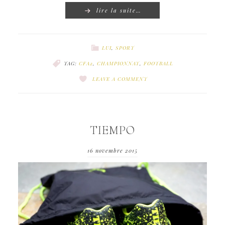
lire la suite…
LUI
,
SPORT
TAG:
CFA2
,
CHAMPIONNAT
,
FOOTBALL
LEAVE A COMMENT
TIEMPO
16 novembre 2015