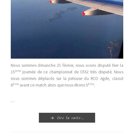
Nous sommes dimanche 21 février, nous avons disputé hier la
ème
15
journée de ce championnat de CFA2 très disputé. Nous
nous sommes déplacés sur la pelouse du RCO Agde, classé
ème
ème
6
avant ce match alors que nous étions 5
.
…
lire la suite…