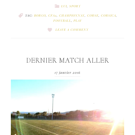
LUI
,
SPORT
TAG:
BORGO
,
CFA2
,
CHAMPIONNAT
,
CORSE
,
CORSICA
,
FOOTBALL
,
PLAY
LEAVE A COMMENT
DERNIER MATCH ALLER
17 janvier 2016