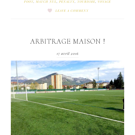
FOOT
,
MATCH NUL
,
PENALTY
,
TOURISME
,
VOYAGE
LEAVE A COMMENT
ARBITRAGE MAISON !
17 avril 2016