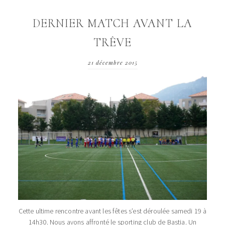
DERNIER MATCH AVANT LA
TRÊVE
21 décembre 2015
Cette ultime rencontre avant les fêtes s’est déroulée samedi 19 à
14h30. Nous avons affronté le sporting club de Bastia. Un