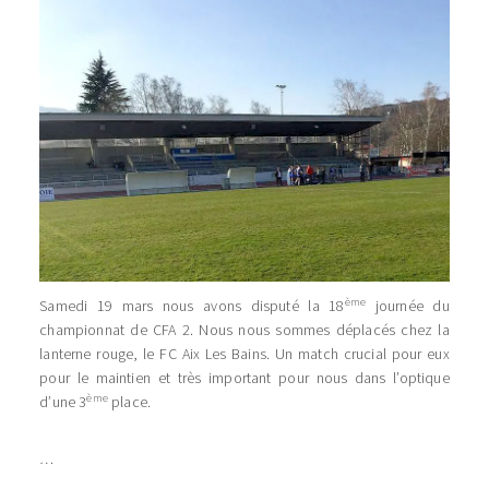
ème
Samedi 19 mars nous avons disputé la 18
journée du
championnat de CFA 2. Nous nous sommes déplacés chez la
lanterne rouge, le FC Aix Les Bains. Un match crucial pour eux
pour le maintien et très important pour nous dans l’optique
ème
d’une 3
place.
…