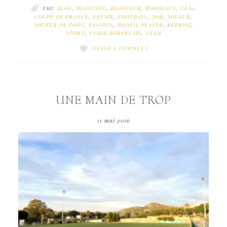
TAG:
BLOG
,
BLOGGING
,
BLOGUEUR
,
BORDEAUX
,
CFA2
,
COUPE DE FRANCE
,
EQUIPE
,
FOOTBALL
,
JOB
,
JOUEUR
,
JOUEUR DE FOOT
,
PASSION
,
PHOTO
,
PLAYER
,
REPRISE
,
SPORT
,
STADE BORDELAIS
,
TEAM
LEAVE A COMMENT
UNE MAIN DE TROP
11 mai 2016