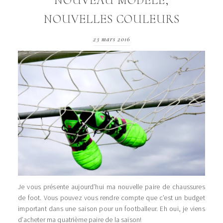
NOUVEAU MODÈLE,
NOUVELLES COULEURS
23 mars 2016
Je vous présente aujourd’hui ma nouvelle paire de chaussures
de foot. Vous pouvez vous rendre compte que c’est un budget
important dans une saison pour un footballeur. Eh oui, je viens
d’acheter ma quatrième paire de la saison!