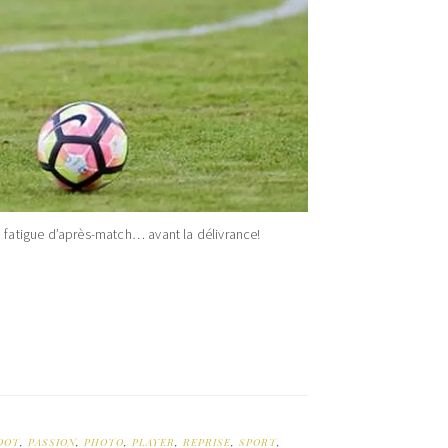
a fatigue d’après-match… avant la délivrance!
OOT
,
PASSION
,
PHOTO
,
PLAYER
,
REPRISE
,
SPORT
,