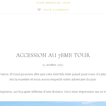
STADE BORDELAIS
,
TEAM
LEAVE A COMMENT
ACCESSION AU 7EME TOUR
25 octobre 2015
ance. Et nous pouvons dire que cela s’est très bien passé pour nous. En plus d
mis la manière et nous avons respecté notre adversaire du jour.
opriano, sur le papier inférieur d’une division. Voici mon impression sur ce ma