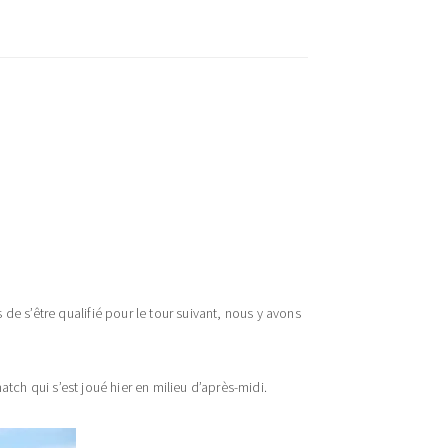
e s’être qualifié pour le tour suivant, nous y avons
tch qui s’est joué hier en milieu d’après-midi.