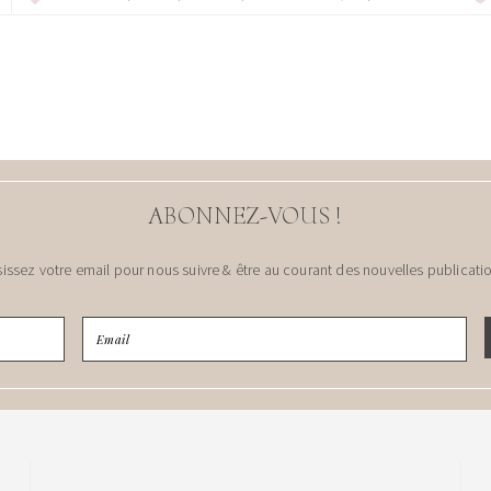
ABONNEZ-VOUS !
sissez votre email pour nous suivre & être au courant des nouvelles publicatio