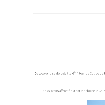
ème
C
e weekend se déroulait le 6
tour de Coupe de Fr
Nous avons affronté sur notre pelouse le CA Pr