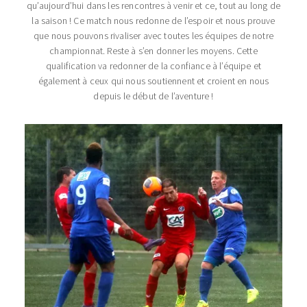
qu’aujourd’hui dans les rencontres à venir et ce, tout au long de
la saison ! Ce match nous redonne de l’espoir et nous prouve
que nous pouvons rivaliser avec toutes les équipes de notre
championnat. Reste à s’en donner les moyens. Cette
qualification va redonner de la confiance à l’équipe et
également à ceux qui nous soutiennent et croient en nous
depuis le début de l’aventure !