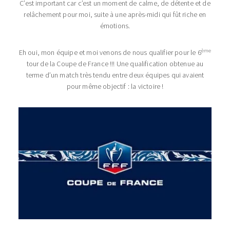
C’est important car c’est un moment de calme, de détente et de
relâchement pour moi, suite à une après-midi qui fût riche en
émotions.
ème
Eh oui, mon équipe et moi venons de nous qualifier pour le 6
tour de la Coupe de France !!! Une qualification obtenue au
terme d’un match très tendu entre deux équipes qui avaient
pour même objectif : la victoire !