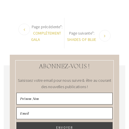
Page précédente":
COMPLÈTEMENT
Page suivante":
GALA
SHADES OF BLUE
ABONNEZ-VOUS !
Saisissez votre email pour nous suivre & être au courant
des nouvelles publications !