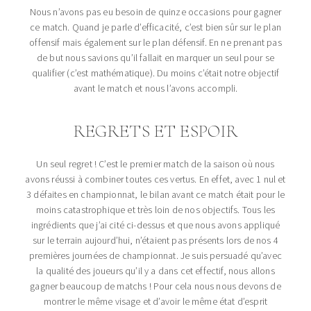
Nous n’avons pas eu besoin de quinze occasions pour gagner
ce match. Quand je parle d’efficacité, c’est bien sûr sur le plan
offensif mais également sur le plan défensif. En ne prenant pas
de but nous savions qu’il fallait en marquer un seul pour se
qualifier (c’est mathématique). Du moins c’était notre objectif
avant le match et nous l’avons accompli.
REGRETS ET ESPOIR
Un seul regret ! C’est le premier match de la saison où nous
avons réussi à combiner toutes ces vertus. En effet, avec 1 nul et
3 défaites en championnat, le bilan avant ce match était pour le
moins catastrophique et très loin de nos objectifs. Tous les
ingrédients que j’ai cité ci-dessus et que nous avons appliqué
sur le terrain aujourd’hui, n’étaient pas présents lors de nos 4
premières journées de championnat. Je suis persuadé qu’avec
la qualité des joueurs qu’il y a dans cet effectif, nous allons
gagner beaucoup de matchs ! Pour cela nous nous devons de
montrer le même visage et d’avoir le même état d’esprit