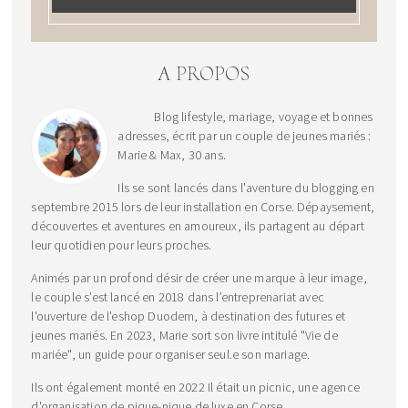
A PROPOS
Blog lifestyle, mariage, voyage et bonnes
adresses, écrit par un couple de jeunes mariés :
Marie & Max, 30 ans.
Ils se sont lancés dans l'aventure du blogging en
septembre 2015 lors de leur installation en Corse. Dépaysement,
découvertes et aventures en amoureux, ils partagent au départ
leur quotidien pour leurs proches.
Animés par un profond désir de créer une marque à leur image,
le couple s’est lancé en 2018 dans l’entreprenariat avec
l'ouverture de l'eshop Duodem, à destination des futures et
jeunes mariés. En 2023, Marie sort son livre intitulé "Vie de
mariée", un guide pour organiser seul.e son mariage.
Ils ont également monté en 2022 Il était un picnic, une agence
d'organisation de pique-nique de luxe en Corse.