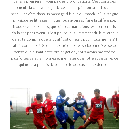
dans la première mi-temps des prolongations. C’est dans ces
moments là que la magie de cette compétition prend tout son
sens ! Car c’est dans un passage difficile du match, où la fatigue
physique se fit ressentir que nous avons su faire la différence.
Nous savions en plus, que si nous marquions les premiers, ils
n’allaient pas revenir ! C’est pourquoi au moment du but j’ai tout
de suite compris que la qualification était pour nous même s’il
fallait continuer à être concentré et rester solide en défense. Je
pense que durant cette prolongation, nous avons montré de
plus fortes valeurs morales et mentales que notre adversaire, ce
qui nous a permis de prendre le dessus sur ce dernier !