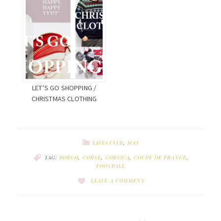
LET’S GO SHOPPING /
CHRISTMAS CLOTHING
LIFESTYLE
,
MAX
TAG:
BORGO
,
CORSE
,
CORSICA
,
COUPE DE FRANCE
,
FOOTBALL
LEAVE A COMMENT