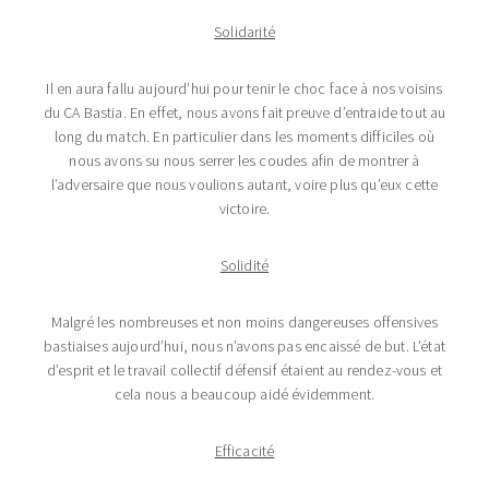
Solidarité
Il en aura fallu aujourd’hui pour tenir le choc face à nos voisins
du CA Bastia. En effet, nous avons fait preuve d’entraide tout au
long du match. En particulier dans les moments difficiles où
nous avons su nous serrer les coudes afin de montrer à
l’adversaire que nous voulions autant, voire plus qu’eux cette
victoire.
Solidité
Malgré les nombreuses et non moins dangereuses offensives
bastiaises aujourd’hui, nous n’avons pas encaissé de but. L’état
d’esprit et le travail collectif défensif étaient au rendez-vous et
cela nous a beaucoup aidé évidemment.
Efficacité