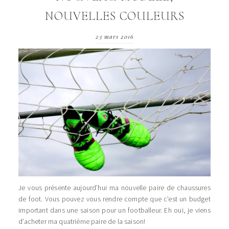
NOUVELLES COULEURS
23 mars 2016
Je vous présente aujourd’hui ma nouvelle paire de chaussures
de foot. Vous pouvez vous rendre compte que c’est un budget
important dans une saison pour un footballeur. Eh oui, je viens
d’acheter ma quatrième paire de la saison!