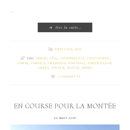
…
lire la suite…
LIFESTYLE
,
MAX
TAG:
ADIDAS
,
CFA2
,
CHAMPIONNAT
,
CHAUSSURES
,
CORSE
,
CORSICA
,
CRAMPONS
,
FOOTBALL
,
FOOTBALLEUR
,
GREEN
,
JOUEUR
,
MATCH
,
SHOES
2 COMMENTS
EN COURSE POUR LA MONTÉE
20 mars 2016