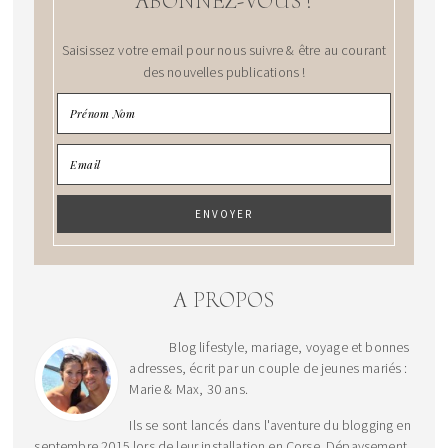
ABONNEZ-VOUS !
Saisissez votre email pour nous suivre & être au courant
des nouvelles publications !
A PROPOS
Blog lifestyle, mariage, voyage et bonnes
adresses, écrit par un couple de jeunes mariés :
Marie & Max, 30 ans.
Ils se sont lancés dans l'aventure du blogging en
septembre 2015 lors de leur installation en Corse. Dépaysement,