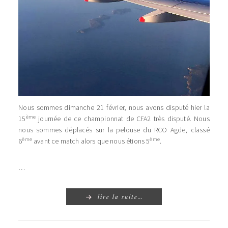
Nous sommes dimanche 21 février, nous avons disputé hier la
ème
15
journée de ce championnat de CFA2 très disputé. Nous
nous sommes déplacés sur la pelouse du RCO Agde, classé
ème
ème
6
avant ce match alors que nous étions 5
.
…
lire la suite…