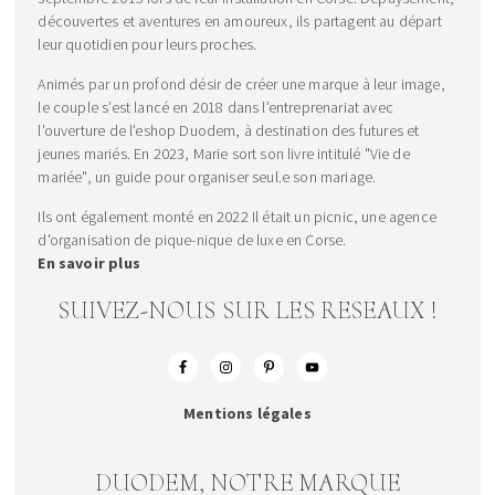
découvertes et aventures en amoureux, ils partagent au départ
leur quotidien pour leurs proches.
Animés par un profond désir de créer une marque à leur image,
le couple s’est lancé en 2018 dans l’entreprenariat avec
l'ouverture de l'eshop Duodem, à destination des futures et
jeunes mariés. En 2023, Marie sort son livre intitulé "Vie de
mariée", un guide pour organiser seul.e son mariage.
Ils ont également monté en 2022 Il était un picnic, une agence
d'organisation de pique-nique de luxe en Corse.
En savoir plus
SUIVEZ-NOUS SUR LES RESEAUX !
Mentions légales
DUODEM, NOTRE MARQUE