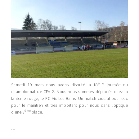
ème
Samedi 19 mars nous avons disputé la 18
journée du
championnat de CFA 2. Nous nous sommes déplacés chez la
lanterne rouge, le FC Aix Les Bains. Un match crucial pour eux
pour le maintien et très important pour nous dans l’optique
ème
d’une 3
place.
…