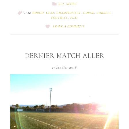
LUI
,
SPORT
TAG:
BORGO
,
CFA2
,
CHAMPIONNAT
,
CORSE
,
CORSICA
,
FOOTBALL
,
PLAY
LEAVE A COMMENT
DERNIER MATCH ALLER
17 janvier 2016