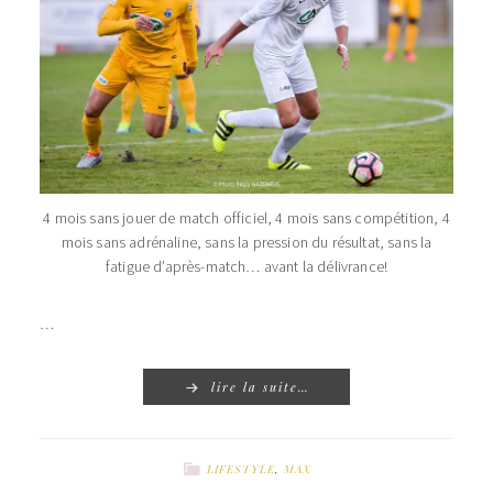
4 mois sans jouer de match officiel, 4 mois sans compétition, 4
mois sans adrénaline, sans la pression du résultat, sans la
fatigue d’après-match… avant la délivrance!
…
lire la suite…
LIFESTYLE
,
MAX