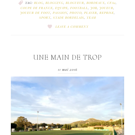
TAG:
BLOG
,
BLOGGING
,
BLOGUEUR
,
BORDEAUX
,
CFA2
,
COUPE DE FRANCE
,
EQUIPE
,
FOOTBALL
,
JOB
,
JOUEUR
,
JOUEUR DE FOOT
,
PASSION
,
PHOTO
,
PLAYER
,
REPRISE
,
SPORT
,
STADE BORDELAIS
,
TEAM
LEAVE A COMMENT
UNE MAIN DE TROP
11 mai 2016