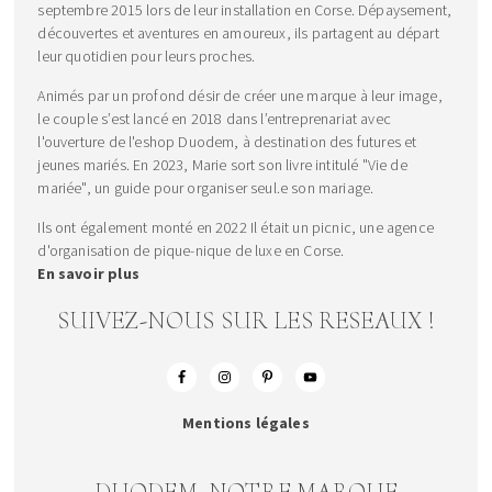
septembre 2015 lors de leur installation en Corse. Dépaysement,
découvertes et aventures en amoureux, ils partagent au départ
leur quotidien pour leurs proches.
Animés par un profond désir de créer une marque à leur image,
le couple s’est lancé en 2018 dans l’entreprenariat avec
l'ouverture de l'eshop Duodem, à destination des futures et
jeunes mariés. En 2023, Marie sort son livre intitulé "Vie de
mariée", un guide pour organiser seul.e son mariage.
Ils ont également monté en 2022 Il était un picnic, une agence
d'organisation de pique-nique de luxe en Corse.
En savoir plus
SUIVEZ-NOUS SUR LES RESEAUX !
Mentions légales
DUODEM, NOTRE MARQUE