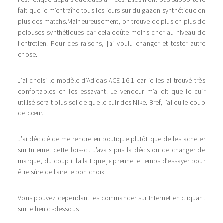
fait que je m’entraîne tous les jours sur du gazon synthétique en
plus des matchs.Malheureusement, on trouve de plus en plus de
pelouses synthétiques car cela coûte moins cher au niveau de
l’entretien. Pour ces raisons, j’ai voulu changer et tester autre
chose.
J’ai choisi le modèle d’Adidas ACE 16.1 car je les ai trouvé très
confortables en les essayant. Le vendeur m’a dit que le cuir
utilisé serait plus solide que le cuir des Nike. Bref, j’ai eu le coup
de cœur.
J’ai décidé de me rendre en boutique plutôt que de les acheter
sur Internet cette fois-ci. J’avais pris la décision de changer de
marque, du coup il fallait que je prenne le temps d’essayer pour
être sûre de faire le bon choix.
Vous pouvez cependant les commander sur Internet en cliquant
sur le lien ci-dessous :