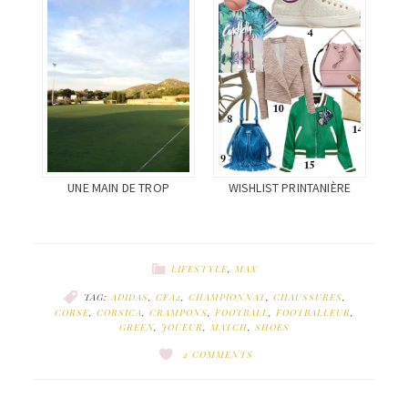
UNE MAIN DE TROP
WISHLIST PRINTANIÈRE
LIFESTYLE
,
MAX
TAG:
ADIDAS
,
CFA2
,
CHAMPIONNAT
,
CHAUSSURES
,
CORSE
,
CORSICA
,
CRAMPONS
,
FOOTBALL
,
FOOTBALLEUR
,
GREEN
,
JOUEUR
,
MATCH
,
SHOES
2 COMMENTS