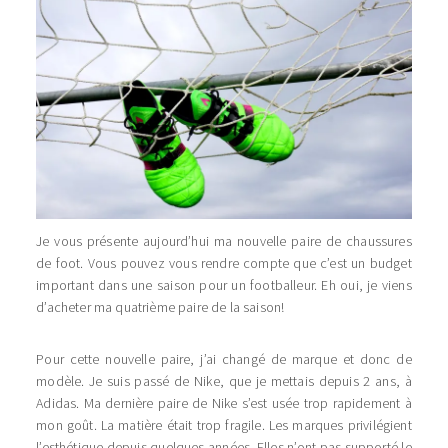
Je vous présente aujourd’hui ma nouvelle paire de chaussures
de foot. Vous pouvez vous rendre compte que c’est un budget
important dans une saison pour un footballeur. Eh oui, je viens
d’acheter ma quatrième paire de la saison!
Pour cette nouvelle paire, j’ai changé de marque et donc de
modèle. Je suis passé de Nike, que je mettais depuis 2 ans, à
Adidas. Ma dernière paire de Nike s’est usée trop rapidement à
mon goût. La matière était trop fragile. Les marques privilégient
l’esthétique depuis quelques années. Elles n’ont pas supporté le