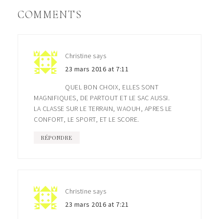
COMMENTS
Christine
says
23 mars 2016 at 7:11
QUEL BON CHOIX, ELLES SONT
MAGNIFIQUES, DE PARTOUT ET LE SAC AUSSI.
LA CLASSE SUR LE TERRAIN, WAOUH, APRES LE
CONFORT, LE SPORT, ET LE SCORE.
RÉPONDRE
Christine
says
23 mars 2016 at 7:21