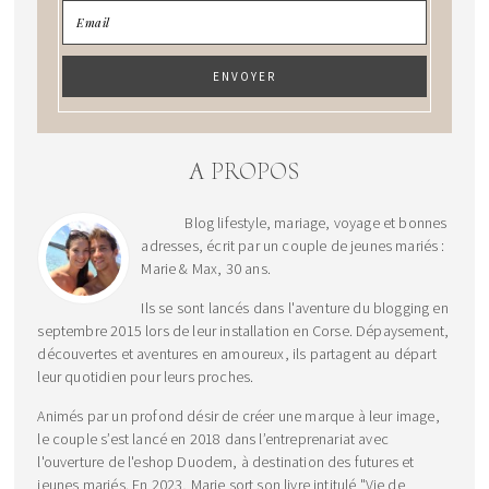
A PROPOS
Blog lifestyle, mariage, voyage et bonnes
adresses, écrit par un couple de jeunes mariés :
Marie & Max, 30 ans.
Ils se sont lancés dans l'aventure du blogging en
septembre 2015 lors de leur installation en Corse. Dépaysement,
découvertes et aventures en amoureux, ils partagent au départ
leur quotidien pour leurs proches.
Animés par un profond désir de créer une marque à leur image,
le couple s’est lancé en 2018 dans l’entreprenariat avec
l'ouverture de l'eshop Duodem, à destination des futures et
jeunes mariés. En 2023, Marie sort son livre intitulé "Vie de