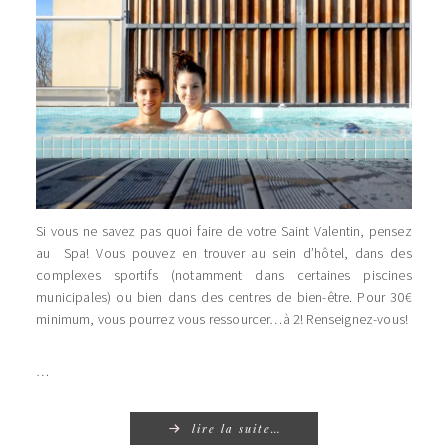
Si vous ne savez pas quoi faire de votre Saint Valentin, pensez
au Spa! Vous pouvez en trouver au sein d’hôtel, dans des
complexes sportifs (notamment dans certaines piscines
municipales) ou bien dans des centres de bien-être. Pour 30€
minimum, vous pourrez vous ressourcer…à 2! Renseignez-vous!
…
lire la suite…