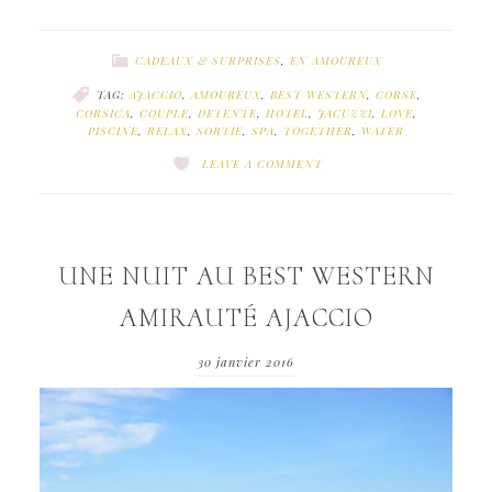
CADEAUX & SURPRISES
,
EN AMOUREUX
TAG:
AJACCIO
,
AMOUREUX
,
BEST WESTERN
,
CORSE
,
CORSICA
,
COUPLE
,
DETENTE
,
HOTEL
,
JACUZZI
,
LOVE
,
PISCINE
,
RELAX
,
SORTIE
,
SPA
,
TOGETHER
,
WATER
LEAVE A COMMENT
UNE NUIT AU BEST WESTERN
AMIRAUTÉ AJACCIO
30 janvier 2016