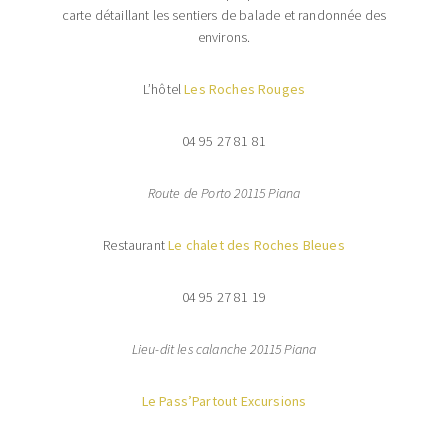
carte détaillant les sentiers de balade et randonnée des
environs.
L’hôtel
Les Roches Rouges
04 95 27 81 81
Route de Porto 20115 Piana
Restaurant
Le chalet des Roches Bleues
04 95 27 81 19
Lieu-dit les calanche 20115 Piana
Le Pass’Partout Excursions