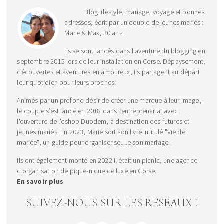
Blog lifestyle, mariage, voyage et bonnes
adresses, écrit par un couple de jeunes mariés :
Marie & Max, 30 ans.
Ils se sont lancés dans l'aventure du blogging en
septembre 2015 lors de leur installation en Corse. Dépaysement,
découvertes et aventures en amoureux, ils partagent au départ
leur quotidien pour leurs proches.
Animés par un profond désir de créer une marque à leur image,
le couple s’est lancé en 2018 dans l’entreprenariat avec
l'ouverture de l'eshop Duodem, à destination des futures et
jeunes mariés. En 2023, Marie sort son livre intitulé "Vie de
mariée", un guide pour organiser seul.e son mariage.
Ils ont également monté en 2022 Il était un picnic, une agence
d'organisation de pique-nique de luxe en Corse.
En savoir plus
SUIVEZ-NOUS SUR LES RESEAUX !