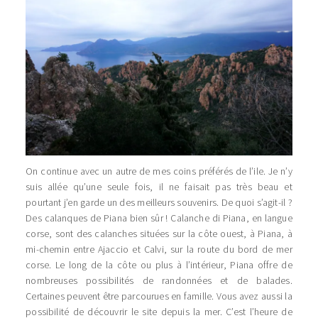
On continue avec un autre de mes coins préférés de l’ile. Je n’y
suis allée qu’une seule fois, il ne faisait pas très beau et
pourtant j’en garde un des meilleurs souvenirs. De quoi s’agit-il ?
Des calanques de Piana bien sûr ! Calanche di Piana, en langue
corse, sont des calanches situées sur la côte ouest, à Piana, à
mi-chemin entre Ajaccio et Calvi, sur la route du bord de mer
corse. Le long de la côte ou plus à l’intérieur, Piana offre de
nombreuses possibilités de randonnées et de balades.
Certaines peuvent être parcourues en famille. Vous avez aussi la
possibilité de découvrir le site depuis la mer. C’est l’heure de