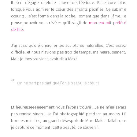
Il s’en dégage quelque chose de féérique. Et encore plus
lorsque vous admirer le Cœur des amants pétrifiés. Ce sublime
cœur qui s’est formé dans la roche. Romantique dans l’âme, je
pense pouvoir vous révéler qu’il s’agit de
mon endroit préféré
de l’ile.
J’ai aussi adoré chercher les sculptures naturelles. C’est assez
difficile, et nous n’avions pas trop de temps, malheureusement.
Mais je mes souviens avoir dit à Max :
On ne part pas tant que l’on a pas vu le cœur !
Et heureuseeeeeeement nous l’avons trouvé ! Je ne m’en serais
pas remise sinon ! Je l’ai photographié pendant au moins 10
bonnes minutes, au grand désespoir de Max. Mais il fallait que
je capture ce moment, cette beauté, ce souvenir.