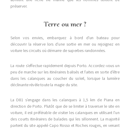
préserver.
Terre ou mer ?
Selon vos envies, embarquez à bord d’un bateau pour
découvrir la réserve lors d’une sortie en mer ou rejoignez en
voiture les circuits où démarre de superbes randonnées.
La route s’effectue rapidement depuis Porto. Accordez-vous un
peu de marche sur les itinéraires balisés et faites en sorte d’être
dans les calanques au coucher du soleil, lorsque la lumière
déclinante révèle toute la magie du site.
La D81 s’engage dans les calanques à 1,5 km de Piana en
direction de Porto. Plutôt que de se limiter à traverser le site en
voiture, il est préférable de visiter les calanques en utilisant l’un
des courts itinéraires de balades qui les sillonnent. La majorité
partent du site appelé Capo Rosso et Roches rouges, en venant