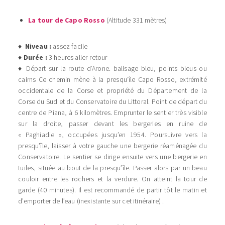
La tour de Capo Rosso
(Altitude 331 mètres)
♦
Niveau :
assez facile
♦
Durée :
3 heures aller-retour
♦ Départ sur la route d’Arone. balisage bleu, points bleus ou
cairns Ce chemin mène à la presqu’île Capo Rosso, extrémité
occidentale de la Corse et propriété du Département de la
Corse du Sud et du Conservatoire du Littoral. Point de départ du
centre de Piana, à 6 kilomètres. Emprunter le sentier très visible
sur la droite, passer devant les bergeries en ruine de
« Paghiadie », occupées jusqu’en 1954. Poursuivre vers la
presqu’île, laisser à votre gauche une bergerie réaménagée du
Conservatoire. Le sentier se dirige ensuite vers une bergerie en
tuiles, située au bout de la presqu’île. Passer alors par un beau
couloir entre les rochers et la verdure. On atteint la tour de
garde (40 minutes). Il est recommandé de partir tôt le matin et
d’emporter de l’eau (inexistante sur cet itinéraire) .