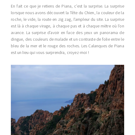
En fait ce que je retiens de Piana, c’est la surprise. La surprise
lorsque nous avons découvert la Tête du Chien, la couleur de la
roche, le vide, la route en zig zag, l’ampleur du site. La surprise
est là à chaque virage, à chaque pas et à chaque mètre où l’on
avance. La surprise d’avoir en face des yeux un panorama de
dingue, des couleurs de malade et un contraste de folie entre le
bleu de la mer et le rouge des roches. Les Calanques de Piana
est un lieu qui vous surprendra, croyez-moi !