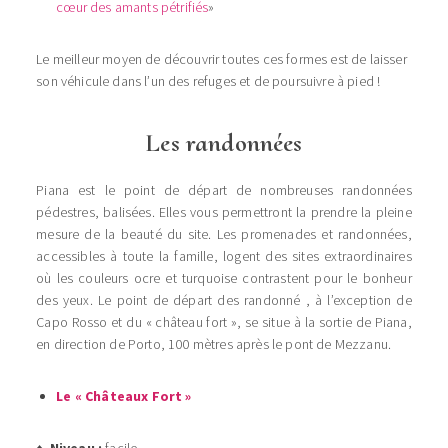
cœur des amants pétrifiés
»
Le meilleur moyen de découvrir toutes ces formes est de laisser
son véhicule dans l’un des refuges et de poursuivre à pied !
Les randonnées
Piana est le point de départ de nombreuses randonnées
pédestres, balisées. Elles vous permettront la prendre la pleine
mesure de la beauté du site. Les promenades et randonnées,
accessibles à toute la famille, logent des sites extraordinaires
où les couleurs ocre et turquoise contrastent pour le bonheur
des yeux. Le point de départ des randonné , à l’exception de
Capo Rosso et du « château fort », se situe à la sortie de Piana,
en direction de Porto, 100 mètres après le pont de Mezzanu.
Le « Châteaux Fort »
♦
Niveau :
facile