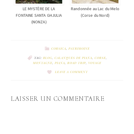
LE MYSTÈRE DE LA
Randonnée au Lac du Melo
FONTAINE SANTA GHJULIA
(Corse du Nord)
(NONZA)
CORSICA
,
PATRIMOINE
TAG:
BLOG
,
CALANQUES DE PIANA
,
CORSE
,
MONTAGNE
,
PIANA
,
ROAD TRIP
,
VOYAGE
LEAVE A COMMENT
LAISSER UN COMMENTAIRE