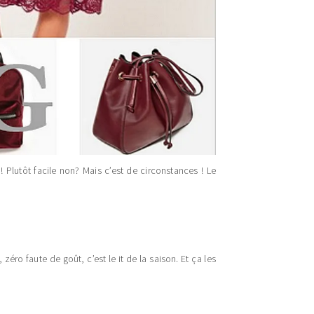
 Plutôt facile non? Mais c’est de circonstances ! Le
ro faute de goût, c’est le it de la saison. Et ça les