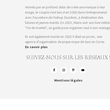
Animés par un profond désir de créer une marque à leur
image, le couple s’est lancé en 2018 dans l’entreprenariat
avec l'ouverture de l'eshop Duodem, à destination des
futures et jeunes mariés. En 2023, Marie sort son livre intitul
"Vie de mariée", un guide pour organiser seul.e son mariage
Ils ont également monté en 2022 Il était un picnic, une
agence d'organisation de pique-nique de luxe en Corse.
En savoir plus
SUIVEZ-NOUS SUR LES RESEAUX 
Mentions légales