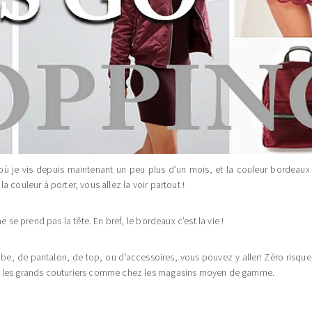
 où je vis depuis maintenant un peu plus d’un mois, et la couleur bordeaux !
 couleur à porter, vous allez la voir partout !
e se prend pas la tête. En bref, le bordeaux c’est la vie !
, de pantalon, de top, ou d’accessoires, vous pouvez y aller! Zéro risque, zé
ez les grands couturiers comme chez les magasins moyen de gamme.