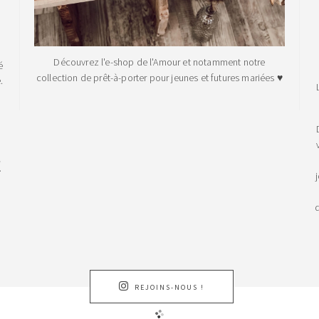
Découvrez l'e-shop de l'Amour et notamment notre
é
collection de prêt-à-porter pour jeunes et futures mariées ♥
.
!
d
REJOINS-NOUS !