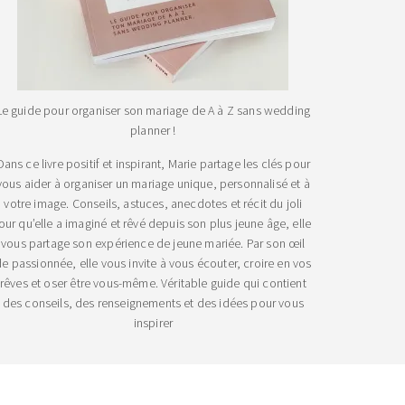
Le guide pour organiser son mariage de A à Z sans wedding
planner !
Dans ce livre positif et inspirant, Marie partage les clés pour
vous aider à organiser un mariage unique, personnalisé et à
votre image. Conseils, astuces, anecdotes et récit du joli
jour qu’elle a imaginé et rêvé depuis son plus jeune âge, elle
vous partage son expérience de jeune mariée. Par son œil
e passionnée, elle vous invite à vous écouter, croire en vos
rêves et oser être vous-même. Véritable guide qui contient
des conseils, des renseignements et des idées pour vous
inspirer