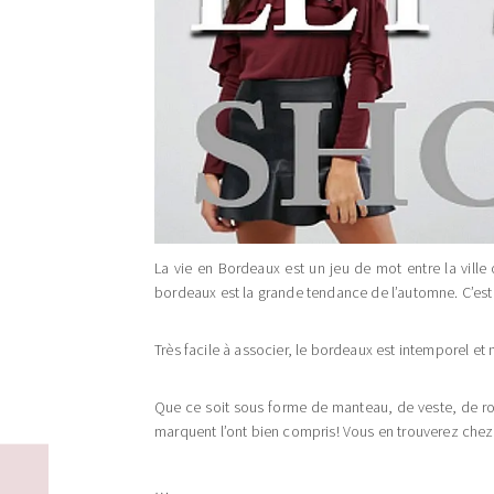
La vie en Bordeaux est un jeu de mot entre la ville
bordeaux est la grande tendance de l’automne. C’est la
Très facile à associer, le bordeaux est intemporel et n
Que ce soit sous forme de manteau, de veste, de robe
marquent l’ont bien compris! Vous en trouverez ch
…