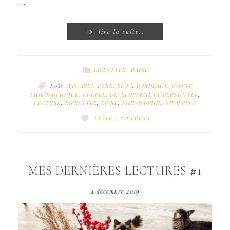
…
lire la suite…
LIFESTYLE
,
MARIE
TAG:
AVIS
,
BIEN ETRE
,
BLOG
,
BORDEAUX
,
CONTE
PHILOSOPHIQUE
,
COUPLE
,
DEVELOPPEMENT PERSONNEL
,
LECTURE
,
LIFESTYLE
,
LIVRE
,
PHILOSOPHIE
,
SHOPPING
LEAVE A COMMENT
MES DERNIÈRES LECTURES #1
4 décembre 2019