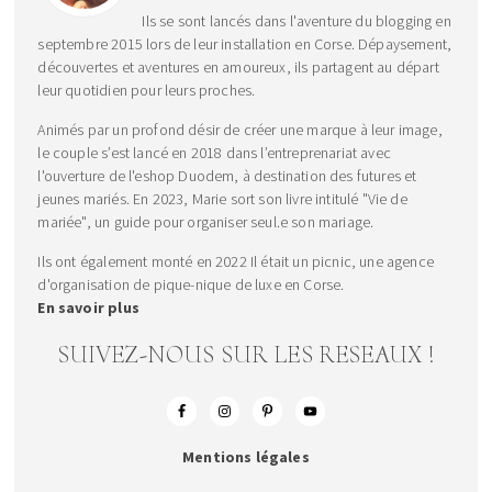
Ils se sont lancés dans l'aventure du blogging en
septembre 2015 lors de leur installation en Corse. Dépaysement,
découvertes et aventures en amoureux, ils partagent au départ
leur quotidien pour leurs proches.
Animés par un profond désir de créer une marque à leur image,
le couple s’est lancé en 2018 dans l’entreprenariat avec
l'ouverture de l'eshop Duodem, à destination des futures et
jeunes mariés. En 2023, Marie sort son livre intitulé "Vie de
mariée", un guide pour organiser seul.e son mariage.
Ils ont également monté en 2022 Il était un picnic, une agence
d'organisation de pique-nique de luxe en Corse.
En savoir plus
SUIVEZ-NOUS SUR LES RESEAUX !
Mentions légales