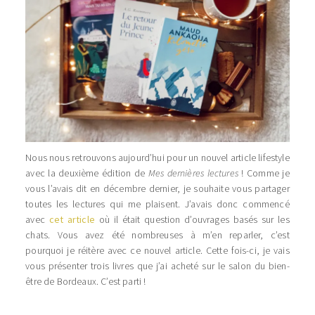
Nous nous retrouvons aujourd’hui pour un nouvel article lifestyle
avec la deuxième édition de
Mes dernières lectures
! Comme je
vous l’avais dit en décembre dernier, je souhaite vous partager
toutes les lectures qui me plaisent. J’avais donc commencé
avec
cet article
où il était question d’ouvrages basés sur les
chats. Vous avez été nombreuses à m’en reparler, c’est
pourquoi je réitère avec ce nouvel article. Cette fois-ci, je vais
vous présenter trois livres que j’ai acheté sur le salon du bien-
être de Bordeaux. C’est parti !