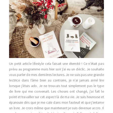
Un petit article lifestyle cela faisait une éternité ! Ce n’était pas
prévu au programme mais hier soir j’ai eu un déclic. Je souhaite
vous parler de mes dernières lectures. Je ne suis pas une grande
lectrice dans l’âme bien au contraire, je n’ai jamais aimé lire
lorsque j’étais ado. Je ne trouvais tout simplement pas le type
de livre qui me convenait. Les choses ont changé, j’ai fait le
point et travailler sur cet aspect là de ma vie. Je suis heureuse et
épanouie dès que je me cale dans mon fauteuil et que j’entame
un livre. Je crois même que maintenant je suis devenue accro. Il