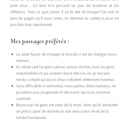
jolie rose… Ce livre m’a procuré un peu de bonheur et de
réflexion. Tout ce que j’aime. Il se lit vite et lorsque l’on voit le
peu de pages qu’il nous reste, on diminue la cadence pour ne
pas finir trop rapidement.
Mes passages préférés :
La seule façon de changer le monde, c’est de changer nous-
mêmes.
En observant les gens sérieux autour de moi, tous les gens
respectables et qui avaient réussi dans la vie, je me suis
rendu compte qu’aucun d’eux n’étaient réellement heureux.
Sans difficultés à surmonter, nous autres, êtres humains, ne
pourrions pas progresser et découvrir qui nous sommes
vraiment.
Beaucoup de gens ont peur de la mort, alors qu’ils devraient
se préoccuper de donner un vrai sens à leur vie et de la
rendre fructueuse.