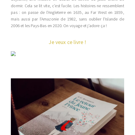
dormir. Cela se lit vite, c’est facile. Les histoires ne ressemblent
pas : on passe de l’Angleterre en 1635, au Far West en 1859,
mais aussi par l’Amazonie de 1982, sans oublier l’Islande de
2006 et les Pays-Bas en 2020. On voyage et j’adore ça !
Je veux ce livre !