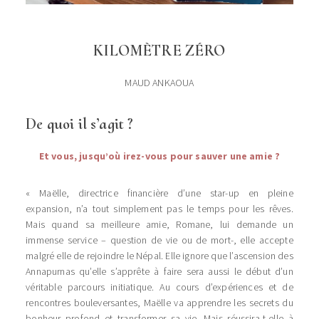
KILOMÈTRE ZÉRO
MAUD ANKAOUA
De quoi il s’agit ?
Et vous, jusqu’où irez-vous pour sauver une amie ?
« Maëlle, directrice financière d’une star-up en pleine
expansion, n’a tout simplement pas le temps pour les rêves.
Mais quand sa meilleure amie, Romane, lui demande un
immense service – question de vie ou de mort-, elle accepte
malgré elle de rejoindre le Népal. Elle ignore que l’ascension des
Annapurnas qu’elle s’apprête à faire sera aussi le début d’un
véritable parcours initiatique. Au cours d’expériences et de
rencontres bouleversantes, Maëlle va apprendre les secrets du
bonheur profond et transformer sa vie. Mais réussira-t-elle à