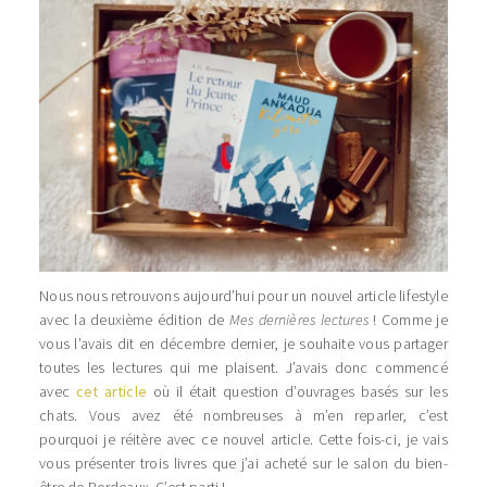
Nous nous retrouvons aujourd’hui pour un nouvel article lifestyle
avec la deuxième édition de
Mes dernières lectures
! Comme je
vous l’avais dit en décembre dernier, je souhaite vous partager
toutes les lectures qui me plaisent. J’avais donc commencé
avec
cet article
où il était question d’ouvrages basés sur les
chats. Vous avez été nombreuses à m’en reparler, c’est
pourquoi je réitère avec ce nouvel article. Cette fois-ci, je vais
vous présenter trois livres que j’ai acheté sur le salon du bien-