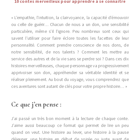
10 contes merveilleux pour apprendre à se connaître
« L’empathie, l’intuition, la clairvoyance, la capacité d’émouvoir
ou celle de guérir… Chacun de nous a un don, une sensibilité
particulière, même s’il l’ignore. Peu nombreux sont ceux qui
savent l’utiliser pour faire éclore toutes les facettes de leur
personnalité. Comment prendre conscience de nos dons, de
notre sensibilité, de nos talents ? Comment les mettre au
service des autres et de la vie sans se perdre soi ? Dans ces dix
histoires merveilleuses, chaque personnage va progressivement
apprivoiser son don, appréhender sa véritable identité et se
réaliser pleinement. Au bout du voyage, vous comprendrez que
ces aventures sont autant de clés pour votre propre histoire… »
Ce que j’en pense :
J’ai passé un très bon moment à la lecture de chaque conte.
J’aime aussi beaucoup ce format qui permet de lire un peu
quand on veut. Une histoire au lever, une histoire à la pause
déjeuner, une histoire en début de soirée ou juste avant de