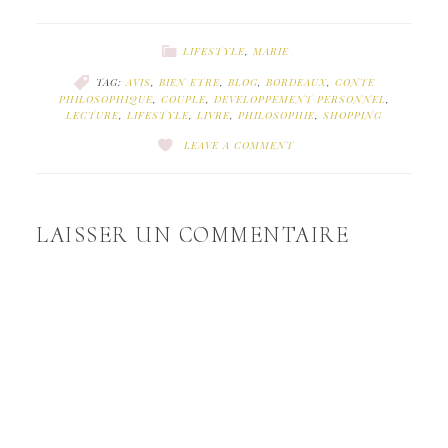
LIFESTYLE
,
MARIE
TAG:
AVIS
,
BIEN ETRE
,
BLOG
,
BORDEAUX
,
CONTE
PHILOSOPHIQUE
,
COUPLE
,
DEVELOPPEMENT PERSONNEL
,
LECTURE
,
LIFESTYLE
,
LIVRE
,
PHILOSOPHIE
,
SHOPPING
LEAVE A COMMENT
LAISSER UN COMMENTAIRE