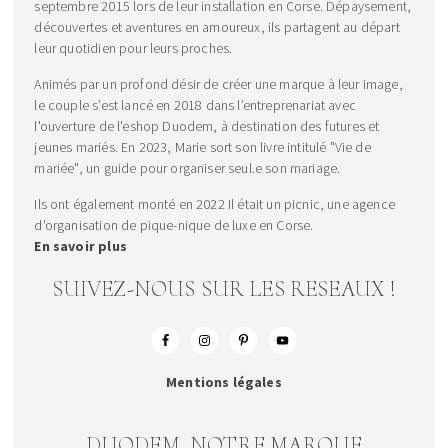
septembre 2015 lors de leur installation en Corse. Dépaysement,
découvertes et aventures en amoureux, ils partagent au départ
leur quotidien pour leurs proches.
Animés par un profond désir de créer une marque à leur image,
le couple s’est lancé en 2018 dans l’entreprenariat avec
l'ouverture de l'eshop Duodem, à destination des futures et
jeunes mariés. En 2023, Marie sort son livre intitulé "Vie de
mariée", un guide pour organiser seul.e son mariage.
Ils ont également monté en 2022 Il était un picnic, une agence
d'organisation de pique-nique de luxe en Corse.
En savoir plus
SUIVEZ-NOUS SUR LES RESEAUX !
Mentions légales
DUODEM, NOTRE MARQUE