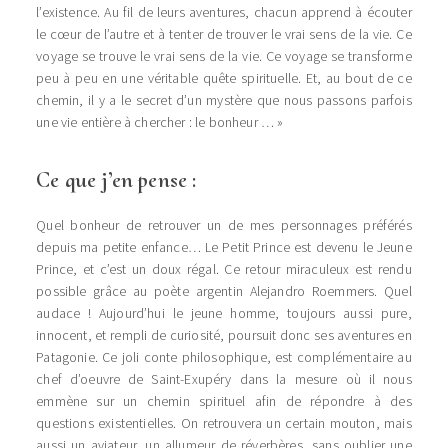
l’existence. Au fil de leurs aventures, chacun apprend à écouter
le cœur de l’autre et à tenter de trouver le vrai sens de la vie. Ce
voyage se trouve le vrai sens de la vie. Ce voyage se transforme
peu à peu en une véritable quête spirituelle. Et, au bout de ce
chemin, il y a le secret d’un mystère que nous passons parfois
une vie entière à chercher : le bonheur … »
Ce que j’en pense :
Quel bonheur de retrouver un de mes personnages préférés
depuis ma petite enfance… Le Petit Prince est devenu le Jeune
Prince, et c’est un doux régal. Ce retour miraculeux est rendu
possible grâce au poète argentin Alejandro Roemmers. Quel
audace ! Aujourd’hui le jeune homme, toujours aussi pure,
innocent, et rempli de curiosité, poursuit donc ses aventures en
Patagonie. Ce joli conte philosophique, est complémentaire au
chef d’oeuvre de Saint-Exupéry dans la mesure où il nous
emmène sur un chemin spirituel afin de répondre à des
questions existentielles. On retrouvera un certain mouton, mais
aussi un aviateur, un allumeur de réverbères, sans oublier une