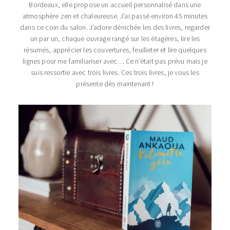
Bordeaux, elle propose un accueil personnalisé dans une
atmosphère zen et chaleureuse. J’ai passé environ 45 minutes
dans ce coin du salon. J’adore dénichée les des livres, regarder
un par un, chaque ouvrage rangé sur les étagères, lire les
résumés, apprécier les couvertures, feuilleter et lire quelques
lignes pour me familiariser avec… Ce n’était pas prévu mais je
suis ressortie avec trois livres. Ces trois livres, je vous les
présente dès maintenant !