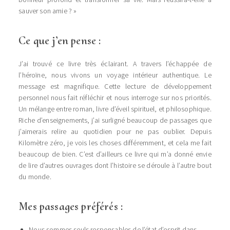
sauver son amie ? »
Ce que j’en pense :
J’ai trouvé ce livre très éclairant. A travers l’échappée de
l’héroïne, nous vivons un voyage intérieur authentique. Le
message est magnifique. Cette lecture de développement
personnel nous fait réfléchir et nous interroge sur nos priorités.
Un mélange entre roman, livre d’éveil spirituel, et philosophique.
Riche d’enseignements, j’ai surligné beaucoup de passages que
j’aimerais relire au quotidien pour ne pas oublier. Depuis
Kilomètre zéro, je vois les choses différemment, et cela me fait
beaucoup de bien. C’est d’ailleurs ce livre qui m’a donné envie
de lire d’autres ouvrages dont l’histoire se déroule à l’autre bout
du monde.
Mes passages préférés :
Nous sommes seuls responsables de l’état d’esprit dans