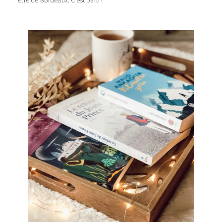
être de Bordeaux. C’est parti !