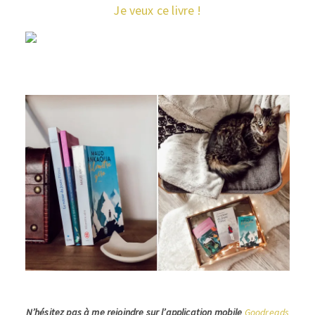
Je veux ce livre !
N’hésitez pas à me rejoindre sur l’application mobile
Goodreads