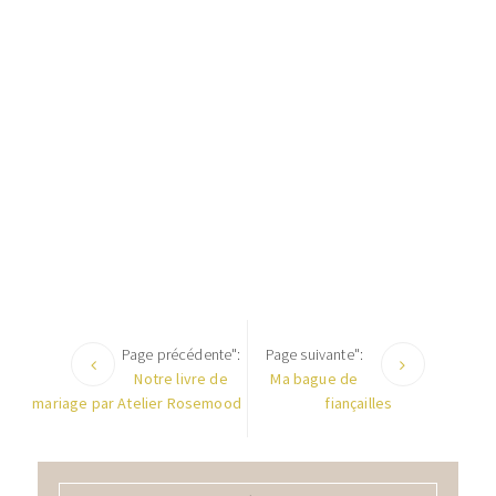
Page précédente":
Page suivante":
Notre livre de
Ma bague de
mariage par Atelier Rosemood
fiançailles