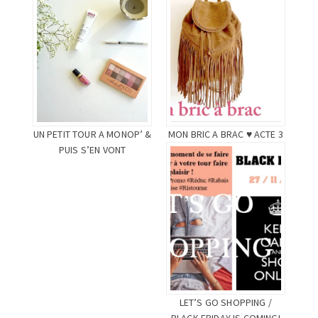
UN PETIT TOUR A MONOP’ &
MON BRIC A BRAC ♥ ACTE 3
PUIS S’EN VONT
LET’S GO SHOPPING /
BLACK FRIDAY IS COMING!