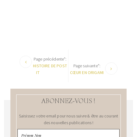
Page précédente":
HISTOIRE DE POST
Page suivante":
IT
CŒUR EN ORIGAMI
ABONNEZ-VOUS !
Saisissez votre email pour nous suivre & être au courant
des nouvelles publications !