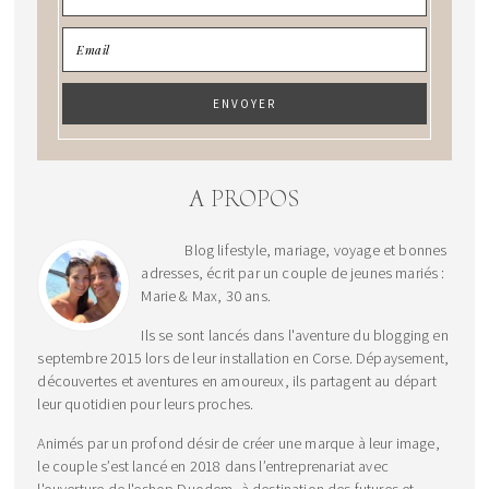
A PROPOS
Blog lifestyle, mariage, voyage et bonnes
adresses, écrit par un couple de jeunes mariés :
Marie & Max, 30 ans.
Ils se sont lancés dans l'aventure du blogging en
septembre 2015 lors de leur installation en Corse. Dépaysement,
découvertes et aventures en amoureux, ils partagent au départ
leur quotidien pour leurs proches.
Animés par un profond désir de créer une marque à leur image,
le couple s’est lancé en 2018 dans l’entreprenariat avec
l'ouverture de l'eshop Duodem, à destination des futures et