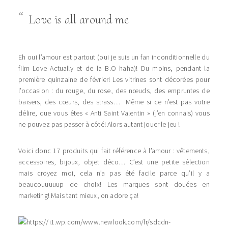
Love is all around me
Eh oui l’amour est partout (oui je suis un fan inconditionnelle du
film Love Actually et de la B.O haha)! Du moins, pendant la
première quinzaine de février! Les vitrines sont décorées pour
l’occasion : du rouge, du rose, des nœuds, des empruntes de
baisers, des cœurs, des strass… Même si ce n’est pas votre
délire, que vous êtes « Anti Saint Valentin » (j’en connais) vous
ne pouvez pas passer à côté! Alors autant jouer le jeu !
Voici donc 17 produits qui fait référence à l’amour : vêtements,
accessoires, bijoux, objet déco… C’est une petite sélection
mais croyez moi, cela n’a pas été facile parce qu’il y a
beaucouuuuup de choix! Les marques sont douées en
marketing! Mais tant mieux, on adore ça!