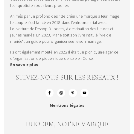
leur quotidien pour leurs proches.
Animés par un profond désir de créer une marque à leur image,
le couple s’est lancé en 2018 dans l’entreprenariat avec
l'ouverture de l'eshop Duodem, à destination des futures et
jeunes mariés. En 2023, Marie sort son livre intitulé "Vie de
mariée", un guide pour organiser seul.e son mariage.
Ils ont également monté en 2022 Il était un picnic, une agence
d'organisation de pique-nique de luxe en Corse.
En savoir plus
SUIVEZ-NOUS SUR LES RESEAUX !
Mentions légales
DUODEM, NOTRE MARQUE