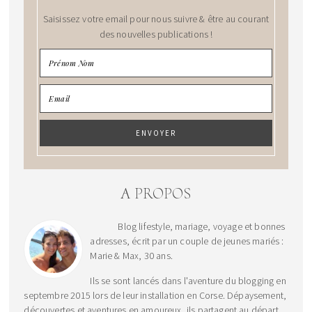
Saisissez votre email pour nous suivre & être au courant
des nouvelles publications !
A PROPOS
Blog lifestyle, mariage, voyage et bonnes
adresses, écrit par un couple de jeunes mariés :
Marie & Max, 30 ans.
Ils se sont lancés dans l'aventure du blogging en
septembre 2015 lors de leur installation en Corse. Dépaysement,
découvertes et aventures en amoureux, ils partagent au départ