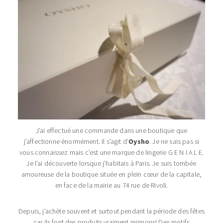
J’ai effectué une commande dans une boutique que
j’affectionne énormément. Il s’agit d’
Oysho
. Je ne sais pas si
vous connaissez mais c’est une marque de lingerie G E N I A L E.
Je l’ai découverte lorsque j’habitais à Paris. Je suis tombée
amoureuse de la boutique située en plein cœur de la capitale,
en face de la mairie au 74 rue de Rivoli.
Depuis, j’achète souvent et surtout pendant la période des fêtes
car ils font des produits vraiment mignons! Des motifs