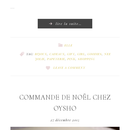
…
lire la suite…
ELLE
TAG:
BIJOUX
,
CADEAUX
,
GIFT
,
GIRL
,
GOODIES
,
NEE
JOLIE
,
PAPETERIE
,
PINK
,
SHOPPING
LEAVE A COMMENT
COMMANDE DE NOËL CHEZ
OYSHO
27 décembre 2015