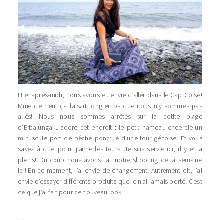
Hier après-midi, nous avons eu envie d’aller dans le Cap Corse!
Mine de rien, ça faisait longtemps que nous n’y sommes pas
allés! Nous nous sommes arrêtés sur la petite plage
d’Erbalunga. J’adore cet endroit : le petit hameau encercle un
minuscule port de pêche ponctué d’une tour génoise. Et vous
savez à quel point j’aime les tours! Je suis servie ici, il y en a
pleins! Du coup nous avons fait notre shooting de la semaine
ici! En ce moment, j’ai envie de changement! Autrement dit, j’ai
envie d’essayer différents produits que je n’ai jamais porté! C’est
ce que j’ai fait pour ce nouveau look!
…