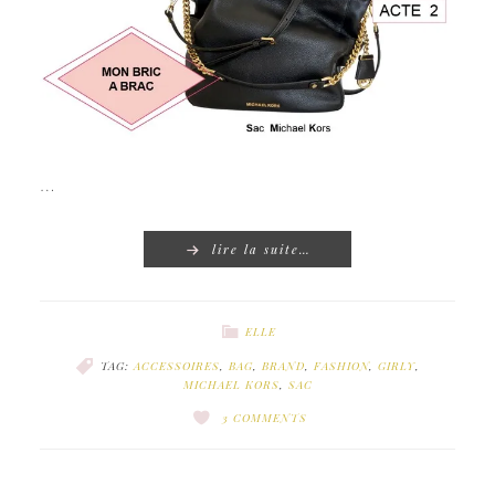
…
lire la suite…
ELLE
TAG:
ACCESSOIRES
,
BAG
,
BRAND
,
FASHION
,
GIRLY
,
MICHAEL KORS
,
SAC
3 COMMENTS