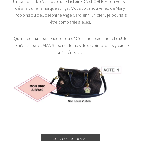
Un sac de fille c’est toute une histoire. C’est OBLIGÉ : on vous a
déjà fait une remarque sur ça! Vous vous souvenez de Mary
Poppins ou de Joséphine Ange Gardien? Eh bien, je pourrais
être comparée à elles.
Qui ne connait pas encore Louis? C’est mon sac chouchou! Je
ne m’en sépare JAMAIS.Il serait temps de savoir ce qui s’y cache
à l’intérieur…
…
lire la suite…