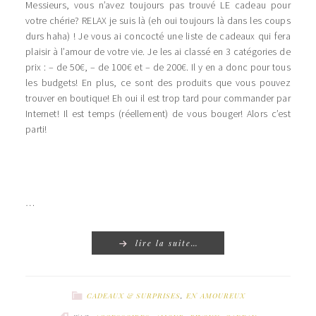
Messieurs, vous n’avez toujours pas trouvé LE cadeau pour
votre chérie? RELAX je suis là (eh oui toujours là dans les coups
durs haha) ! Je vous ai concocté une liste de cadeaux qui fera
plaisir à l’amour de votre vie. Je les ai classé en 3 catégories de
prix : – de 50€, – de 100€ et – de 200€. Il y en a donc pour tous
les budgets! En plus, ce sont des produits que vous pouvez
trouver en boutique! Eh oui il est trop tard pour commander par
Internet! Il est temps (réellement) de vous bouger! Alors c’est
parti!
…
lire la suite…
CADEAUX & SURPRISES
,
EN AMOUREUX