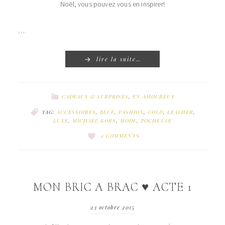
Noël, vous pouvez vous en inspirer!
…
lire la suite…
CADEAUX & SURPRISES
,
EN AMOUREUX
TAG:
ACCESSOIRES
,
BLUE
,
FASHION
,
GOLD
,
LEATHER
,
LUXE
,
MICHAEL KORS
,
MODE
,
POCHETTE
2 COMMENTS
MON BRIC A BRAC ♥ ACTE 1
23 octobre 2015