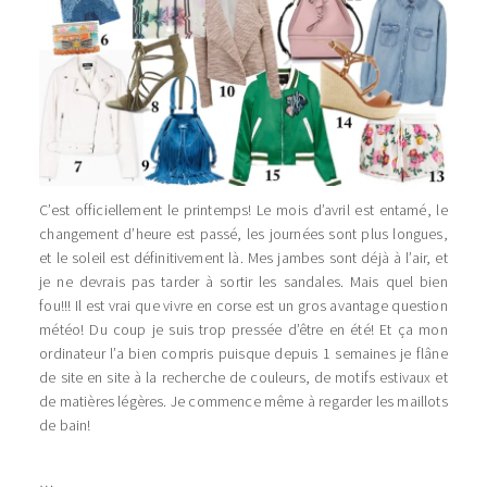
C’est officiellement le printemps! Le mois d’avril est entamé, le
changement d’heure est passé, les journées sont plus longues,
et le soleil est définitivement là. Mes jambes sont déjà à l’air, et
je ne devrais pas tarder à sortir les sandales. Mais quel bien
fou!!! Il est vrai que vivre en corse est un gros avantage question
météo! Du coup je suis trop pressée d’être en été! Et ça mon
ordinateur l’a bien compris puisque depuis 1 semaines je flâne
de site en site à la recherche de couleurs, de motifs estivaux et
de matières légères. Je commence même à regarder les maillots
de bain!
…