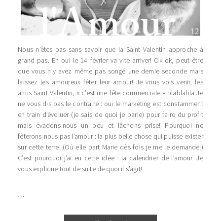
Nous n’êtes pas sans savoir que la Saint Valentin approche à
grand pas. Eh oui le 14 février va vite arriver! Ok ok, peut être
que vous n’y avez même pas songé une demie seconde mais
laissez les amoureux fêter leur amour! Je vous vois venir, les
antis Saint Valentin, « c’est une fête commerciale » blablabla Je
ne vous dis pas le contraire : oui le marketing est constamment
en train d’évoluer (je sais de quoi je parle) pour faire du profit
mais évadons-nous un peu et lâchons prise! Pourquoi ne
fêterons-nous pas l’amour : la plus belle chose qui puisse exister
sur cette terre! (Où elle part Marie dès fois je me le demande!)
C’est pourquoi j’ai eu cette idée : la calendrier de l’amour. Je
vous explique tout de suite de quoi il s’agit!
…