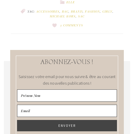
ELLE
TAG:
ACCESSOIRES
,
BAG
,
BRAND
,
FASHION
,
GIRLY
,
MICHAEL KORS
,
SAC
3 COMMENTS
ABONNEZ-VOUS !
Saisissez votre email pour nous suivre & être au courant
des nouvelles publications !