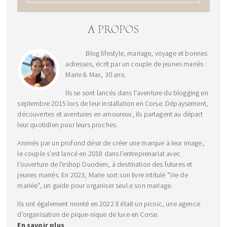
A PROPOS
Blog lifestyle, mariage, voyage et bonnes
adresses, écrit par un couple de jeunes mariés :
Marie & Max, 30 ans.
Ils se sont lancés dans l'aventure du blogging en
septembre 2015 lors de leur installation en Corse. Dépaysement,
découvertes et aventures en amoureux, ils partagent au départ
leur quotidien pour leurs proches.
Animés par un profond désir de créer une marque à leur image,
le couple s’est lancé en 2018 dans l’entreprenariat avec
l'ouverture de l'eshop Duodem, à destination des futures et
jeunes mariés. En 2023, Marie sort son livre intitulé "Vie de
mariée", un guide pour organiser seul.e son mariage.
Ils ont également monté en 2022 Il était un picnic, une agence
d'organisation de pique-nique de luxe en Corse.
En savoir plus