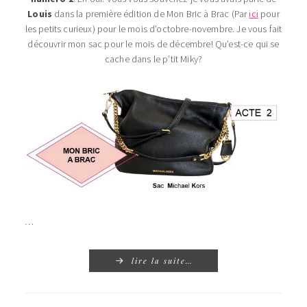
Louis
dans la première édition de Mon Bric à Brac (Par
ici
pour
les petits curieux) pour le mois d’octobre-novembre. Je vous fait
découvrir mon sac pour le mois de décembre! Qu’est-ce qui se
cache dans le p’tit Miky?
…
lire la suite…