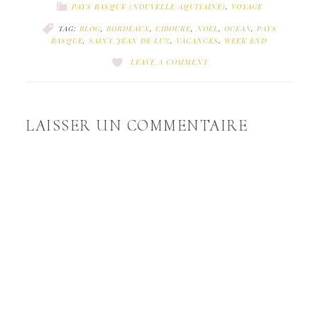
PAYS BASQUE (NOUVELLE AQUITAINE)
,
VOYAGE
TAG:
BLOG
,
BORDEAUX
,
CIBOURE
,
NOEL
,
OCEAN
,
PAYS
BASQUE
,
SAINT JEAN DE LUZ
,
VACANCES
,
WEEK END
LEAVE A COMMENT
LAISSER UN COMMENTAIRE