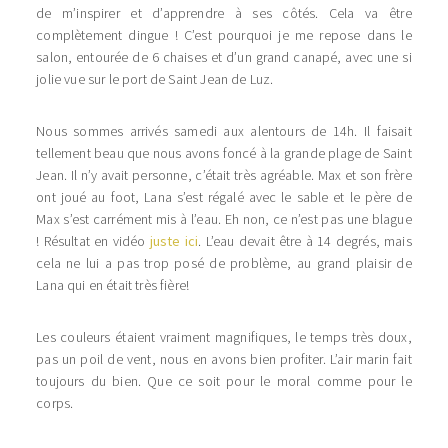
de m’inspirer et d’apprendre à ses côtés. Cela va être
complètement dingue ! C’est pourquoi je me repose dans le
salon, entourée de 6 chaises et d’un grand canapé, avec une si
jolie vue sur le port de Saint Jean de Luz.
Nous sommes arrivés samedi aux alentours de 14h. Il faisait
tellement beau que nous avons foncé à la grande plage de Saint
Jean. Il n’y avait personne, c’était très agréable. Max et son frère
ont joué au foot, Lana s’est régalé avec le sable et le père de
Max s’est carrément mis à l’eau. Eh non, ce n’est pas une blague
! Résultat en vidéo
juste ici
. L’eau devait être à 14 degrés, mais
cela ne lui a pas trop posé de problème, au grand plaisir de
Lana qui en était très fière!
Les couleurs étaient vraiment magnifiques, le temps très doux,
pas un poil de vent, nous en avons bien profiter. L’air marin fait
toujours du bien. Que ce soit pour le moral comme pour le
corps.