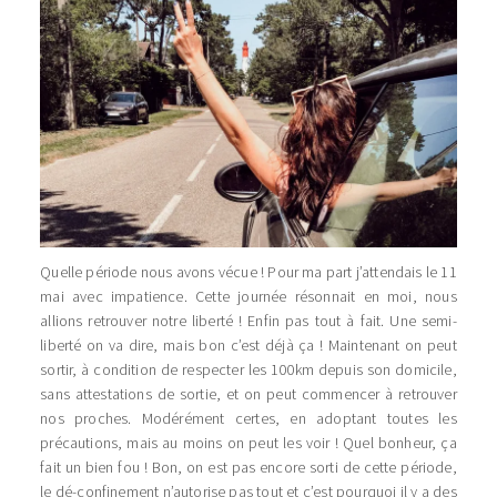
Quelle période nous avons vécue ! Pour ma part j’attendais le 11
mai avec impatience. Cette journée résonnait en moi, nous
allions retrouver notre liberté ! Enfin pas tout à fait. Une semi-
liberté on va dire, mais bon c’est déjà ça ! Maintenant on peut
sortir, à condition de respecter les 100km depuis son domicile,
sans attestations de sortie, et on peut commencer à retrouver
nos proches. Modérément certes, en adoptant toutes les
précautions, mais au moins on peut les voir ! Quel bonheur, ça
fait un bien fou ! Bon, on est pas encore sorti de cette période,
le dé-confinement n’autorise pas tout et c’est pourquoi il y a des