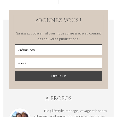
ABONNEZ-VOUS !
Saisissez votre email pour nous suivre & être au courant
des nouvelles publications !
A PROPOS
Blog lifestyle, mariage, voyage et bonnes
adresses, écrit par un couple de jeunes mariés :