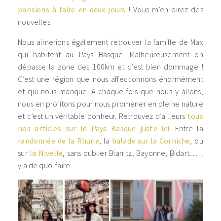
parisiens à faire en deux jours
! Vous m’en direz des
nouvelles.
Nous aimerions également retrouver la famille de Max
qui habitent au Pays Basque. Malheureusement on
dépasse la zone des 100km et c’est bien dommage !
C’est une région que nous affectionnons énormément
et qui nous manque. A chaque fois que nous y allons,
nous en profitons pour nous promener en pleine nature
et c’est un véritable bonheur. Retrouvez d’ailleurs
tous
nos articles sur le Pays Basque juste ici
. Entre la
randonnée de la Rhune
, la
balade sur la Corniche
, ou
sur
la Nivelle
, sans oublier Biarritz, Bayonne, Bidart… Il
y a de quoi faire.