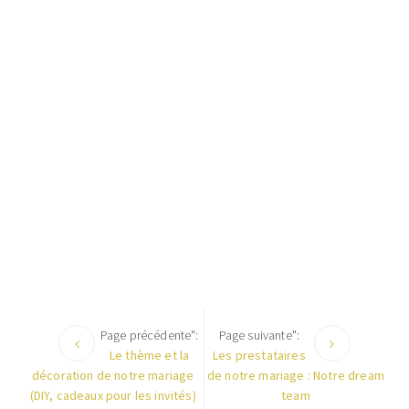
Page précédente":
Page suivante":
Le thème et la
Les prestataires
décoration de notre mariage
de notre mariage : Notre dream
(DIY, cadeaux pour les invités)
team