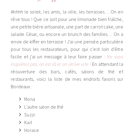
Ahhhh le soleil, les amis, la ville, les terrasses… On en
rêve tous ! Que ce soit pour une limonade bien fraîche,
une petite bière artisanale, une part de carrot cake, une
salade César, ou encore un brunch des familles… On a
envie de kiffer en terrasse ! J’ai une pensée particulière
pour tous les restaurateurs, pour qui c’est loin d’être
facile et j’ai un message à leur faire passer :
Ne
vous
inquiétez pas, on est là et on arrive vite !
En attendant la
réouverture des bars, cafés, salons de thé et
restaurants, voici la liste de mes endroits favoris sur
Bordeaux :
Mona
L’autre salon de thé
Suzzi
Karl
Horace