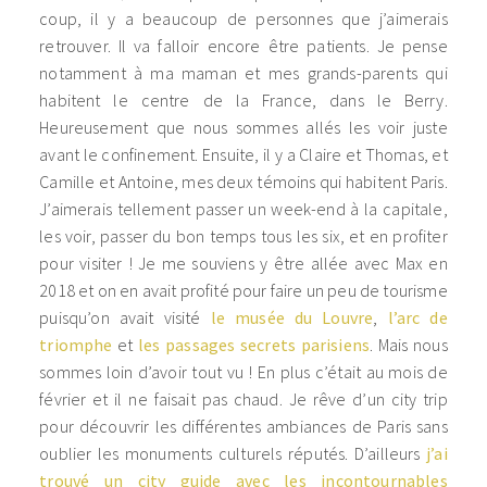
coup, il y a beaucoup de personnes que j’aimerais
retrouver. Il va falloir encore être patients. Je pense
notamment à ma maman et mes grands-parents qui
habitent le centre de la France, dans le Berry.
Heureusement que nous sommes allés les voir juste
avant le confinement. Ensuite, il y a Claire et Thomas, et
Camille et Antoine, mes deux témoins qui habitent Paris.
J’aimerais tellement passer un week-end à la capitale,
les voir, passer du bon temps tous les six, et en profiter
pour visiter ! Je me souviens y être allée avec Max en
2018 et on en avait profité pour faire un peu de tourisme
puisqu’on avait visité
le musée du Louvre
,
l’arc de
triomphe
et
les passages secrets parisiens
. Mais nous
sommes loin d’avoir tout vu ! En plus c’était au mois de
février et il ne faisait pas chaud. Je rêve d’un city trip
pour découvrir les différentes ambiances de Paris sans
oublier les monuments culturels réputés. D’ailleurs
j’ai
trouvé un city guide avec les incontournables