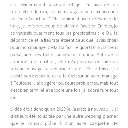
J’ai évidemment accepté et je l’ai assistée en
septembre dernier, sur un mariage franco-chinois qui a
eu lieu à Arcachon. C’était vraiment une expérience de
folie, j’ai pris beaucoup de plaisir à l’assister. En plus, je
connaissais quasiment tous les prestataires : le DJ, la
décoratrice et la fleuriste étaient ceux que j’avais choisi
pour mon mariage. C’était la famille quoi ! On a vraiment
passé une très belle journée et comme Mathilde a
apprécié mes qualités, elle m’a proposé de faire un
second mariage la semaine d’après. Cette fois-ci j’ai
assisté son assistante car elle était sur un autre mariage
à Toulouse. J’ai du gérer plusieurs problèmes, mais tout
s’est bien terminé et encore une fois j’ai adoré faire tout
ça.
L’idée était donc qu’en 2020 je l’assiste à nouveau ! J’ai
d’ailleurs été sollicitée par une autre wedding planner
que je connais grâce à mon autre casquette de