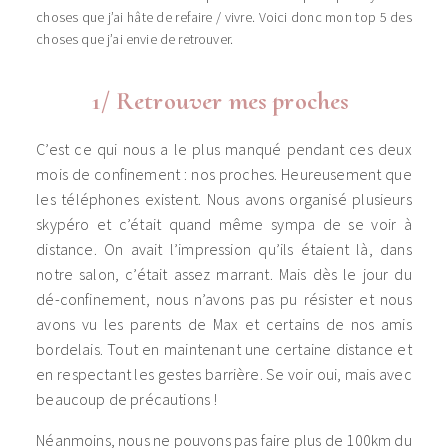
choses que j’ai hâte de refaire / vivre. Voici donc mon top 5 des
choses que j’ai envie de retrouver.
1/ Retrouver mes proches
C’est ce qui nous a le plus manqué pendant ces deux
mois de confinement : nos proches. Heureusement que
les téléphones existent. Nous avons organisé plusieurs
skypéro et c’était quand même sympa de se voir à
distance. On avait l’impression qu’ils étaient là, dans
notre salon, c’était assez marrant. Mais dès le jour du
dé-confinement, nous n’avons pas pu résister et nous
avons vu les parents de Max et certains de nos amis
bordelais. Tout en maintenant une certaine distance et
en respectant les gestes barrière. Se voir oui, mais avec
beaucoup de précautions !
Néanmoins, nous ne pouvons pas faire plus de 100km du