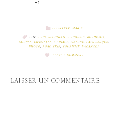
♥2
LIFESTYLE
,
MARIE
TAG:
BLOG
,
BLOGGING
,
BLOGUEUR
,
BORDEAUX
,
COUPLE
,
LIFESTYLE
,
MARIAGE
,
NATURE
,
PAYS BASQUE
,
PHOTO
,
ROAD TRIP
,
TOURISME
,
VACANCES
LEAVE A COMMENT
LAISSER UN COMMENTAIRE