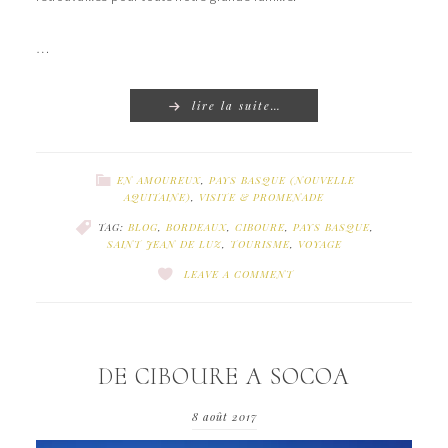
…
lire la suite…
EN AMOUREUX
,
PAYS BASQUE (NOUVELLE
AQUITAINE)
,
VISITE & PROMENADE
TAG:
BLOG
,
BORDEAUX
,
CIBOURE
,
PAYS BASQUE
,
SAINT JEAN DE LUZ
,
TOURISME
,
VOYAGE
LEAVE A COMMENT
DE CIBOURE A SOCOA
8 août 2017