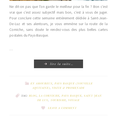
Ne dit-on pas que l’on garde le meilleur pour la fin ? Bon c’est
vrai que c’est assez subjectif mais bon, c’est à vous de juger.
Pour conclure cette semaine entièrement dédiée à Saint-Jean-
De-Luz et ses alentours, je vous emmène sur la route de la
Corniche, sans doute le rendez-vous des plus belles cartes
postales du Pays-Basque.
…
lire la suite…
EN AMOUREUX
,
PAYS BASQUE (NOUVELLE
AQUITAINE)
,
VISITE & PROMENADE
TAG:
BLOG
,
LA CORNICHE
,
PAYS BASQUE
,
SAINT JEAN
DE LUZ
,
TOURISME
,
VOYAGE
LEAVE A COMMENT