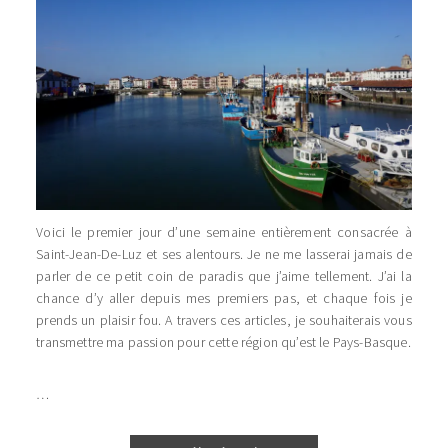
Voici le premier jour d’une semaine entièrement consacrée à
Saint-Jean-De-Luz et ses alentours. Je ne me lasserai jamais de
parler de ce petit coin de paradis que j’aime tellement. J’ai la
chance d’y aller depuis mes premiers pas, et chaque fois je
prends un plaisir fou. A travers ces articles, je souhaiterais vous
transmettre ma passion pour cette région qu’est le Pays-Basque.
…