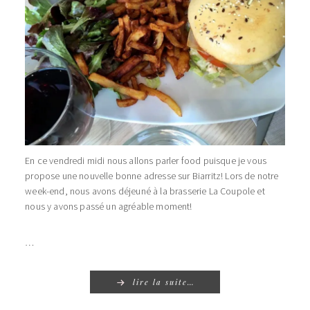
En ce vendredi midi nous allons parler food puisque je vous
propose une nouvelle bonne adresse sur Biarritz! Lors de notre
week-end, nous avons déjeuné à la brasserie La Coupole et
nous y avons passé un agréable moment!
…
lire la suite…