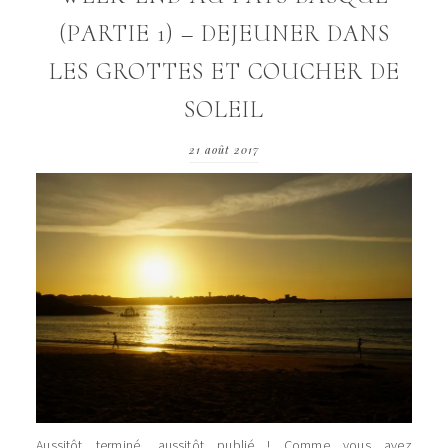
(PARTIE 1) – DEJEUNER DANS
LES GROTTES ET COUCHER DE
SOLEIL
21 août 2017
Aussitôt terminé, aussitôt publié ! Comme vous avez