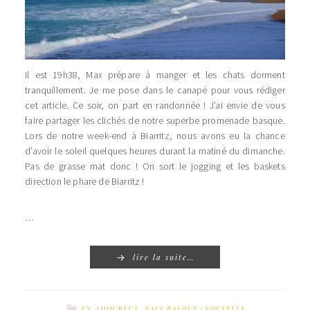
Il est 19h38, Max prépare à manger et les chats dorment
tranquillement. Je me pose dans le canapé pour vous rédiger
cet article. Ce soir, on part en randonnée ! J’ai envie de vous
faire partager les clichés de notre superbe promenade basque.
Lors de notre week-end à Biarritz, nous avons eu la chance
d’avoir le soleil quelques heures durant la matiné du dimanche.
Pas de grasse mat donc ! On sort le jogging et les baskets
direction le phare de Biarritz !
…
lire la suite…
EN AMOUREUX
,
PAYS BASQUE (NOUVELLE