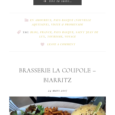
lire la suite…
EN AMOUREUX
,
PAYS BASQUE (NOUVELLE
AQUITAINE)
,
VISITE & PROMENADE
TAG:
BLOG
,
FRANCE
,
PAYS BASQUE
,
SAINT JEAN DE
LUZ
,
TOURISME
,
VOYAGE
LEAVE A COMMENT
BRASSERIE LA COUPOLE –
BIARRITZ
24 mars 2017