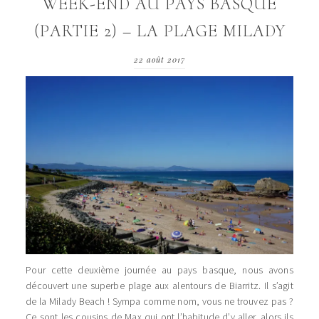
WEEK-END AU PAYS BASQUE
(PARTIE 2) – LA PLAGE MILADY
22 août 2017
Pour cette deuxième journée au pays basque, nous avons
découvert une superbe plage aux alentours de Biarritz. Il s’agit
de la Milady Beach ! Sympa comme nom, vous ne trouvez pas ?
Ce sont les cousins de Max qui ont l’habitude d’y aller, alors ils