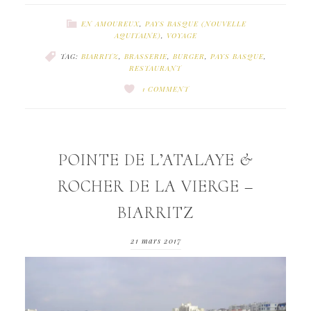
EN AMOUREUX
,
PAYS BASQUE (NOUVELLE
AQUITAINE)
,
VOYAGE
TAG:
BIARRITZ
,
BRASSERIE
,
BURGER
,
PAYS BASQUE
,
RESTAURANT
1 COMMENT
POINTE DE L’ATALAYE &
ROCHER DE LA VIERGE –
BIARRITZ
21 mars 2017