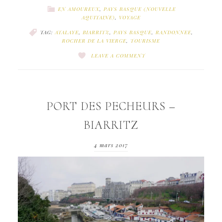
EN AMOUREUX
,
PAYS BASQUE (NOUVELLE
AQUITAINE)
,
VOYAGE
TAG:
ATALAYE
,
BIARRITZ
,
PAYS BASQUE
,
RANDONNEE
,
ROCHER DE LA VIERGE
,
TOURISME
LEAVE A COMMENT
PORT DES PECHEURS –
BIARRITZ
4 mars 2017