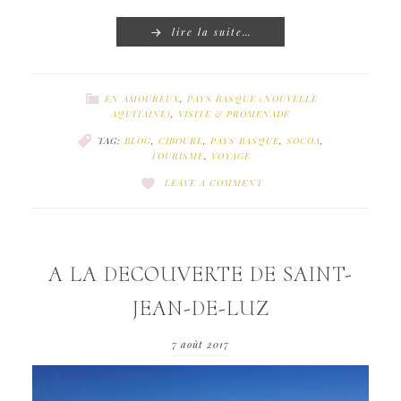
lire la suite…
EN AMOUREUX
,
PAYS BASQUE (NOUVELLE
AQUITAINE)
,
VISITE & PROMENADE
TAG:
BLOG
,
CIBOURE
,
PAYS BASQUE
,
SOCOA
,
TOURISME
,
VOYAGE
LEAVE A COMMENT
A LA DECOUVERTE DE SAINT-
JEAN-DE-LUZ
7 août 2017