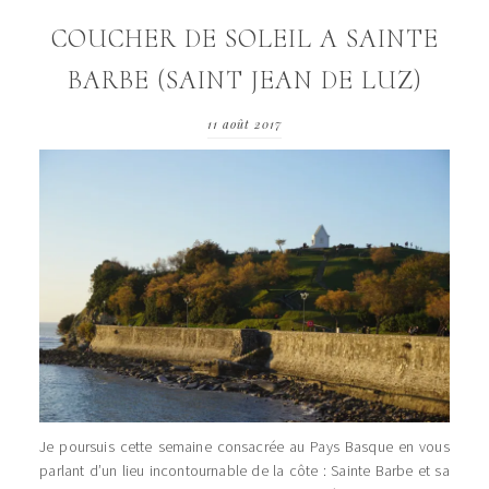
COUCHER DE SOLEIL A SAINTE
BARBE (SAINT JEAN DE LUZ)
11 août 2017
Je poursuis cette semaine consacrée au Pays Basque en vous
parlant d’un lieu incontournable de la côte : Sainte Barbe et sa