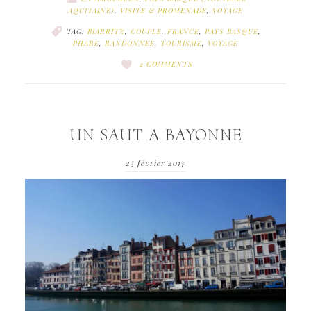
AQUITAINE)
,
VISITE & PROMENADE
,
VOYAGE
TAG:
BIARRITZ
,
COUPLE
,
FRANCE
,
PAYS BASQUE
,
PHARE
,
RANDONNEE
,
TOURISME
,
VOYAGE
2 COMMENTS
UN SAUT A BAYONNE
25 février 2017