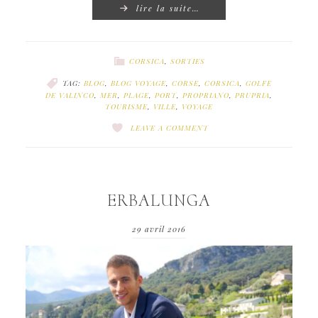
lire la suite…
CORSICA
,
SORTIES
TAG:
BLOG
,
BLOG VOYAGE
,
CORSE
,
CORSICA
,
GOLFE
DE VALINCO
,
MER
,
PLAGE
,
PORT
,
PROPRIANO
,
PRUPRIA
,
TOURISME
,
VILLE
,
VOYAGE
LEAVE A COMMENT
ERBALUNGA
29 avril 2016