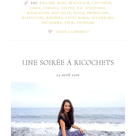
TAG:
BALLADE
,
BLOG
,
BLOGGUEUR
,
CAP CORSE
,
CORSE
,
CORSICA
,
COUPLE
,
EAU TURQUOISE
,
MACINAGGIO
,
MONTAGNE
,
PLAGE
,
PROMENADE
,
RANDONNEE
,
ROCHERS
,
SANTA MARIA
,
SENTIER DES
DOUANIERS
,
TOUR
,
TOURISME
LEAVE A COMMENT
UNE SOIRÉE À RICOCHETS
22 avril 2016