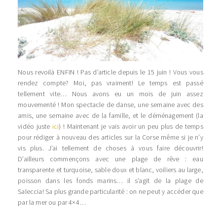
Nous revoilà ENFIN ! Pas d’article depuis le 15 juin ! Vous vous
rendez compte? Moi, pas vraiment! Le temps est passé
tellement vite… Nous avons eu un mois de juin assez
mouvementé ! Mon spectacle de danse, une semaine avec des
amis, une semaine avec de la famille, et le déménagement (la
vidéo juste
ici
) ! Maintenant je vais avoir un peu plus de temps
pour rédiger à nouveau des articles sur la Corse même si je n’y
vis plus. J’ai tellement de choses à vous faire découvrir!
D’ailleurs commençons avec une plage de rêve : eau
transparente et turquoise, sable doux et blanc, voiliers au large,
poisson dans les fonds marins… il s’agit de la plage de
Saleccia! Sa plus grande particularité : on ne peut y accéder que
par la mer ou par 4×4…