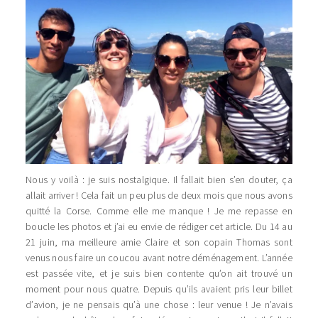
Nous y voilà : je suis nostalgique. Il fallait bien s’en douter, ça
allait arriver ! Cela fait un peu plus de deux mois que nous avons
quitté la Corse. Comme elle me manque ! Je me repasse en
boucle les photos et j’ai eu envie de rédiger cet article. Du 14 au
21 juin, ma meilleure amie Claire et son copain Thomas sont
venus nous faire un coucou avant notre déménagement. L’année
est passée vite, et je suis bien contente qu’on ait trouvé un
moment pour nous quatre. Depuis qu’ils avaient pris leur billet
d’avion, je ne pensais qu’à une chose : leur venue ! Je n’avais