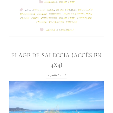
CORSICA
,
ROAD TRIP
TAG:
AJACCIO
,
BLOG
,
BLOG VOYAGE
,
BLOGGING
,
BLOGUEUR
,
CORSE
,
CORSICA
,
ILES SANGUINAIRES
,
PLAGE
,
PORT
,
PORTICCIO
,
ROAD TRIP
,
TOURISME
,
TRAVEL
,
VACANCES
,
VOYAGE
LEAVE A COMMENT
PLAGE DE SALECCIA (ACCÈS EN
4X4)
12 juillet 2016