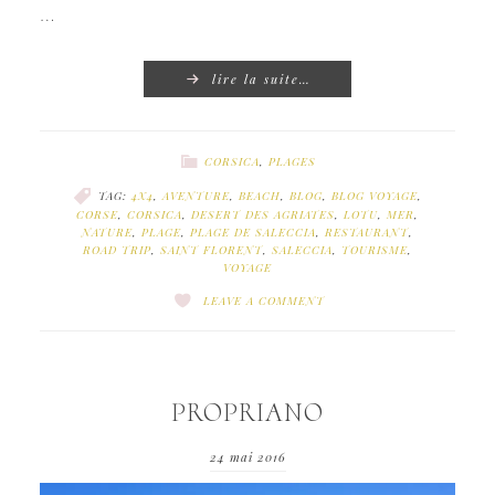
…
lire la suite…
CORSICA
,
PLAGES
TAG:
4X4
,
AVENTURE
,
BEACH
,
BLOG
,
BLOG VOYAGE
,
CORSE
,
CORSICA
,
DESERT DES AGRIATES
,
LOTU
,
MER
,
NATURE
,
PLAGE
,
PLAGE DE SALECCIA
,
RESTAURANT
,
ROAD TRIP
,
SAINT FLORENT
,
SALECCIA
,
TOURISME
,
VOYAGE
LEAVE A COMMENT
PROPRIANO
24 mai 2016