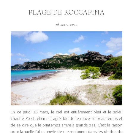
PLAGE DE ROCCAPINA
16 mars 2017
En ce jeudi 16 mars, le ciel est entièrement bleu et le soleil
chauffe. C’est tellement agréable de retrouver le beau temps et
de se dire que le printemps arrive à grands pas. C’est la raison
pour laquelle j’ai eu envie de me replonger dans les photos de