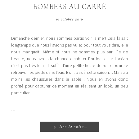
BOMBERS AU CARRÉ
19 octobre 2016
Dimanche dernier, nous sommes partis voir la mer! Cela faisait
longtemps que nous l’avions pas vu et pour tout vous dire, elle
nous manquait. Même si nous ne sommes plus sur l’île de
beauté, nous avons la chance d’habiter Bordeaux car l’océan
n’est pas très loin. Il suffit d’une petite heure de route pour se
retrouver les pieds dans l’eau. Bon, pas à cette saison… Mais au
moins les chaussures dans le sable ! Nous en avons donc
profité pour capturer ce moment en réalisant un look, un peu
particulier…
…
lire la suite…