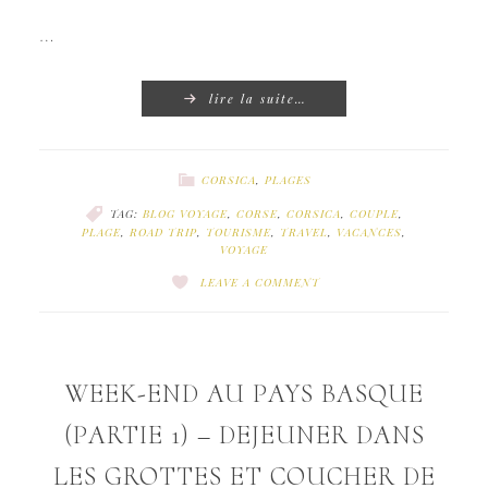
…
lire la suite…
CORSICA
,
PLAGES
TAG:
BLOG VOYAGE
,
CORSE
,
CORSICA
,
COUPLE
,
PLAGE
,
ROAD TRIP
,
TOURISME
,
TRAVEL
,
VACANCES
,
VOYAGE
LEAVE A COMMENT
WEEK-END AU PAYS BASQUE
(PARTIE 1) – DEJEUNER DANS
LES GROTTES ET COUCHER DE