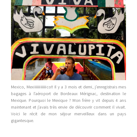
Mexico, Mexiiiiiiiiiiiiico!! Il y a 3 mois et demi, j’enregistrais mes
bagages à l’aéroport de Bordeaux Mérignac, destination le
Mexique. Pourquoi le Mexique ? Mon frère y vit depuis 4 ans
maintenant et j’avais très envie de découvrir comment il vivait.
Voici le récit de mon séjour merveilleux dans un pays
gigantesque.
…