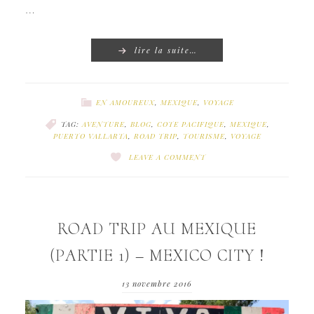
…
lire la suite…
EN AMOUREUX
,
MEXIQUE
,
VOYAGE
TAG:
AVENTURE
,
BLOG
,
COTE PACIFIQUE
,
MEXIQUE
,
PUERTO VALLARTA
,
ROAD TRIP
,
TOURISME
,
VOYAGE
LEAVE A COMMENT
ROAD TRIP AU MEXIQUE
(PARTIE 1) – MEXICO CITY !
13 novembre 2016