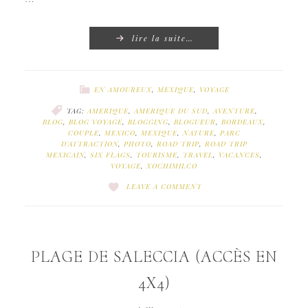
lire la suite…
EN AMOUREUX
,
MEXIQUE
,
VOYAGE
TAG:
AMERIQUE
,
AMERIQUE DU SUD
,
AVENTURE
,
BLOG
,
BLOG VOYAGE
,
BLOGGING
,
BLOGUEUR
,
BORDEAUX
,
COUPLE
,
MEXICO
,
MEXIQUE
,
NATURE
,
PARC
D'ATTRACTION
,
PHOTO
,
ROAD TRIP
,
ROAD TRIP
MEXICAIN
,
SIX FLAGS
,
TOURISME
,
TRAVEL
,
VACANCES
,
VOYAGE
,
XOCHIMILCO
LEAVE A COMMENT
PLAGE DE SALECCIA (ACCÈS EN
4X4)