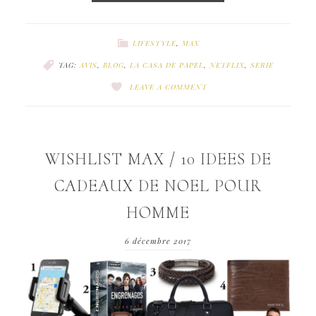
LIFESTYLE
,
MAX
TAG:
AVIS
,
BLOG
,
LA CASA DE PAPEL
,
NETFLIX
,
SERIE
LEAVE A COMMENT
WISHLIST MAX / 10 IDEES DE
CADEAUX DE NOEL POUR
HOMME
6 décembre 2017