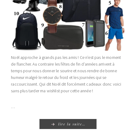
Noël approche à grands pas les amis ! Ce n’est pas le moment
de flancher. Au contraire les fêtes de fin d’années arrivent à
temps pour nous donner le sourire et nous rendre de bonne
humeur malgré le retour du froid et les journées qui se
raccourcissent. Qui dit Noël dit forcément cadeaux donc voici
sans plus tarder ma wishlist pour cette année !
…
lire la suite…