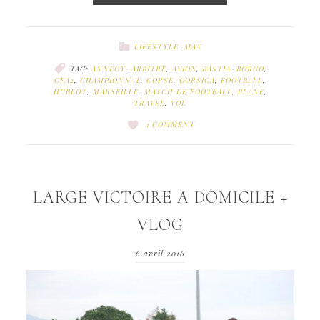
LIFESTYLE
,
MAX
TAG:
ANNECY
,
ARBITRE
,
AVION
,
BASTIA
,
BORGO
,
CFA2
,
CHAMPIONNAT
,
CORSE
,
CORSICA
,
FOOTBALL
,
HUBLOT
,
MARSEILLE
,
MATCH DE FOOTBALL
,
PLANE
,
TRAVEL
,
VOL
1 COMMENT
LARGE VICTOIRE A DOMICILE +
VLOG
6 avril 2016