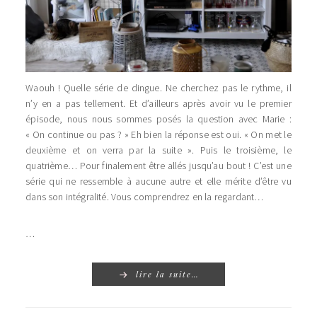
Waouh ! Quelle série de dingue. Ne cherchez pas le rythme, il
n’y en a pas tellement. Et d’ailleurs après avoir vu le premier
épisode, nous nous sommes posés la question avec Marie :
« On continue ou pas ? » Eh bien la réponse est oui. « On met le
deuxième et on verra par la suite ». Puis le troisième, le
quatrième… Pour finalement être allés jusqu’au bout ! C’est une
série qui ne ressemble à aucune autre et elle mérite d’être vu
dans son intégralité. Vous comprendrez en la regardant…
…
lire la suite…