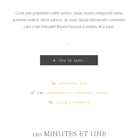
C’est une première cette saison, nous avons remporté notre
premier match de la saison. Je vous laisse découvrir comment
cela s’est déroulé! Bonne lecture à toutes et à tous.
…
lire la suite…
LIFESTYLE
,
MAX
TAG:
CHAMPIONNAT
,
FOOTBALL
,
MATCH
LEAVE A COMMENT
120 MINUTES ET UNE