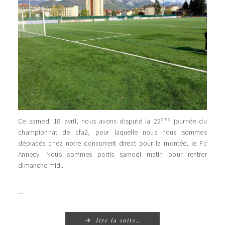
ème
Ce samedi 18 avril, nous avons disputé la 22
journée du
championnat de cfa2, pour laquelle nous nous sommes
déplacés chez notre concurrent direct pour la montée, le Fc
Annecy. Nous sommes partis samedi matin pour rentrer
dimanche midi.
…
lire la suite…