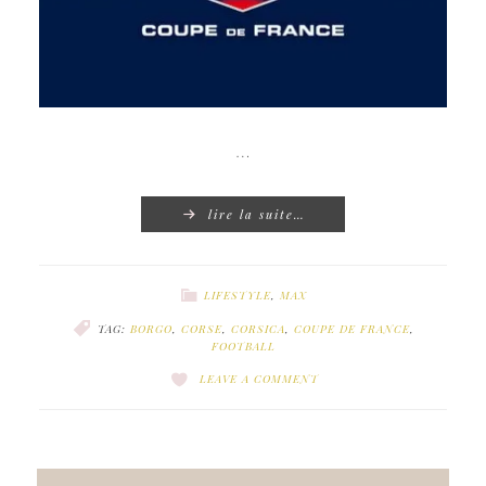
…
lire la suite…
LIFESTYLE
,
MAX
TAG:
BORGO
,
CORSE
,
CORSICA
,
COUPE DE FRANCE
,
FOOTBALL
LEAVE A COMMENT