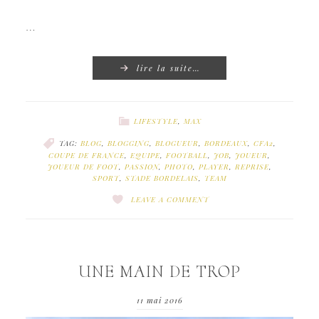
…
lire la suite…
LIFESTYLE
,
MAX
TAG:
BLOG
,
BLOGGING
,
BLOGUEUR
,
BORDEAUX
,
CFA2
,
COUPE DE FRANCE
,
EQUIPE
,
FOOTBALL
,
JOB
,
JOUEUR
,
JOUEUR DE FOOT
,
PASSION
,
PHOTO
,
PLAYER
,
REPRISE
,
SPORT
,
STADE BORDELAIS
,
TEAM
LEAVE A COMMENT
UNE MAIN DE TROP
11 mai 2016