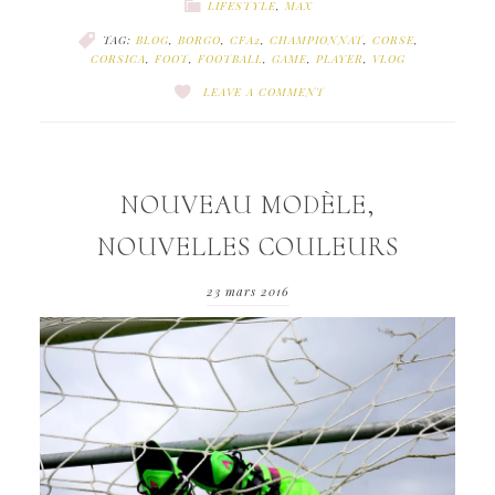
LIFESTYLE
,
MAX
TAG:
BLOG
,
BORGO
,
CFA2
,
CHAMPIONNAT
,
CORSE
,
CORSICA
,
FOOT
,
FOOTBALL
,
GAME
,
PLAYER
,
VLOG
LEAVE A COMMENT
NOUVEAU MODÈLE,
NOUVELLES COULEURS
23 mars 2016