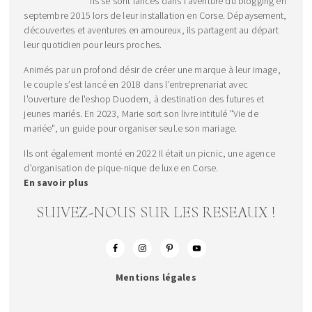
Ils se sont lancés dans l'aventure du blogging en
septembre 2015 lors de leur installation en Corse. Dépaysement,
découvertes et aventures en amoureux, ils partagent au départ
leur quotidien pour leurs proches.
Animés par un profond désir de créer une marque à leur image,
le couple s’est lancé en 2018 dans l’entreprenariat avec
l'ouverture de l'eshop Duodem, à destination des futures et
jeunes mariés. En 2023, Marie sort son livre intitulé "Vie de
mariée", un guide pour organiser seul.e son mariage.
Ils ont également monté en 2022 Il était un picnic, une agence
d'organisation de pique-nique de luxe en Corse.
En savoir plus
SUIVEZ-NOUS SUR LES RESEAUX !
Mentions légales