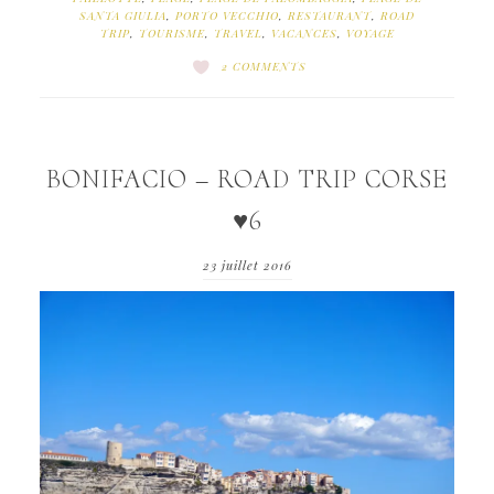
SANTA GIULIA
,
PORTO VECCHIO
,
RESTAURANT
,
ROAD
TRIP
,
TOURISME
,
TRAVEL
,
VACANCES
,
VOYAGE
2 COMMENTS
BONIFACIO – ROAD TRIP CORSE
♥6
23 juillet 2016