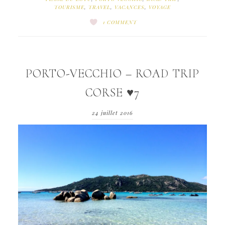
TOURISME
,
TRAVEL
,
VACANCES
,
VOYAGE
1 COMMENT
PORTO-VECCHIO – ROAD TRIP
CORSE ♥7
24 juillet 2016