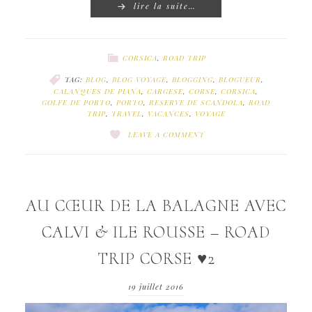
lire la suite…
CORSICA
,
ROAD TRIP
TAG:
BLOG
,
BLOG VOYAGE
,
BLOGGING
,
BLOGUEUR
,
CALANQUES DE PIANA
,
CARGESE
,
CORSE
,
CORSICA
,
GOLFE DE PORTO
,
PORTO
,
RESERVE DE SCANDOLA
,
ROAD
TRIP
,
TRAVEL
,
VACANCES
,
VOYAGE
LEAVE A COMMENT
AU CŒUR DE LA BALAGNE AVEC
CALVI & ILE ROUSSE – ROAD
TRIP CORSE ♥2
19 juillet 2016