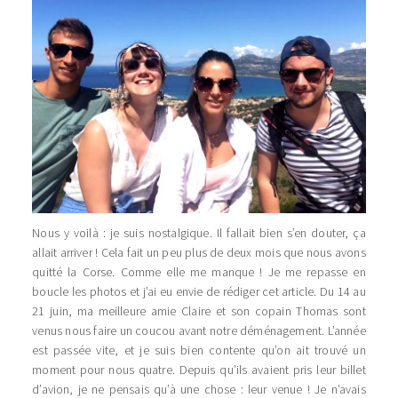
Nous y voilà : je suis nostalgique. Il fallait bien s’en douter, ça
allait arriver ! Cela fait un peu plus de deux mois que nous avons
quitté la Corse. Comme elle me manque ! Je me repasse en
boucle les photos et j’ai eu envie de rédiger cet article. Du 14 au
21 juin, ma meilleure amie Claire et son copain Thomas sont
venus nous faire un coucou avant notre déménagement. L’année
est passée vite, et je suis bien contente qu’on ait trouvé un
moment pour nous quatre. Depuis qu’ils avaient pris leur billet
d’avion, je ne pensais qu’à une chose : leur venue ! Je n’avais