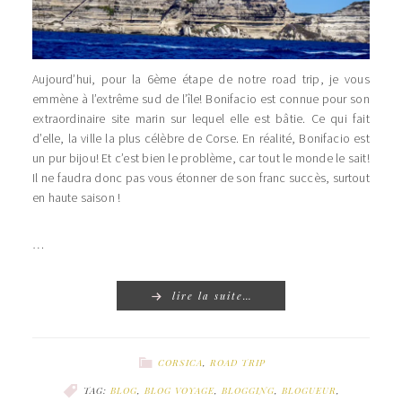
Aujourd’hui, pour la 6ème étape de notre road trip, je vous
emmène à l’extrême sud de l’île! Bonifacio est connue pour son
extraordinaire site marin sur lequel elle est bâtie. Ce qui fait
d’elle, la ville la plus célèbre de Corse. En réalité, Bonifacio est
un pur bijou! Et c’est bien le problème, car tout le monde le sait!
Il ne faudra donc pas vous étonner de son franc succès, surtout
en haute saison !
…
lire la suite…
CORSICA
,
ROAD TRIP
TAG:
BLOG
,
BLOG VOYAGE
,
BLOGGING
,
BLOGUEUR
,