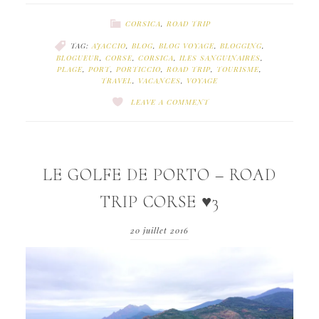
CORSICA
,
ROAD TRIP
TAG:
AJACCIO
,
BLOG
,
BLOG VOYAGE
,
BLOGGING
,
BLOGUEUR
,
CORSE
,
CORSICA
,
ILES SANGUINAIRES
,
PLAGE
,
PORT
,
PORTICCIO
,
ROAD TRIP
,
TOURISME
,
TRAVEL
,
VACANCES
,
VOYAGE
LEAVE A COMMENT
LE GOLFE DE PORTO – ROAD
TRIP CORSE ♥3
20 juillet 2016