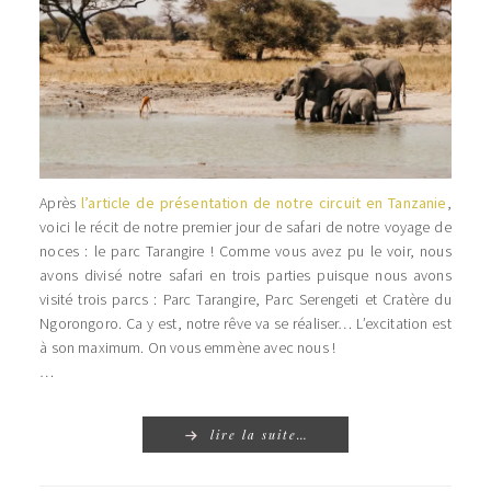
Après
l’article de présentation de notre circuit en Tanzanie
,
voici le récit de notre premier jour de safari de notre voyage de
noces : le parc Tarangire ! Comme vous avez pu le voir, nous
avons divisé notre safari en trois parties puisque nous avons
visité trois parcs : Parc Tarangire, Parc Serengeti et Cratère du
Ngorongoro. Ca y est, notre rêve va se réaliser… L’excitation est
à son maximum. On vous emmène avec nous !
…
lire la suite…