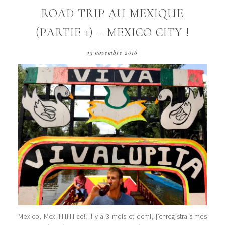
ROAD TRIP AU MEXIQUE
(PARTIE 1) – MEXICO CITY !
13 novembre 2016
Mexico, Mexiiiiiiiiiiiiico!! Il y a 3 mois et demi, j’enregistrais mes