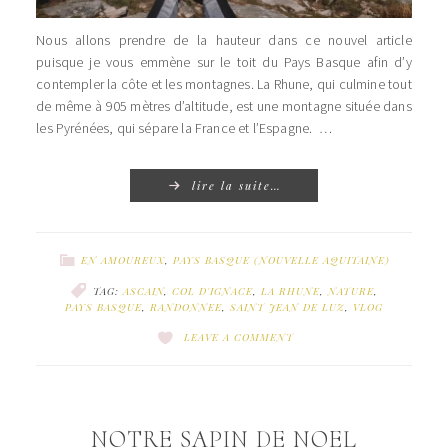
Nous allons prendre de la hauteur dans ce nouvel article
puisque je vous emmène sur le toit du Pays Basque afin d’y
contempler la côte et les montagnes. La Rhune, qui culmine tout
de même à 905 mètres d’altitude, est une montagne située dans
les Pyrénées, qui sépare la France et l’Espagne. …
lire la suite…
EN AMOUREUX
,
PAYS BASQUE (NOUVELLE AQUITAINE)
TAG:
ASCAIN
,
COL D'IGNACE
,
LA RHUNE
,
NATURE
,
PAYS BASQUE
,
RANDONNEE
,
SAINT JEAN DE LUZ
,
VLOG
LEAVE A COMMENT
NOTRE SAPIN DE NOEL