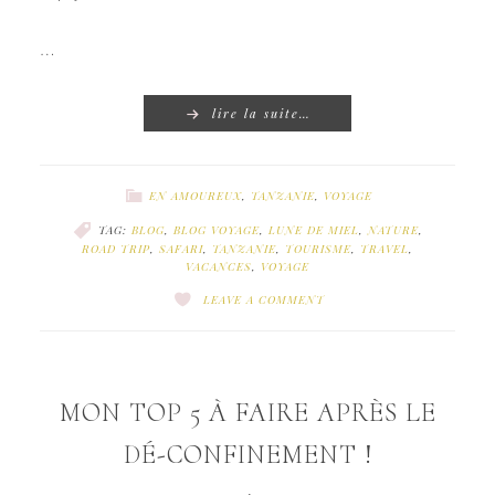
…
lire la suite…
EN AMOUREUX
,
TANZANIE
,
VOYAGE
TAG:
BLOG
,
BLOG VOYAGE
,
LUNE DE MIEL
,
NATURE
,
ROAD TRIP
,
SAFARI
,
TANZANIE
,
TOURISME
,
TRAVEL
,
VACANCES
,
VOYAGE
LEAVE A COMMENT
MON TOP 5 À FAIRE APRÈS LE
DÉ-CONFINEMENT !