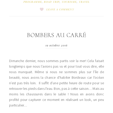
PROGRAMME
,
ROAD TRIP
,
TOURISME
,
TRAVEL
LEAVE A COMMENT
BOMBERS AU CARRÉ
19 octobre 2016
Dimanche dernier, nous sommes partis voir la mer! Cela faisait
longtemps que nous l’avions pas vu et pour tout vous dire, elle
nous manquait. Même si nous ne sommes plus sur l’île de
beauté, nous avons la chance d’habiter Bordeaux car l’océan
n’est pas très loin. Il suffit d’une petite heure de route pour se
retrouver les pieds dans l’eau. Bon, pas à cette saison… Mais au
moins les chaussures dans le sable ! Nous en avons donc
profité pour capturer ce moment en réalisant un look, un peu
particulier…