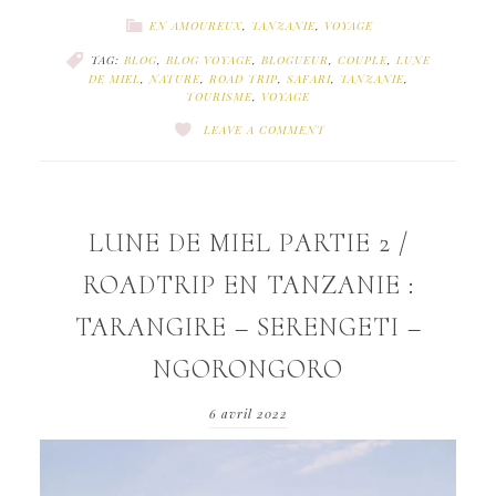
EN AMOUREUX
,
TANZANIE
,
VOYAGE
TAG:
BLOG
,
BLOG VOYAGE
,
BLOGUEUR
,
COUPLE
,
LUNE
DE MIEL
,
NATURE
,
ROAD TRIP
,
SAFARI
,
TANZANIE
,
TOURISME
,
VOYAGE
LEAVE A COMMENT
LUNE DE MIEL PARTIE 2 /
ROADTRIP EN TANZANIE :
TARANGIRE – SERENGETI –
NGORONGORO
6 avril 2022