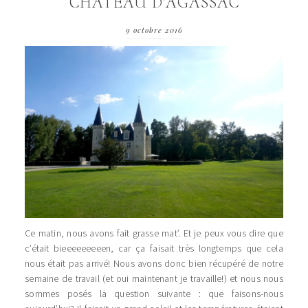
CHÂTEAU D’AGASSAC
9 octobre 2016
Ce matin, nous avons fait grasse mat’. Et je peux vous dire que
c’était bieeeeeeeeen, car ça faisait très longtemps que cela
nous était pas arrivé! Nous avons donc bien récupéré de notre
semaine de travail (et oui maintenant je travaille!) et nous nous
sommes posés la question suivante : que faisons-nous