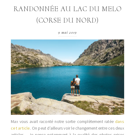
RANDONNÉE AU LAC DU MELO
(CORSE DU NORD)
9 mai 2019
Max vous avait raconté notre sortie complètement ratée
dans
cet article
. On peut d’ailleurs voir le changement entre ces deux
articles… Je pense notamment à la qualité des photos prises