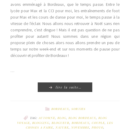
avons emménagé à Bordeaux, que le temps passe. Entre le
lycée pour Max et la CCI pour moi, les entraînements de foot
pour Max et les cours de danse pour moi, le temps passe à la
vitesse de l’éclair. Nous allons nous retrouver à Noël sans rien
comprendre, c’est dingue ! Mais il est pas question de ne pas
profiter pour autant! Nous sommes dans une région qui
propose plein de choses alors nous allons prendre un peu de
temps sur notre week-end et sur nos moments de pause pour
découvrir et profiter de Bordeaux !
…
lire la suite…
BORDEAUX
,
SORTIES
TAG:
AUTOMNE
,
BLOG
,
BLOG BORDEAUX
,
BLOG
VOYAGE
,
BLOGGING
,
BLOGUEUR
,
BORDEAUX
,
COUPLE
,
LES
CHOSES A FAIRE
,
NATURE
,
NOVEMBRE
,
PHOTO
,