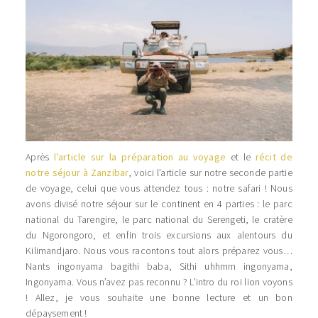
Après
l’article sur la préparation au voyage
et le
récit de
notre séjour à Zanzibar
, voici l’article sur notre seconde partie
de voyage, celui que vous attendez tous : notre safari ! Nous
avons divisé notre séjour sur le continent en 4 parties : le parc
national du Tarengire, le parc national du Serengeti, le cratère
du Ngorongoro, et enfin trois excursions aux alentours du
Kilimandjaro. Nous vous racontons tout alors préparez vous…
Nants ingonyama bagithi baba, Sithi uhhmm ingonyama,
Ingonyama. Vous n’avez pas reconnu ? L’intro du roi lion voyons
! Allez, je vous souhaite une bonne lecture et un bon
dépaysement !