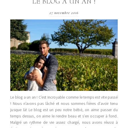
LE BLOG A UN AN !
27 novembre 2016
Le blog a un an ! C’est incroyable comme le temps est vite passé
! Nous n’avons pas lâché et nous sommes fières d’avoir tenu
jusque là! Le blog est un peu notre bébé, on aime passer du
temps dessus, on aime le rendre beau et s’en occuper à fond.
Malgré un rythme de vie assez chargé, nous avons réussi à