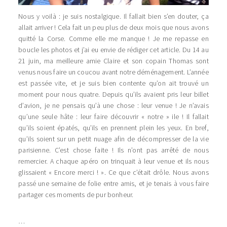
Nous y voilà : je suis nostalgique. Il fallait bien s’en douter, ça
allait arriver ! Cela fait un peu plus de deux mois que nous avons
quitté la Corse. Comme elle me manque ! Je me repasse en
boucle les photos et j’ai eu envie de rédiger cet article. Du 14 au
21 juin, ma meilleure amie Claire et son copain Thomas sont
venus nous faire un coucou avant notre déménagement. L’année
est passée vite, et je suis bien contente qu’on ait trouvé un
moment pour nous quatre. Depuis qu’ils avaient pris leur billet
d’avion, je ne pensais qu’à une chose : leur venue ! Je n’avais
qu’une seule hâte : leur faire découvrir « notre » ile ! Il fallait
qu’ils soient épatés, qu’ils en prennent plein les yeux. En bref,
qu’ils soient sur un petit nuage afin de décompresser de la vie
parisienne. C’est chose faite ! Ils n’ont pas arrêté de nous
remercier. A chaque apéro on trinquait à leur venue et ils nous
glissaient « Encore merci ! ». Ce que c’était drôle. Nous avons
passé une semaine de folie entre amis, et je tenais à vous faire
partager ces moments de pur bonheur.
…