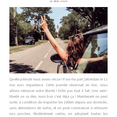
19 mai 2020
Quelle période nous avons vécue ! Pour ma part j’attendais le 11
mai avec impatience. Cette journée résonnait en moi, nous
allions retrouver notre liberté ! Enfin pas tout à fait. Une semi-
liberté on va dire, mais bon c’est déjà ça ! Maintenant on peut
sortir, à condition de respecter les 100km depuis son domicile,
sans attestations de sortie, et on peut commencer à retrouver
nos proches. Modérément certes, en adoptant toutes les