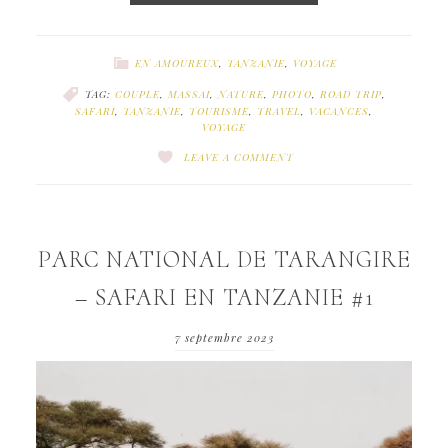
EN AMOUREUX
,
TANZANIE
,
VOYAGE
TAG:
COUPLE
,
MASSAI
,
NATURE
,
PHOTO
,
ROAD TRIP
,
SAFARI
,
TANZANIE
,
TOURISME
,
TRAVEL
,
VACANCES
,
VOYAGE
LEAVE A COMMENT
PARC NATIONAL DE TARANGIRE
– SAFARI EN TANZANIE #1
7 septembre 2023